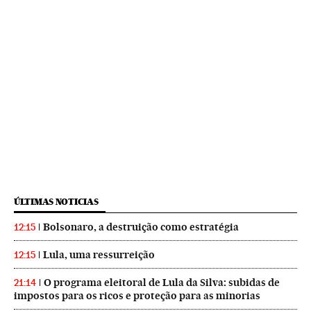
ÚLTIMAS NOTICIAS
Bolsonaro, a destruição como estratégia
12:15
Lula, uma ressurreição
12:15
O programa eleitoral de Lula da Silva: subidas de
21:14
impostos para os ricos e proteção para as minorias