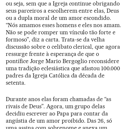
ou seja, sem que a Igreja continue obrigando
seus parceiros a escolherem entre elas, Deus
ou a dupla moral de um amor escondido.
“Nós amamos esses homens e eles nos amam.
Não se pode romper um vínculo tão forte e
formoso”, diz a carta. Trata-se da velha
discussão sobre o celibato clerical, que agora
ressurge frente à esperança de que o
pontífice Jorge Mario Bergoglio reconsidere
uma tradição eclesiástica que afastou 100.000
padres da Igreja Católica da década de
setenta.
Durante anos elas foram chamadas de “as
rivais de Deus”. Agora, um grupo delas
decidiu escrever ao Papa para contar da
angústia de um amor proibido. Das 26, só
uma assina com sobrenome e anexa um