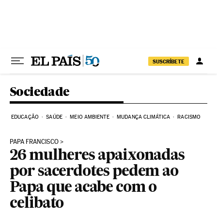
Pular para o conteúdo
SUSCRÍBETE
Sociedade
EDUCAÇÃO
SAÚDE
MEIO AMBIENTE
MUDANÇA CLIMÁTICA
RACISMO
PAPA FRANCISCO
26 mulheres apaixonadas
por sacerdotes pedem ao
Papa que acabe com o
celibato