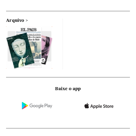
Arquivo
Baixe o app