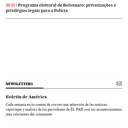
Programa eleitoral de Bolsonaro: privatizações e
20:55
privilégios legais para a Polícia
NEWSLETTERS
Boletín de América
Cada semana en tu cuenta de correo una selección de las noticias,
reportajes y análisis de los periodistas de EL PAÍS con los acontecimientos
más relevantes del continente.