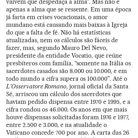
vaivém que despedaça a alma”. Mas não é
apenas a alma que se ressente. Em uma época
já farta em crises vocacionais, o amor
mundano está causando mais baixas à Igreja
do que a falta de fé. Não há estatísticas
atualizadas, nem os cálculos são fáceis de
fazer, mas, segundo Mauro Del Nevo,
presidente da entidade Vocatio, que reúne
presbíteros com família, “somente na Itália os
sacerdotes casados são 8.000 ou 10.000, e em
todo mundo a cifra supera os 100.000”. Até o
L'Osservatore Romano
, jornal oficial da Santa
Sé, arriscou um cálculo dos sacerdotes que
haviam pedido dispensa entre 1970 e 1995, e a
cifra rondou os 46.000. Os anos em que mais
houve dispensas solicitadas foram 1976 e 1977,
entre 2.500 e 3.000, e na atualidade o
Vaticano concede 700 por ano. A carta das 26