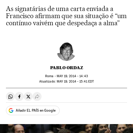
As signatárias de uma carta enviada a
Francisco afirmam que sua situação é “um
contínuo vaivém que despedaça a alma”
PABLO ORDAZ
Roma -
MAY
19, 2014 - 14:43
atualizado:
MAY
19, 2014 - 15:41
EDT
Compartir en Whatsapp
Compartir en Facebook
Compartir en Twitter
Desplegar Redes Sociales
Añadir EL PAÍS en Google