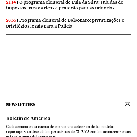
O programa eleitoral de Lula da Silva: subidas de
21:14
impostos para os ricos e proteção para as minorias
Programa eleitoral de Bolsonaro: privatizações e
20:55
privilégios legais para a Polícia
NEWSLETTERS
Boletín de América
Cada semana en tu cuenta de correo una selección de las noticias,
reportajes y análisis de los periodistas de EL PAÍS con los acontecimientos
más relevantes del continente.