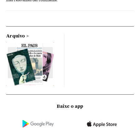
Arquivo
Baixe o app