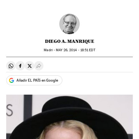
DIEGO A. MANRIQUE
Madri -
MAY
26, 2014 - 18:51
EDT
Compartir en Whatsapp
Compartir en Facebook
Compartir en Twitter
Desplegar Redes Sociales
Añadir EL PAÍS en Google