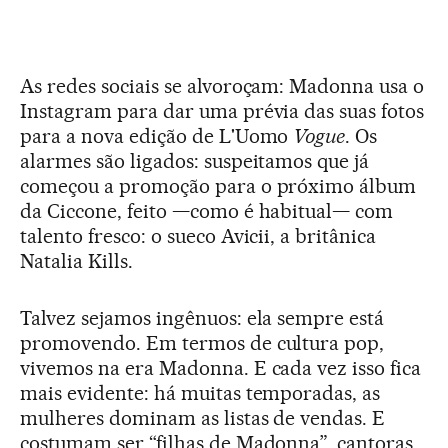
As redes sociais se alvoroçam: Madonna usa o
Instagram para dar uma prévia das suas fotos
para a nova edição de L'Uomo
Vogue
. Os
alarmes são ligados: suspeitamos que já
começou a promoção para o próximo álbum
da Ciccone, feito —como é habitual— com
talento fresco: o sueco Avicii, a britânica
Natalia Kills.
Talvez sejamos ingênuos: ela sempre está
promovendo. Em termos de cultura pop,
vivemos na era Madonna. E cada vez isso fica
mais evidente: há muitas temporadas, as
mulheres dominam as listas de vendas. E
costumam ser “filhas de Madonna”, cantoras