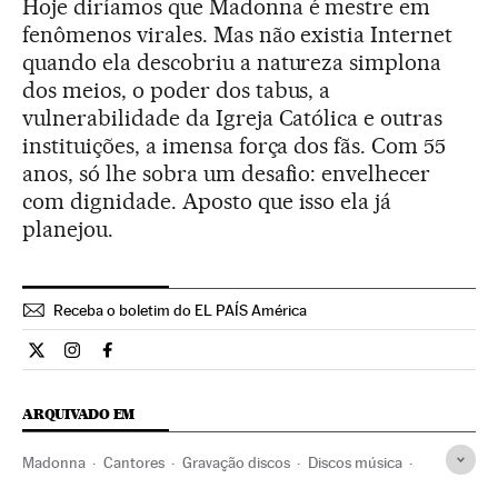
Hoje diríamos que Madonna é mestre em
fenômenos virales. Mas não existia Internet
quando ela descobriu a natureza simplona
dos meios, o poder dos tabus, a
vulnerabilidade da Igreja Católica e outras
instituições, a imensa força dos fãs. Com 55
anos, só lhe sobra um desafio: envelhecer
com dignidade. Aposto que isso ela já
planejou.
Receba o boletim do EL PAÍS América
Cultura El País Brasil en Twitter
Cultura El País Brasil en Instagram
Cultura El País Brasil en Facebook
ARQUIVADO EM
Madonna
Cantores
Gravação discos
Discos música