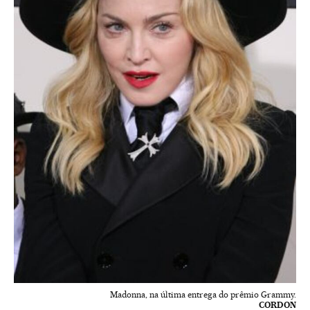
Madonna, na última entrega do prêmio Grammy.
CORDON