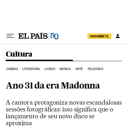
Pular para o conteúdo
SUSCRÍBETE
Cultura
CINEMA
LITERATURA
LIVROS
MÚSICA
ARTE
TELEVISÃO
Ano 31 da era Madonna
A cantora protagoniza novas escandalosas
sessões fotográficas: isso significa que o
lançamento de seu novo disco se
aproxima