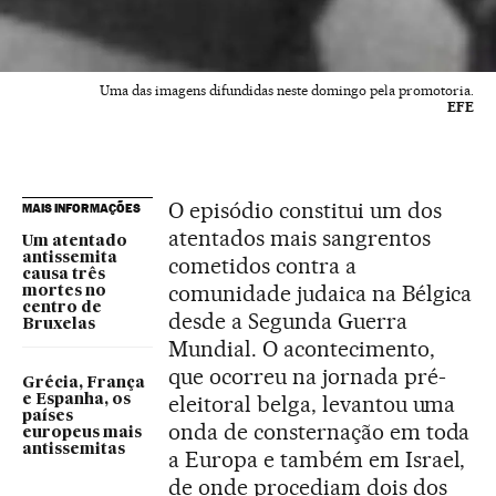
Uma das imagens difundidas neste domingo pela promotoria.
EFE
O episódio constitui um dos
MAIS INFORMAÇÕES
atentados mais sangrentos
Um atentado
antissemita
cometidos contra a
causa três
comunidade judaica na Bélgica
mortes no
centro de
desde a Segunda Guerra
Bruxelas
Mundial. O acontecimento,
que ocorreu na jornada pré-
Grécia, França
eleitoral belga, levantou uma
e Espanha, os
países
onda de consternação em toda
europeus mais
antissemitas
a Europa e também em Israel,
de onde procediam dois dos