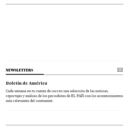
NEWSLETTERS
Boletín de América
Cada semana en tu cuenta de correo una selección de las noticias,
reportajes y análisis de los periodistas de EL PAÍS con los acontecimientos
más relevantes del continente.