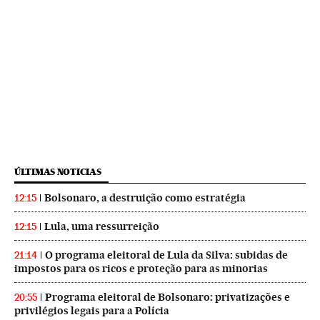
ÚLTIMAS NOTICIAS
Bolsonaro, a destruição como estratégia
12:15
Lula, uma ressurreição
12:15
O programa eleitoral de Lula da Silva: subidas de
21:14
impostos para os ricos e proteção para as minorias
Programa eleitoral de Bolsonaro: privatizações e
20:55
privilégios legais para a Polícia