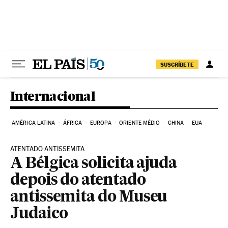
Pular para o conteúdo
SUSCRÍBETE
Internacional
AMÉRICA LATINA
ÁFRICA
EUROPA
ORIENTE MÉDIO
CHINA
EUA
ATENTADO ANTISSEMITA
A Bélgica solicita ajuda
depois do atentado
antissemita do Museu
Judaico