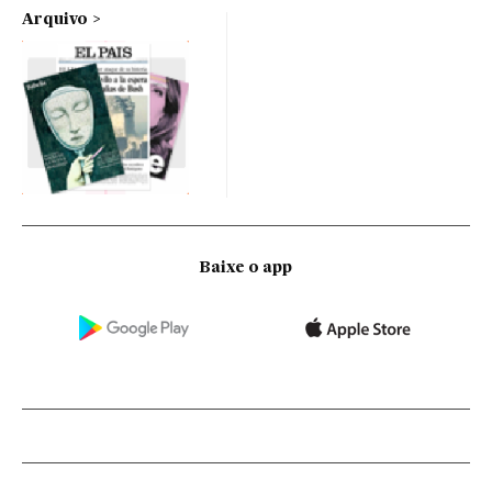
Arquivo
Baixe o app