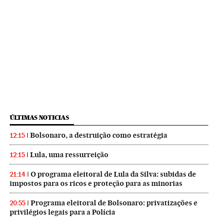
ÚLTIMAS NOTICIAS
Bolsonaro, a destruição como estratégia
12:15
Lula, uma ressurreição
12:15
O programa eleitoral de Lula da Silva: subidas de
21:14
impostos para os ricos e proteção para as minorias
Programa eleitoral de Bolsonaro: privatizações e
20:55
privilégios legais para a Polícia