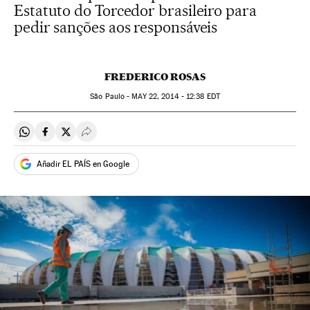
Estatuto do Torcedor brasileiro para
pedir sanções aos responsáveis
FREDERICO ROSAS
São Paulo -
MAY
22, 2014 - 12:38
EDT
Compartir en Whatsapp
Compartir en Facebook
Compartir en Twitter
Desplegar Redes Sociales
Añadir EL PAÍS en Google