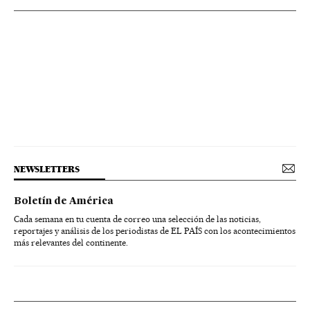
NEWSLETTERS
Boletín de América
Cada semana en tu cuenta de correo una selección de las noticias,
reportajes y análisis de los periodistas de EL PAÍS con los acontecimientos
más relevantes del continente.