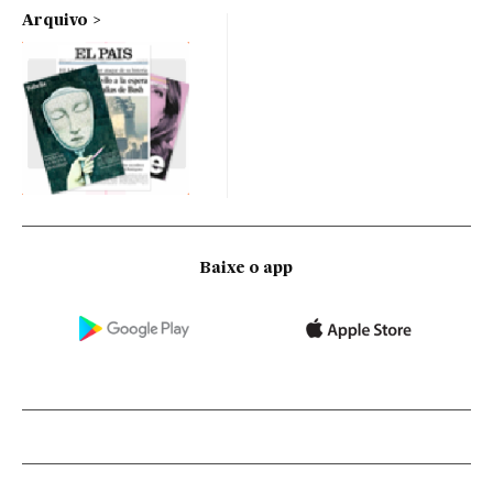
Arquivo
Baixe o app