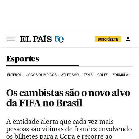
Pular para o conteúdo
SUSCRÍBETE
Esportes
FUTEBOL
JOGOS OLÍMPICOS
ATLETISMO
TÊNIS
GOLFE
FORMULA 1
Os cambistas são o novo alvo
da FIFA no Brasil
A entidade alerta que cada vez mais
pessoas são vítimas de fraudes envolvendo
os bilhetes para a Copa e recorre ao