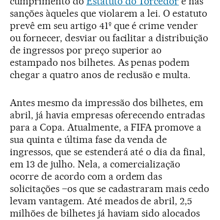
cumprimento do
Estatuto do Torcedor
e nas
sanções àqueles que violarem a lei. O estatuto
prevê em seu artigo 41º que é crime vender
ou fornecer, desviar ou facilitar a distribuição
de ingressos por preço superior ao
estampado nos bilhetes. As penas podem
chegar a quatro anos de reclusão e multa.
Antes mesmo da impressão dos bilhetes, em
abril, já havia empresas oferecendo entradas
para a Copa. Atualmente, a FIFA promove a
sua quinta e última fase da venda de
ingressos, que se estenderá até o dia da final,
em 13 de julho. Nela, a comercialização
ocorre de acordo com a ordem das
solicitações –os que se cadastraram mais cedo
levam vantagem. Até meados de abril, 2,5
milhões de bilhetes já haviam sido alocados