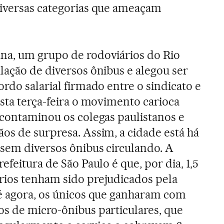
diversas categorias que ameaçam
na, um grupo de rodoviários do Rio
lação de diversos ônibus e alegou ser
ordo salarial firmado entre o sindicato e
esta terça-feira o movimento carioca
 contaminou os colegas paulistanos e
os de surpresa. Assim, a cidade está há
 sem diversos ônibus circulando. A
efeitura de São Paulo é que, por dia, 1,5
rios tenham sido prejudicados pela
té agora, os únicos que ganharam com
os de micro-ônibus particulares, que