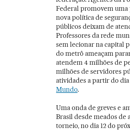
Federal promovem uma p
nova política de seguran
públicos deixam de atend
Professores da rede mun
sem lecionar na capital 
do metrô ameaçam parar
atendem 4 milhões de pes
milhões de servidores p
atividades a partir do dia
Mundo
.
Uma onda de greves e am
Brasil desde meados de a
torneio, no dia 12 do pr