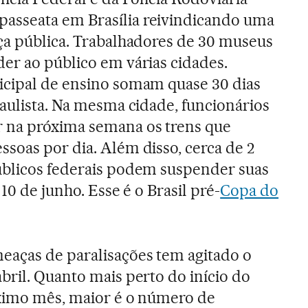
asseata em Brasília reivindicando uma
ça pública. Trabalhadores de 30 museus
er ao público em várias cidades.
icipal de ensino somam quase 30 dias
paulista. Na mesma cidade, funcionários
 na próxima semana os trens que
soas por dia. Além disso, cerca de 2
úblicos federais podem suspender suas
 10 de junho. Esse é o Brasil pré-
Copa do
eaças de paralisações tem agitado o
bril. Quanto mais perto do início do
óximo mês, maior é o número de