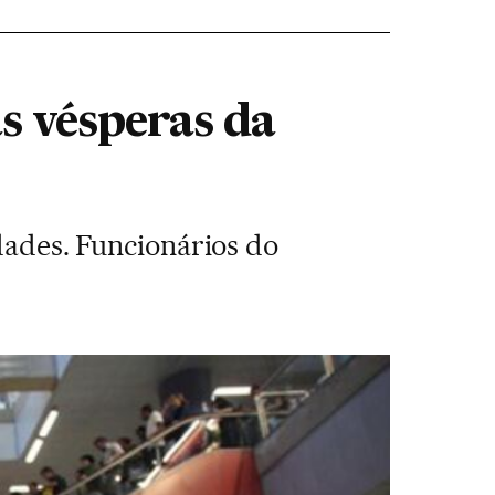
s vésperas da
idades. Funcionários do