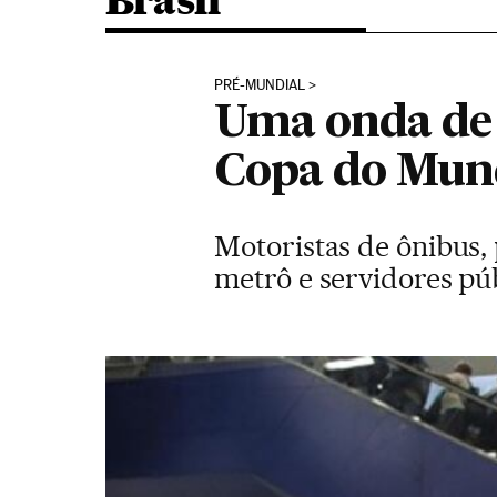
Brasil
PRÉ-MUNDIAL
Uma onda de g
Copa do Mun
Motoristas de ônibus, 
metrô e servidores pú