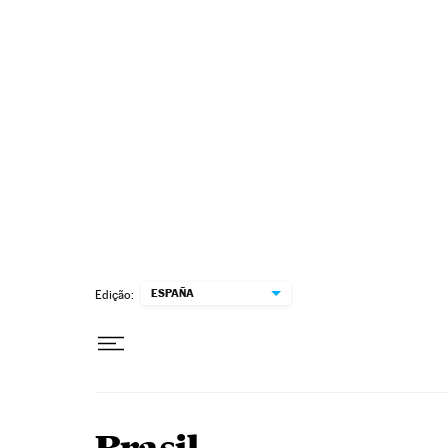
Pular para o conteúdo
ESPAÑA
Edição: