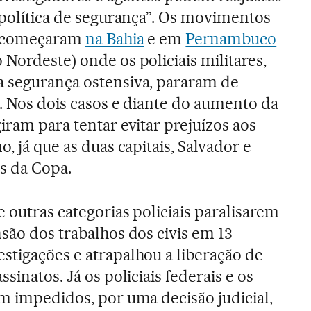
 “política de segurança”. Os movimentos
al começaram
na Bahia
e em
Pernambuco
Nordeste) onde os policiais militares,
a segurança ostensiva, pararam de
s. Nos dois casos e diante do aumento da
iram para tentar evitar prejuízos aos
, já que as duas capitais, Salvador e
as da Copa.
e outras categorias policiais paralisarem
são dos trabalhos dos civis em 13
stigações e atrapalhou a liberação de
sinatos. Já os policiais federais e os
am impedidos, por uma decisão judicial,