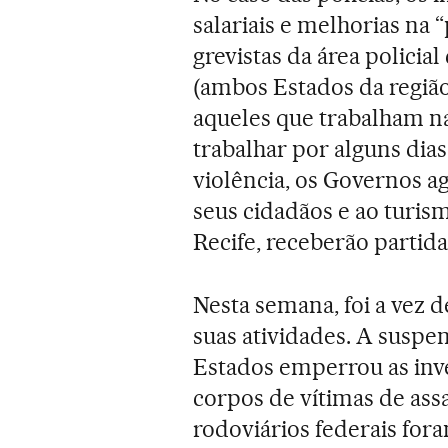
salariais e melhorias na
grevistas da área polici
(ambos Estados da região 
aqueles que trabalham n
trabalhar por alguns dia
violência, os Governos ag
seus cidadãos e ao turismo
Recife, receberão partid
Nesta semana, foi a vez d
suas atividades. A suspen
Estados emperrou as inve
corpos de vítimas de assas
rodoviários federais for