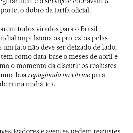
egularmente o serviço e cobravam 6
porte, o dobro da tarifa oficial.
tarem todos virados para o Brasil
ndial impulsiona os protestos pelas
s um fato não deve ser deixado de lado,
s tem como data-base o meses de abril e
smo o momento da discutir os reajustes
o uma boa
repaginada na vitrine
para
bertura midiática.
investigadores e agentes pedem reajustes