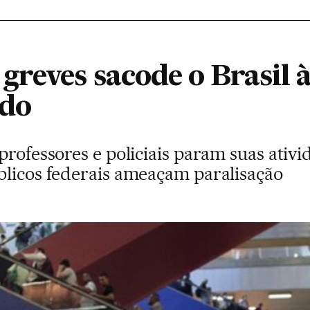
reves sacode o Brasil à
do
professores e policiais param suas ativ
blicos federais ameaçam paralisação