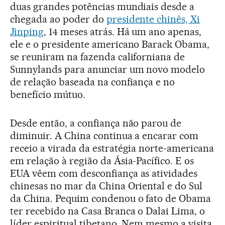
duas grandes potências mundiais desde a
chegada ao poder do
presidente chinês, Xi
Jinping
, 14 meses atrás. Há um ano apenas,
ele e o presidente americano Barack Obama,
se reuniram na fazenda californiana de
Sunnylands para anunciar um novo modelo
de relação baseada na confiança e no
benefício mútuo.
Desde então, a confiança não parou de
diminuir. A China continua a encarar com
receio a virada da estratégia norte-americana
em relação à região da Ásia-Pacífico. E os
EUA vêem com desconfiança as atividades
chinesas no mar da China Oriental e do Sul
da China. Pequim condenou o fato de Obama
ter recebido na Casa Branca o Dalai Lima, o
líder espiritual tibetano. Nem mesmo a visita