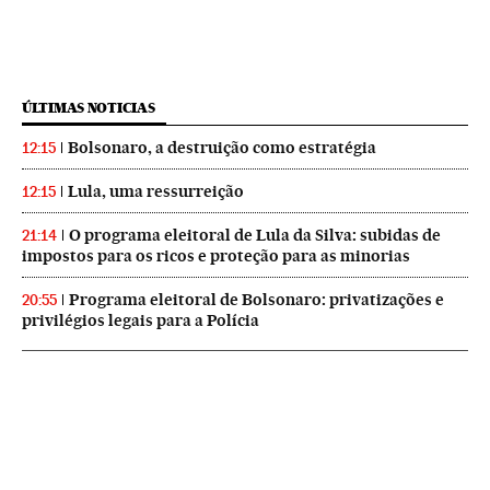
ÚLTIMAS NOTICIAS
Bolsonaro, a destruição como estratégia
12:15
Lula, uma ressurreição
12:15
O programa eleitoral de Lula da Silva: subidas de
21:14
impostos para os ricos e proteção para as minorias
Programa eleitoral de Bolsonaro: privatizações e
20:55
privilégios legais para a Polícia