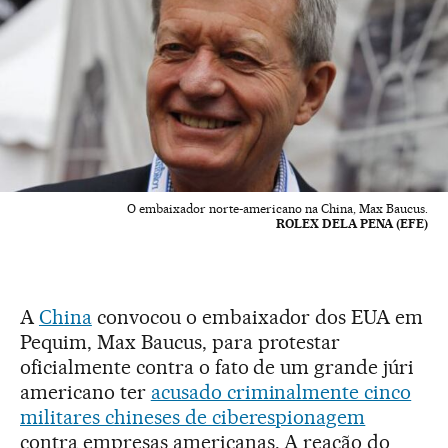
O embaixador norte-americano na China, Max Baucus.
ROLEX DELA PENA (EFE)
A
China
convocou o embaixador dos EUA em
Pequim, Max Baucus, para protestar
oficialmente contra o fato de um grande júri
americano ter
acusado criminalmente cinco
militares chineses de ciberespionagem
contra empresas americanas. A reação do