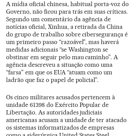
A mídia oficial chinesa, habitual porta-voz do
Governo, não ficou para trás em suas críticas.
Segundo um comentário da agência de
notícias oficial, Xinhua, a retirada da China
do grupo de trabalho sobre cibersegurança é
um primeiro passo “razoável”, mas haverá
medidas adicionais “se Washington se
obstinar em seguir pelo mau caminho”. A
agência descreveu a situação como uma
“farsa” em que os EUA “atuam como um
ladrão que faz o papel de policial”.
Os cinco militares acusados pertencem à
unidade 61398 do Exército Popular de
Libertação. As autoridades judiciais
americanas acusam a unidade de ter atacado
os sistemas informatizados de empresas
como a siderúrgica United States Steel