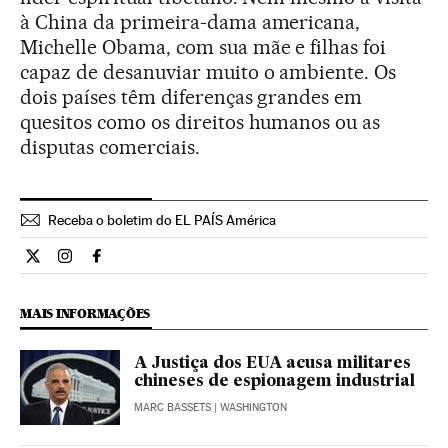
à China da primeira-dama americana,
Michelle Obama, com sua mãe e filhas foi
capaz de desanuviar muito o ambiente. Os
dois países têm diferenças grandes em
quesitos como os direitos humanos ou as
disputas comerciais.
Receba o boletim do EL PAÍS América
Internacional El País Brasil en Twitter
Internacional El País Brasil en Instagram
Internacional El País Brasil en Facebook
MAIS INFORMAÇÕES
A Justiça dos EUA acusa militares
chineses de espionagem industrial
MARC BASSETS
| WASHINGTON