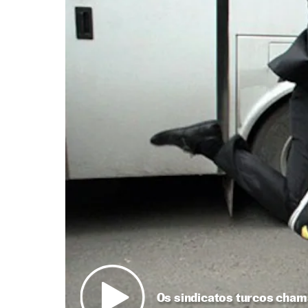
Os sindicatos turcos cha