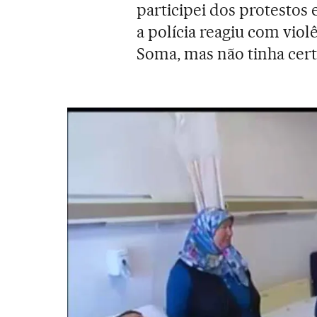
participei dos protestos
a polícia reagiu com viol
Soma, mas não tinha cert