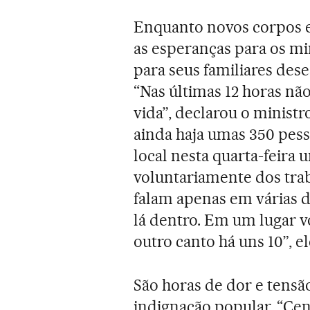
Enquanto novos corpos 
as esperanças para os m
para seus familiares des
“Nas últimas 12 horas nã
vida”, declarou o ministr
ainda haja umas 350 pess
local nesta quarta-feira 
voluntariamente dos trab
falam apenas em várias d
lá dentro. Em um lugar v
outro canto há uns 10”, e
São horas de dor e tensão
indignação popular. “Ce