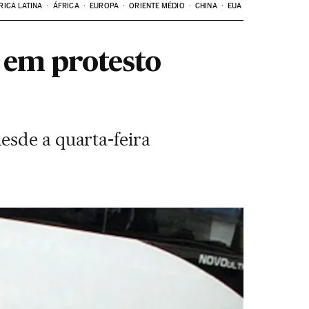
RICA LATINA
ÁFRICA
EUROPA
ORIENTE MÉDIO
CHINA
EUA
 em protesto
esde a quarta-feira