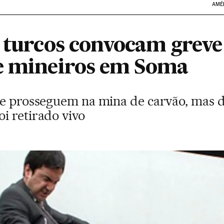
AMÉ
s turcos convocam greve
e mineiros em Soma
te prosseguem na mina de carvão, mas d
i retirado vivo