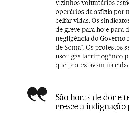
vizinhos voluntários est
operários da asfixia por
ceifar vidas. Os sindica
de greve para hoje para 
negligência do Governo
de Soma”. Os protestos s
usou gás lacrimogêneo pa
que protestavam na cida
São horas de dor e t
cresce a indignação