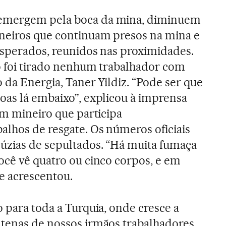
emergem pela boca da mina, diminuem
ineiros que continuam presos na mina e
esperados, reunidos nas proximidades.
o foi tirado nenhum trabalhador com
o da Energia, Taner Yildiz. “Pode ser que
oas lá embaixo”, explicou à imprensa
um mineiro que participa
alhos de resgate. Os números oficiais
úzias de sepultados. “Há muita fumaça
ocê vê quatro ou cinco corpos, e em
le acrescentou.
 para toda a Turquia, onde cresce a
ntenas de nossos irmãos trabalhadores