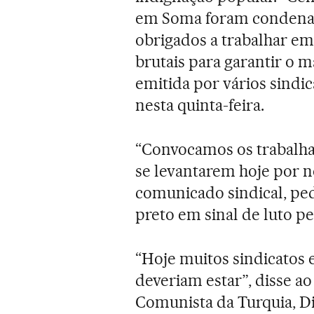
em Soma foram condenad
obrigados a trabalhar e
brutais para garantir o 
emitida por vários sindi
nesta quinta-feira.
“Convocamos os trabalha
se levantarem hoje por n
comunicado sindical, pe
preto em sinal de luto pe
“Hoje muitos sindicatos 
deveriam estar”, disse a
Comunista da Turquia, Di