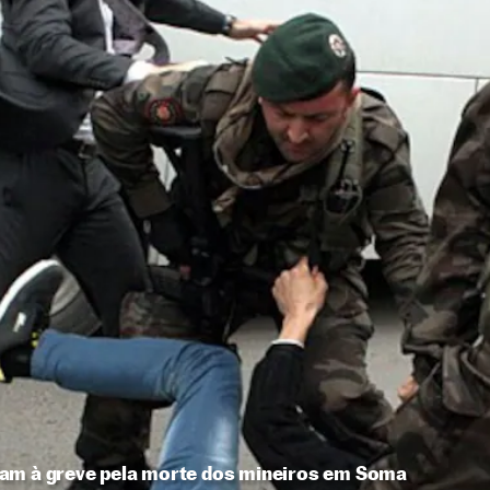
mam à greve pela morte dos mineiros em Soma