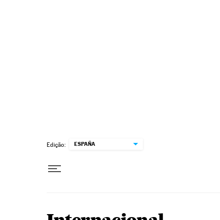
Pular para o conteúdo
ESPAÑA
Edição: