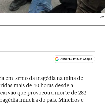
Um 
Añadir EL PAÍS en Google
ales
ia em torno da tragédia na mina de
rridas mais de 40 horas desde a
 carvão que provocou a morte de 282
tragédia mineira do país. Mineiros e