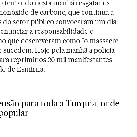
ão tentando nesta manhã resgatar os
 monóxido de carbono, que continua a
tos do setor público convocaram um dia
denunciar a responsabilidade e
 no que descreveram como “o massacre
e sucedem. Hoje pela manhã a polícia
ra reprimir os 20 mil manifestantes
de de Esmirna.
ensão para toda a Turquia, onde
 popular