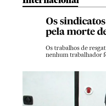
Internacional
Os sindicato
pela morte d
Os trabalhos de resga
nenhum trabalhador fo