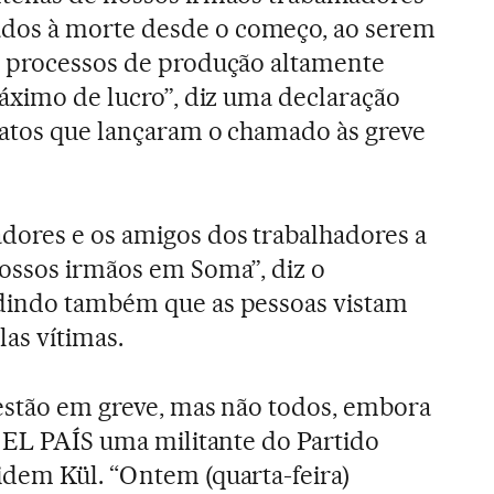
os à morte desde o começo, ao serem
m processos de produção altamente
máximo de lucro”, diz uma declaração
catos que lançaram o chamado às greve
dores e os amigos dos trabalhadores a
ossos irmãos em Soma”, diz o
dindo também que as pessoas vistam
las vítimas.
estão em greve, mas não todos, embora
o EL PAÍS uma militante do Partido
dem Kül. “Ontem (quarta-feira)