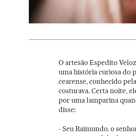
O artesão Espedito Veloz
uma história curiosa do 
cearense, conhecido pela
costurava. Certa noite, 
por uma lamparina quand
disse:
- Seu Raimundo, o senhor 