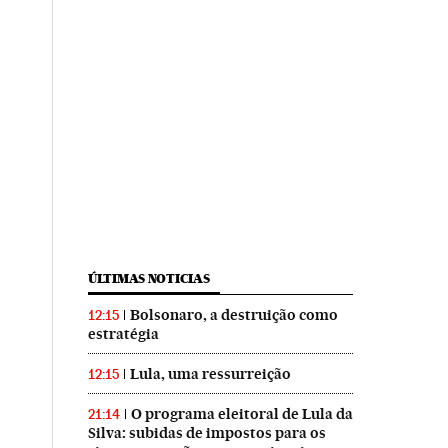
ÚLTIMAS NOTICIAS
Bolsonaro, a destruição como
12:15
estratégia
Lula, uma ressurreição
12:15
O programa eleitoral de Lula da
21:14
Silva: subidas de impostos para os