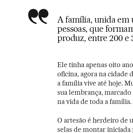
A família, unida em
pessoas, que formam
produz, entre 200 e 
Ele tinha apenas oito ano
oficina, agora na cidade
a família vive até hoje. M
sua lembrança, marcado 
na vida de toda a família.
O artesão é herdeiro de 
selas de montar iniciada 