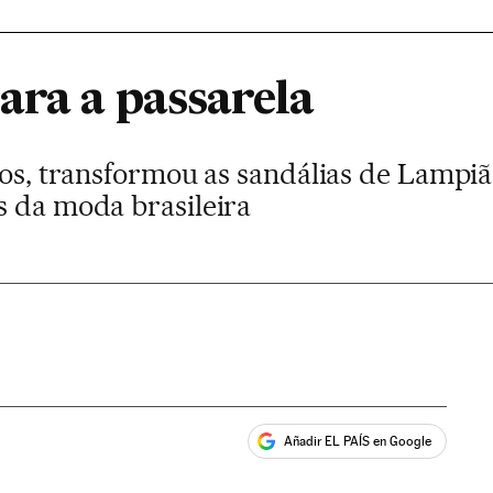
ara a passarela
anos, transformou as sandálias de Lampi
s da moda brasileira
Añadir EL PAÍS en Google
ales