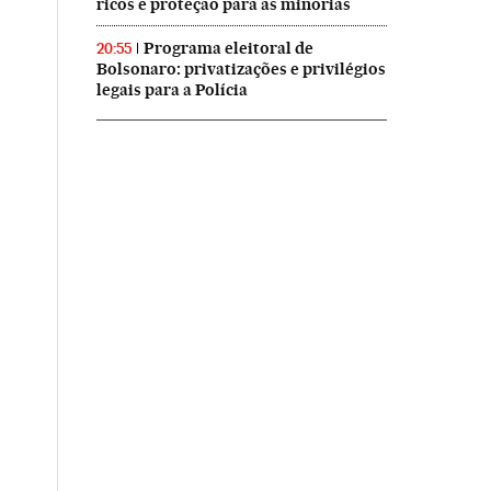
ricos e proteção para as minorias
Programa eleitoral de
20:55
Bolsonaro: privatizações e privilégios
legais para a Polícia