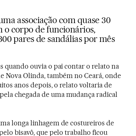
 uma associação com quase 30
 o corpo de funcionários,
300 pares de sandálias por mês
s quando ouvia o pai contar o relato na
 de Nova Olinda, também no Ceará, onde
uitos anos depois, o relato voltaria de
pela chegada de uma mudança radical
uma longa linhagem de costureiros de
pelo bisavô, que pelo trabalho ficou