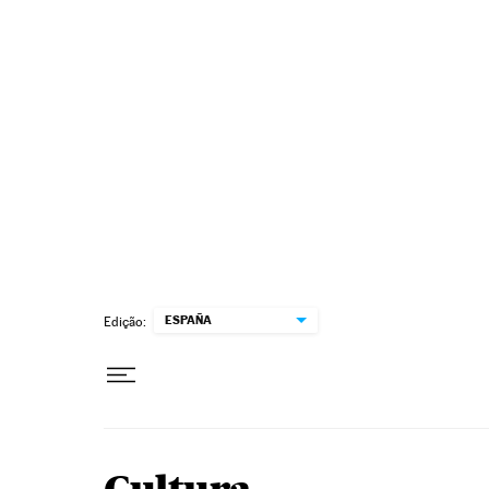
Pular para o conteúdo
ESPAÑA
Edição: