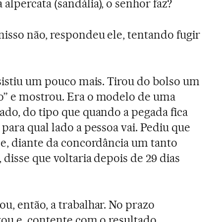
alpercata (sandália), o senhor faz?
nisso não, respondeu ele, tentando fugir
nsistiu um pouco mais. Tirou do bolso um
o” e mostrou. Era o modelo de uma
ado, do tipo que quando a pegada fica
para qual lado a pessoa vai. Pediu que
 e, diante da concordância um tanto
disse que voltaria depois de 29 dias
u, então, a trabalhar. No prazo
gou e, contente com o resultado,