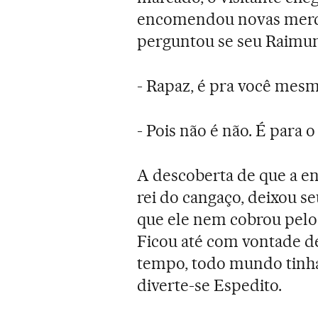
encomendou novas merca
perguntou se seu Raimun
- Rapaz, é pra você mes
- Pois não é não. É para o
A descoberta de que a e
rei do cangaço, deixou 
que ele nem cobrou pelo 
Ficou até com vontade de
tempo, todo mundo tinh
diverte-se Espedito.