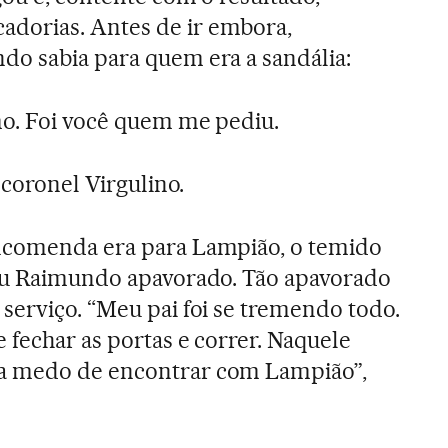
dorias. Antes de ir embora,
do sabia para quem era a sandália:
mo. Foi você quem me pediu.
 coronel Virgulino.
ncomenda era para Lampião, o temido
seu Raimundo apavorado. Tão apavorado
serviço. “Meu pai foi se tremendo todo.
 fechar as portas e correr. Naquele
a medo de encontrar com Lampião”,