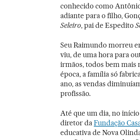
conhecido como Antôni
adiante para o filho, Gon
Seleiro
, pai de Espedito
S
Seu Raimundo morreu em 
viu, de uma hora para ou
irmãos, todos bem mais n
época, a família só fabric
ano, as vendas diminuíam
profissão.
Até que um dia, no iníci
diretor da
Fundação Cas
educativa de Nova Olinda