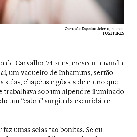
O artesão Espedito Seleiro, 74 anos.
TONI PIRES
o de Carvalho, 74 anos, cresceu ouvindo
pai, um vaqueiro de Inhamuns, sertão
s selas, chapéus e gibões de couro que
ele trabalhava sob um alpendre iluminado
o um “cabra” surgiu da escuridão e
faz umas selas tão bonitas. Se eu