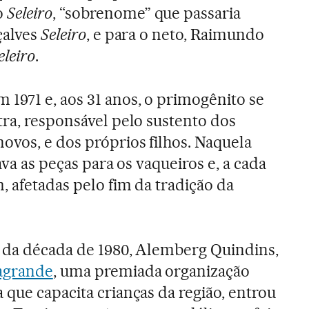
o
Seleiro
, “sobrenome” que passaria
çalves
Seleiro
, e para o neto, Raimundo
eleiro
.
1971 e, aos 31 anos, o primogênito se
tra, responsável pelo sustento dos
ovos, e dos próprios filhos. Naquela
ava as peças para os vaqueiros e, a cada
, afetadas pelo fim da tradição da
o da década de 1980, Alemberg Quindins,
agrande
, uma premiada organização
 que capacita crianças da região, entrou