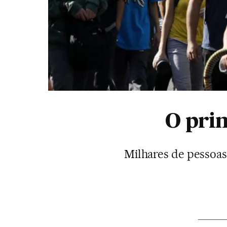
O prim
Milhares de pessoa