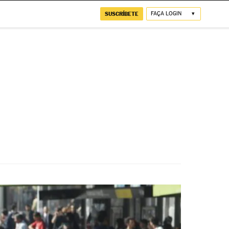
SUSCRÍBETE
FAÇA LOGIN