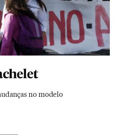
achelet
 mudanças no modelo