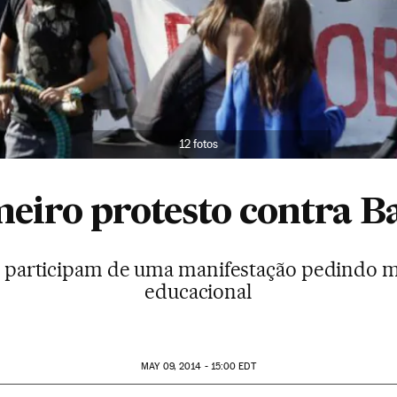
12 fotos
eiro protesto contra B
s participam de uma manifestação pedindo
educacional
MAY
09, 2014 - 15:00
EDT