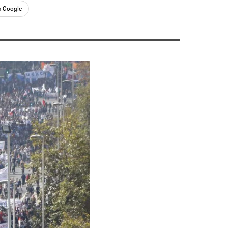
n Google