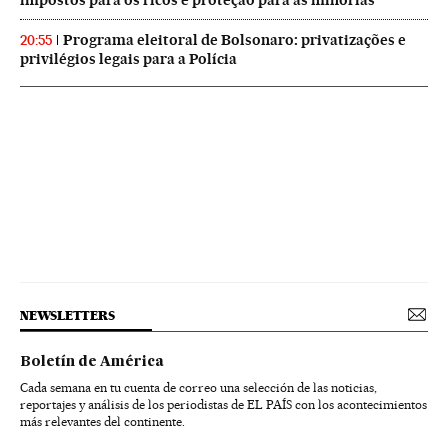
impostos para os ricos e proteção para as minorias
Programa eleitoral de Bolsonaro: privatizações e
20:55
privilégios legais para a Polícia
NEWSLETTERS
Boletín de América
Cada semana en tu cuenta de correo una selección de las noticias,
reportajes y análisis de los periodistas de EL PAÍS con los acontecimientos
más relevantes del continente.