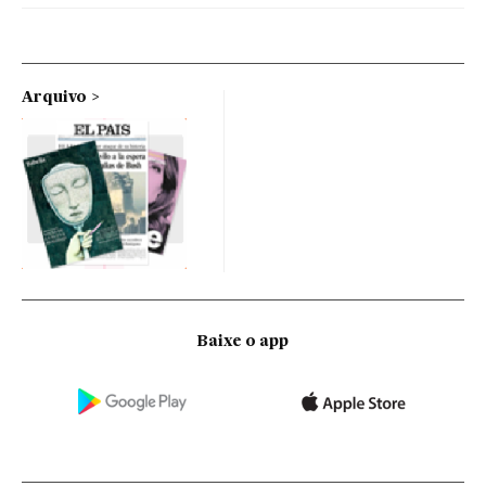
Arquivo
Baixe o app