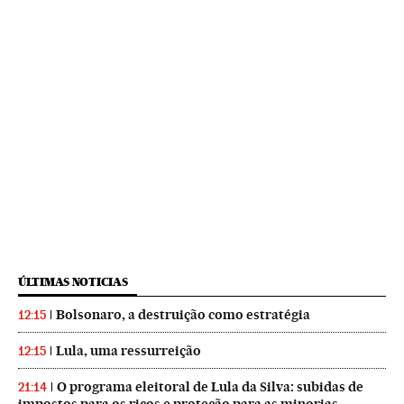
ÚLTIMAS NOTICIAS
Bolsonaro, a destruição como estratégia
12:15
Lula, uma ressurreição
12:15
O programa eleitoral de Lula da Silva: subidas de
21:14