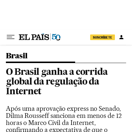
Pular para o conteúdo
SUSCRÍBETE
Brasil
O Brasil ganha a corrida
global da regulação da
Internet
Após uma aprovação express no Senado,
Dilma Rousseff sanciona em menos de 12
horas o Marco Civil da Internet,
confirmando a expectativa de que o