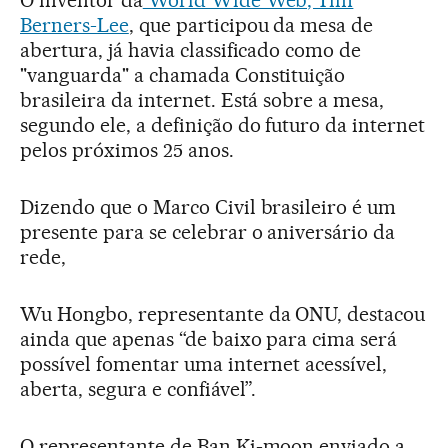
O inventor da
World Wide Web, Tim
Berners-Lee
, que participou da mesa de
abertura, já havia classificado como de
"vanguarda" a chamada Constituição
brasileira da internet. Está sobre a mesa,
segundo ele, a definição do futuro da internet
pelos próximos 25 anos.
Dizendo que o Marco Civil brasileiro é um
presente para se celebrar o aniversário da
rede,
Wu Hongbo, representante da ONU, destacou
ainda que apenas “de baixo para cima será
possível fomentar uma internet acessível,
aberta, segura e confiável”.
O representante de Ban Ki-moon enviado a