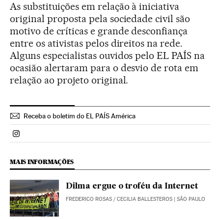
As substituições em relação à iniciativa
original proposta pela sociedade civil são
motivo de críticas e grande desconfiança
entre os ativistas pelos direitos na rede.
Alguns especialistas ouvidos pelo EL PAÍS na
ocasião alertaram para o desvio de rota em
relação ao projeto original.
Receba o boletim do EL PAÍS América
Politica El País Brasil en Instagram
MAIS INFORMAÇÕES
Dilma ergue o troféu da Internet
FREDERICO ROSAS
/
CECILIA BALLESTEROS
| SÃO PAULO