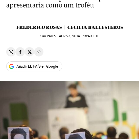
apresentaria como um troféu
FREDERICO ROSAS
CECILIA BALLESTEROS
São Paulo -
APR
23, 2014 - 18:43
EDT
Compartir en Whatsapp
Compartir en Facebook
Compartir en Twitter
Desplegar Redes Sociales
Añadir EL PAÍS en Google