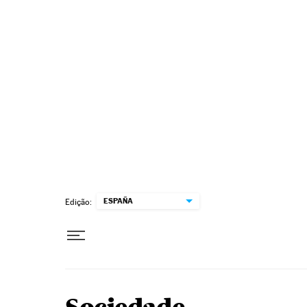
Pular para o conteúdo
ESPAÑA
Edição: