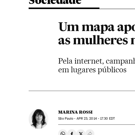
Sociedade
Um mapa apon
as mulheres 
Pela internet, campanh
em lugares públicos
MARINA ROSSI
São Paulo -
APR
23, 2014 - 17:30
EDT