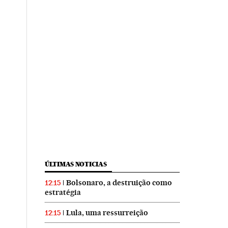
ÚLTIMAS NOTICIAS
Bolsonaro, a destruição como
12:15
estratégia
Lula, uma ressurreição
12:15