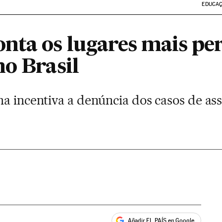
EDUCA
ta os lugares mais per
no Brasil
a incentiva a denúncia dos casos de as
Añadir EL PAÍS en Google