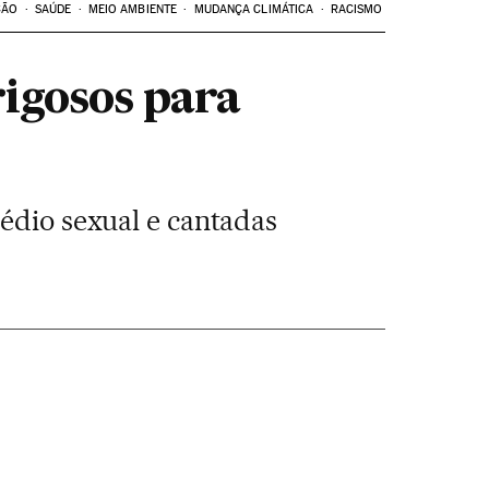
ÇÃO
SAÚDE
MEIO AMBIENTE
MUDANÇA CLIMÁTICA
RACISMO
igosos para
sédio sexual e cantadas