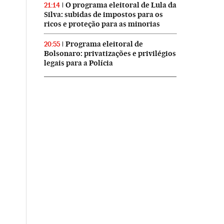
O programa eleitoral de Lula da
21:14
Silva: subidas de impostos para os
ricos e proteção para as minorias
Programa eleitoral de
20:55
Bolsonaro: privatizações e privilégios
legais para a Polícia