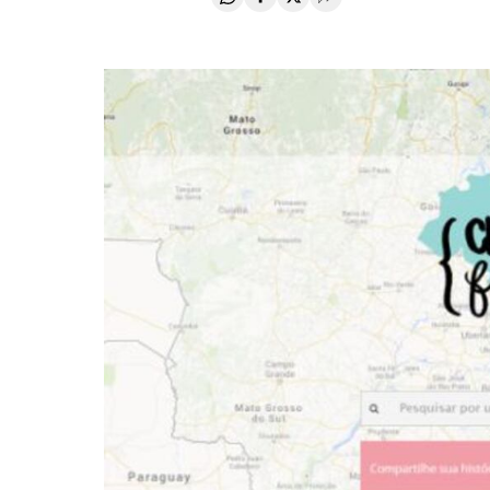
Compartir en Whatsapp
Compartir en Facebook
Compartir en Twitter
Desplegar Redes Soci