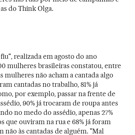
as do Think Olga.
fiu", realizada em agosto do ano
0 mulheres brasileiras constatou, entre
as mulheres não acham a cantada algo
eram cantadas no trabalho, 81% já
omo, por exemplo, passar na frente de
sédio, 90% já trocaram de roupa antes
sando no medo do assédio, apenas 27%
s que ouviram na rua e 68% já foram
m não às cantadas de alguém. "Mal