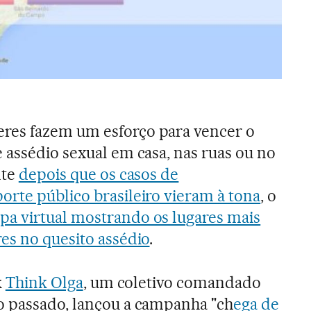
res fazem um esforço para vencer o
 assédio sexual em casa, nas ruas ou no
nte
depois que os casos de
rte público brasileiro vieram à tona
, o
pa virtual mostrando os lugares mais
es no quesito assédio
.
k
Think Olga
, um coletivo comandado
o passado, lançou a campanha "ch
ega de