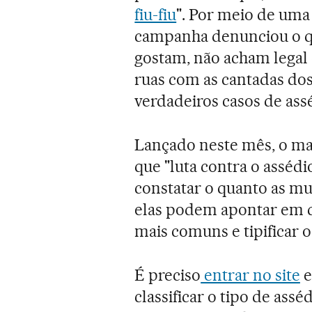
fiu-fiu
". Por meio de uma 
campanha denunciou o q
gostam, não acham legal
ruas com as cantadas dos
verdadeiros casos de ass
Lançado neste mês, o ma
que "luta contra o assédi
constatar o quanto as m
elas podem apontar em qu
mais comuns e tipificar o
É preciso
entrar no site
e
classificar o tipo de asséd