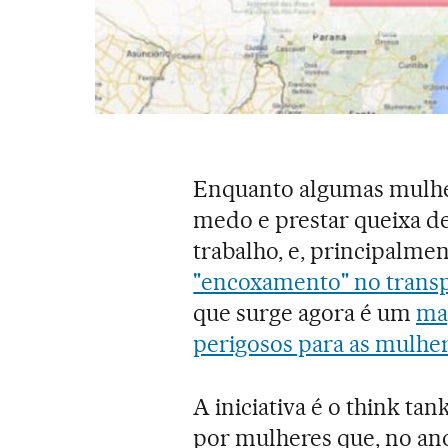
Enquanto algumas mulhe
medo e prestar queixa de
trabalho, e, principalme
"encoxamento" no transpo
que surge agora é um
ma
perigosos para as mulher
A iniciativa é o think tan
por mulheres que, no an