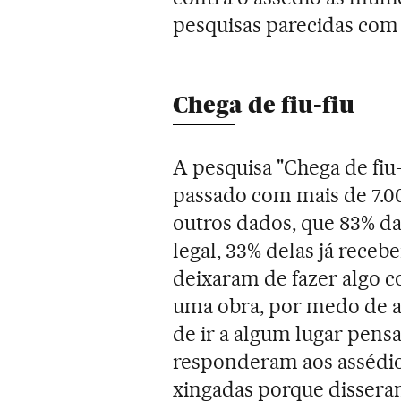
pesquisas parecidas com 
Chega de fiu-fiu
A pesquisa "Chega de fiu-
passado com mais de 7.00
outros dados, que 83% d
legal, 33% delas já receb
deixaram de fazer algo c
uma obra, por medo de as
de ir a algum lugar pen
responderam aos assédio
xingadas porque dissera