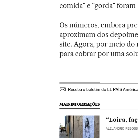
comida" e "gorda" foram
Os números, embora pre
aproximam dos depoime
site. Agora, por meio do
para cobrar por uma sol
Receba o boletim do EL PAÍS Améric
MAIS INFORMAÇÕES
“Loira, fa
ALEJANDRO REBOSS