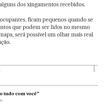
 alguns dos xingamentos recebidos.
ocupantes, ficam pequenos quando se
ntos que podem ser lidos no mesmo
 mapa, será possível um olhar mais real
ução.
a
ço tudo com você”
IO