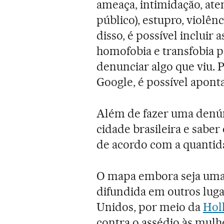
ameaça, intimidação, at
público), estupro, violê
disso, é possível incluir
homofobia e transfobia 
denunciar algo que viu.
Google, é possível apont
Além de fazer uma denún
cidade brasileira e saber
de acordo com a quanti
O mapa embora seja uma in
difundida em outros lug
Unidos, por meio da
Hol
contra o assédio às mul