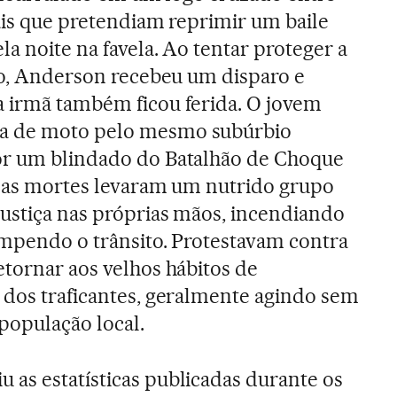
iais que pretendiam reprimir um baile
a noite na favela. Ao tentar proteger a
eio, Anderson recebeu um disparo e
a irmã também ficou ferida. O jovem
a de moto pelo mesmo subúrbio
or um blindado do Batalhão de Choque
s as mortes levaram um nutrido grupo
ustiça nas próprias mãos, incendiando
ompendo o trânsito. Protestavam contra
etornar aos velhos hábitos de
 dos traficantes, geralmente agindo sem
população local.
u as estatísticas publicadas durante os