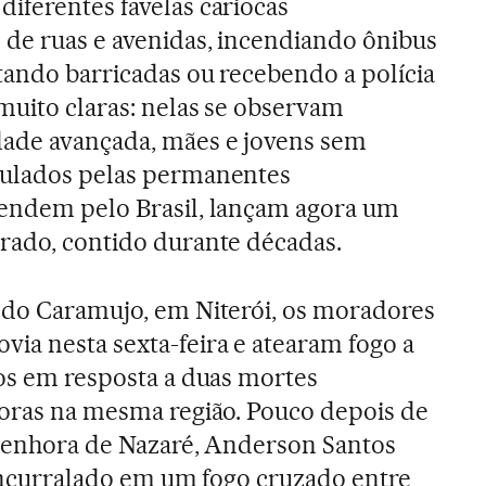
iferentes favelas cariocas
de ruas e avenidas, incendiando ônibus
tando barricadas ou recebendo a polícia
 muito claras: nelas se observam
ade avançada, mães e jovens sem
mulados pelas permanentes
tendem pelo Brasil, lançam agora um
rado, contido durante décadas.
 do Caramujo, em Niterói, os moradores
ia nesta sexta-feira e atearam fogo a
ros em resposta a duas mortes
horas na mesma região. Pouco depois de
 Senhora de Nazaré, Anderson Santos
u encurralado em um fogo cruzado entre