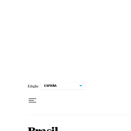
Pular para o conteúdo
ESPAÑA
Edição: