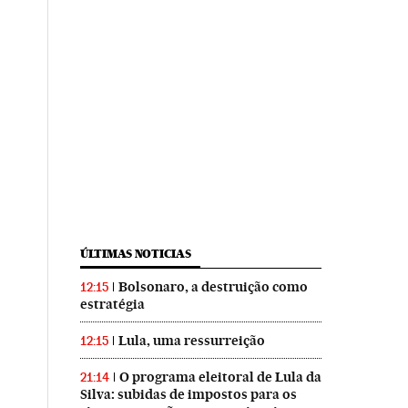
ÚLTIMAS NOTICIAS
Bolsonaro, a destruição como
12:15
estratégia
Lula, uma ressurreição
12:15
O programa eleitoral de Lula da
21:14
Silva: subidas de impostos para os