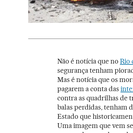
Não é notícia que no
Rio 
segurança tenham piorad
Mas é notícia que os mor
pagarem a conta das
inte
contra as quadrilhas de t
balas perdidas, tenham d
Estado que historicamen
Uma imagem que vem send