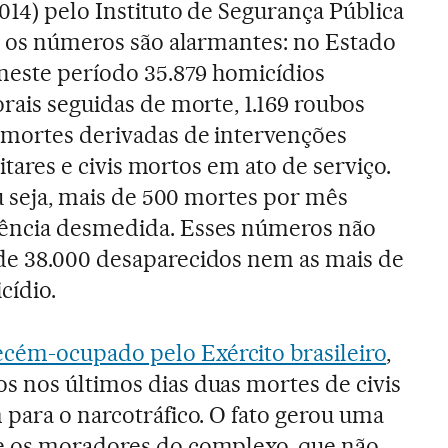
014) pelo Instituto de Segurança Pública
 E os números são alarmantes: no Estado
 neste período 35.879 homicídios
rais seguidas de morte, 1.169 roubos
 mortes derivadas de intervenções
ilitares e civis mortos em ato de serviço.
Ou seja, mais de 500 mortes por mês
ência desmedida. Esses números não
de 38.000 desaparecidos nem as mais de
cídio.
ecém-ocupado pelo Exército brasileiro
,
 nos últimos dias duas mortes de civis
 para o narcotráfico. O fato gerou uma
e os moradores do complexo, que não