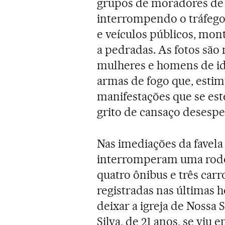
grupos de moradores de d
interrompendo o tráfego 
e veículos públicos, mon
a pedradas. As fotos são
mulheres e homens de id
armas de fogo que, esti
manifestações que se es
grito de cansaço desespe
Nas imediações da favela
interromperam uma rodov
quatro ônibus e três car
registradas nas últimas 
deixar a igreja de Nossa
Silva, de 21 anos, se vi