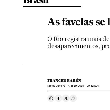
Brasil
As favelas se
O Rio registra mais d
desaparecimentos, pr
FRANCHO BARÓN
Rio de Janeiro -
APR
19, 2014 - 20:32
EDT
Compartir en Whatsapp
Compartir en Facebook
Compartir en Twitter
Desplegar Redes Soci