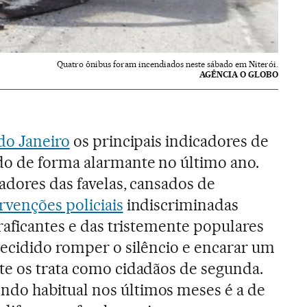
Quatro ônibus foram incendiados neste sábado em Niterói.
AGÊNCIA O GLOBO
do Janeiro
os principais indicadores de
o de forma alarmante no último ano.
adores das favelas, cansados de
rvenções policiais
indiscriminadas
raficantes e das tristemente populares
ecidido romper o silêncio e encarar um
te os trata como cidadãos de segunda.
o habitual nos últimos meses é a de