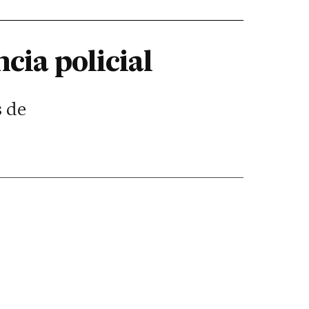
cia policial
s de