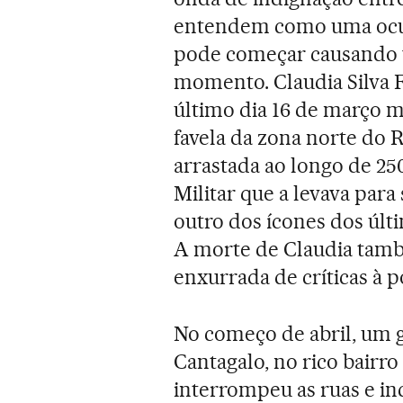
entendem como uma ocupa
pode começar causando v
momento. Claudia Silva F
último dia 16 de março 
favela da zona norte do R
arrastada ao longo de 25
Militar que a levava para
outro dos ícones dos últi
A morte de Claudia tamb
enxurrada de críticas à po
No começo de abril, um 
Cantagalo, no rico bairr
interrompeu as ruas e in