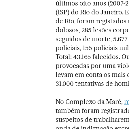
últimos oito anos (2007-2
(ISP) do Rio do Janeiro.
de Rio, foram registados
dolosos, 285 lesões corpo
seguidos de morte, 5.677
policiais, 155 policiais m
Total: 43.165 falecidos. 
provocadas por uma viol
levam em conta os mais 
31.000 tentativas de homi
No Complexo da Maré,
r
também foram registrados
suspeitos de trabalharem
onda de indignação entr