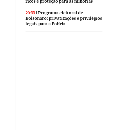
ricos e proteção para as minorias
Programa eleitoral de
20:55
Bolsonaro: privatizações e privilégios
legais para a Polícia