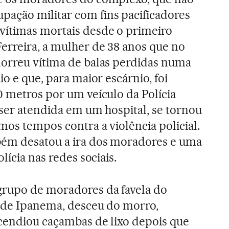
ção militar com fins pacificadores
ítimas mortais desde o primeiro
erreira, a mulher de 38 anos que no
morreu vítima de balas perdidas numa
io e que, para maior escárnio, foi
0 metros por um veículo da Polícia
 ser atendida em um hospital, se tornou
mos tempos contra a violência policial.
ém desatou a ira dos moradores e uma
lícia nas redes sociais.
grupo de moradores da favela do
o de Ipanema, desceu do morro,
cendiou caçambas de lixo depois que