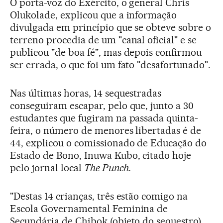
O porta-voz do Exército, o general Chris
Olukolade, explicou que a informação
divulgada em princípio que se obteve sobre o
terreno procedia de um "canal oficial" e se
publicou "de boa fé", mas depois confirmou
ser errada, o que foi um fato "desafortunado".
Nas últimas horas, 14 sequestradas
conseguiram escapar, pelo que, junto a 30
estudantes que fugiram na passada quinta-
feira, o número de menores libertadas é de
44, explicou o comissionado de Educação do
Estado de Bono, Inuwa Kubo, citado hoje
pelo jornal local
The Punch.
"Destas 14 crianças, três estão comigo na
Escola Governamental Feminina de
Secundária de Chibok (objeto do sequestro),