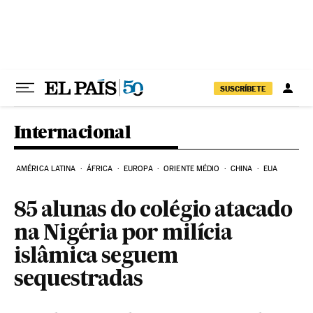
Pular para o conteúdo
SUSCRÍBETE
Internacional
AMÉRICA LATINA
ÁFRICA
EUROPA
ORIENTE MÉDIO
CHINA
EUA
85 alunas do colégio atacado
na Nigéria por milícia
islâmica seguem
sequestradas