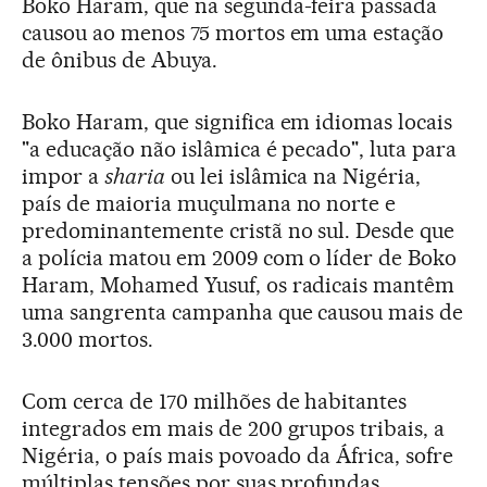
Boko Haram, que na segunda-feira passada
causou ao menos 75 mortos em uma estação
de ônibus de Abuya.
Boko Haram, que significa em idiomas locais
"a educação não islâmica é pecado", luta para
impor a
sharia
ou lei islâmica na Nigéria,
país de maioria muçulmana no norte e
predominantemente cristã no sul. Desde que
a polícia matou em 2009 com o líder de Boko
Haram, Mohamed Yusuf, os radicais mantêm
uma sangrenta campanha que causou mais de
3.000 mortos.
Com cerca de 170 milhões de habitantes
integrados em mais de 200 grupos tribais, a
Nigéria, o país mais povoado da África, sofre
múltiplas tensões por suas profundas