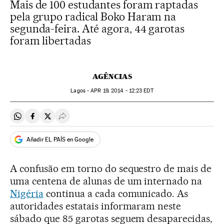
Mais de 100 estudantes foram raptadas
pela grupo radical Boko Haram na
segunda-feira. Até agora, 44 garotas
foram libertadas
AGÊNCIAS
Lagos -
APR
19, 2014 - 12:23
EDT
Compartir en Whatsapp
Compartir en Facebook
Compartir en Twitter
Desplegar Redes Sociales
Añadir EL PAÍS en Google
A confusão em torno do sequestro de mais de
uma centena de alunas de um internado na
Nigéria
continua a cada comunicado. As
autoridades estatais informaram neste
sábado que 85 garotas seguem desaparecidas,