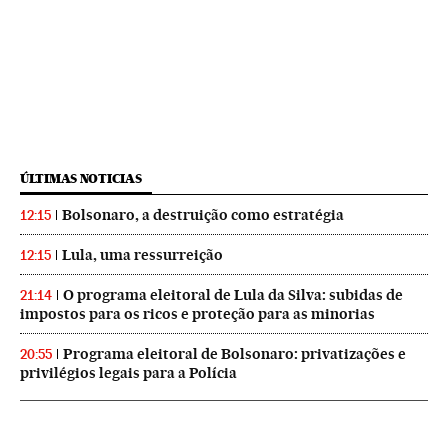
ÚLTIMAS NOTICIAS
Bolsonaro, a destruição como estratégia
12:15
Lula, uma ressurreição
12:15
O programa eleitoral de Lula da Silva: subidas de
21:14
impostos para os ricos e proteção para as minorias
Programa eleitoral de Bolsonaro: privatizações e
20:55
privilégios legais para a Polícia