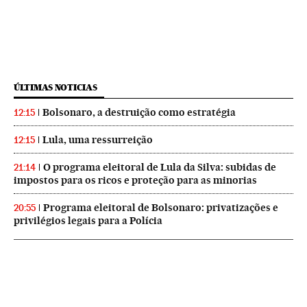
ÚLTIMAS NOTICIAS
Bolsonaro, a destruição como estratégia
12:15
Lula, uma ressurreição
12:15
O programa eleitoral de Lula da Silva: subidas de
21:14
impostos para os ricos e proteção para as minorias
Programa eleitoral de Bolsonaro: privatizações e
20:55
privilégios legais para a Polícia