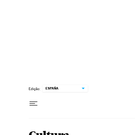
Pular para o conteúdo
ESPAÑA
Edição: