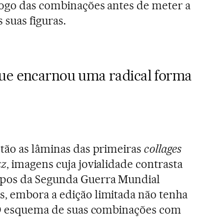
jogo das combinações antes de meter a
 suas figuras.
que encarnou uma radical forma
tão as lâminas das primeiras
collages
zz
, imagens cuja jovialidade contrasta
mpos da Segunda Guerra Mundial
, embora a edição limitada não tenha
. O esquema de suas combinações com