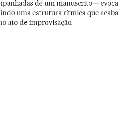
mpanhadas de um manuscrito— evoca
indo uma estrutura rítmica que acaba
o ato de improvisação.