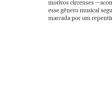
motivos circenses —aco
esse gênero musical segu
marcada por um repentin