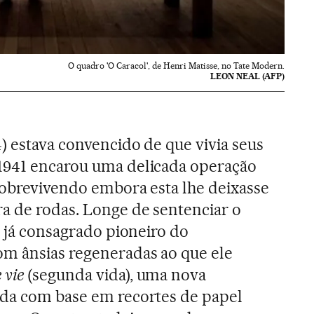
O quadro 'O Caracol', de Henri Matisse, no Tate Modern.
LEON NEAL (AFP)
) estava convencido de que vivia seus
1941 encarou uma delicada operação
 sobrevivendo embora esta lhe deixasse
a de rodas. Longe de sentenciar o
o já consagrado pioneiro do
m ânsias regeneradas ao que ele
 vie
(segunda vida), uma nova
ada com base em recortes de papel