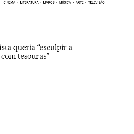
CINEMA
LITERATURA
LIVROS
MÚSICA
ARTE
TELEVISÃO
sta queria “esculpir a
r com tesouras”