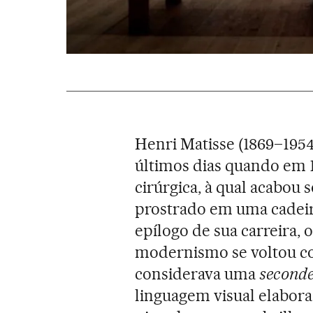
Henri Matisse (1869–1954
últimos dias quando em 
cirúrgica, à qual acabou
prostrado em uma cadeir
epílogo de sua carreira, 
modernismo se voltou co
considerava uma
seconde
linguagem visual elabor