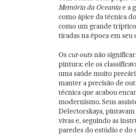
Memória da Oceania
e a 
como ápice da técnica d
como um grande tríptico
tiradas na época em seu 
Os
cut-outs
não significa
pintura: ele os classific
uma saúde muito precária
manter a precisão de out
técnica que acabou enca
modernismo. Seus assisten
Delectorskaya, pintavam
vivas e, seguindo as inst
paredes do estúdio e do 