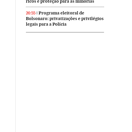
ricos e proteção para as minorias
Programa eleitoral de
20:55
Bolsonaro: privatizações e privilégios
legais para a Polícia