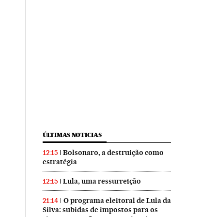
ÚLTIMAS NOTICIAS
Bolsonaro, a destruição como
12:15
estratégia
Lula, uma ressurreição
12:15
O programa eleitoral de Lula da
21:14
Silva: subidas de impostos para os