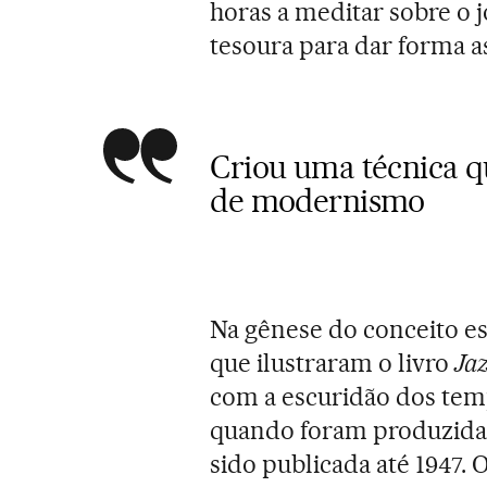
horas a meditar sobre o 
tesoura para dar forma as
Criou uma técnica 
de modernismo
Na gênese do conceito es
que ilustraram o livro
Ja
com a escuridão dos te
quando foram produzidas
sido publicada até 1947