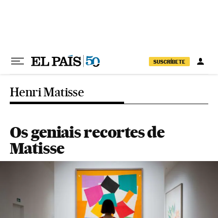
Pular para o conteúdo
SUSCRÍBETE
Henri Matisse
Os geniais recortes de
Matisse