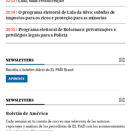
Lula, uma ressurreição
12:15
O programa eleitoral de Lula da Silva: subidas de
21:14
impostos para os ricos e proteção para as minorias
Programa eleitoral de Bolsonaro: privatizações e
20:55
privilégios legais para a Polícia
NEWSLETTERS
Receba o boletim diário do EL PAÍS Brasil
APÚNTATE
NEWSLETTERS
Boletín de América
Cada semana en tu cuenta de correo una selección de las noticias,
reportajes y análisis de los periodistas de EL PAÍS con los acontecimientos