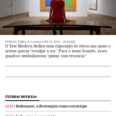
PATRICIA TUBELLA
|
Londres
|
APR 14, 2014 - 19:49
EDT
O Tate Modern dedica uma exposição às obras nas quais o
artista queria “esculpir a cor” Para o ícone francês, esses
quadros simbolizavam “pintar com tesouras”
ÚLTIMAS NOTICIAS
Bolsonaro, a destruição como estratégia
12:15