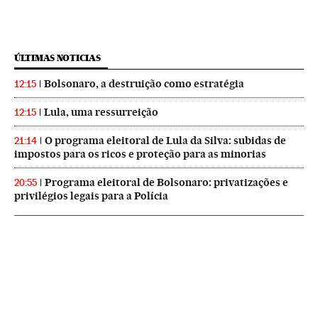
ÚLTIMAS NOTICIAS
Bolsonaro, a destruição como estratégia
12:15
Lula, uma ressurreição
12:15
O programa eleitoral de Lula da Silva: subidas de
21:14
impostos para os ricos e proteção para as minorias
Programa eleitoral de Bolsonaro: privatizações e
20:55
privilégios legais para a Polícia