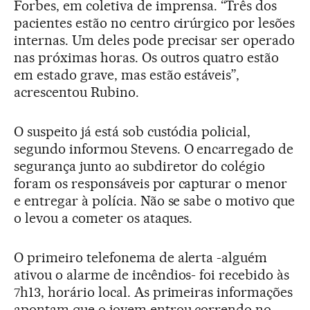
Forbes, em coletiva de imprensa. “Três dos
pacientes estão no centro cirúrgico por lesões
internas. Um deles pode precisar ser operado
nas próximas horas. Os outros quatro estão
em estado grave, mas estão estáveis”,
acrescentou Rubino.
O suspeito já está sob custódia policial,
segundo informou Stevens. O encarregado de
segurança junto ao subdiretor do colégio
foram os responsáveis por capturar o menor
e entregar à polícia. Não se sabe o motivo que
o levou a cometer os ataques.
O primeiro telefonema de alerta -alguém
ativou o alarme de incêndios- foi recebido às
7h13, horário local. As primeiras informações
apontam que o jovem entrou correndo no