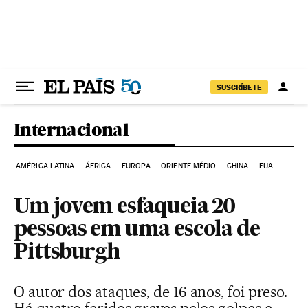
Pular para o conteúdo
SUSCRÍBETE
Internacional
AMÉRICA LATINA
ÁFRICA
EUROPA
ORIENTE MÉDIO
CHINA
EUA
Um jovem esfaqueia 20
pessoas em uma escola de
Pittsburgh
O autor dos ataques, de 16 anos, foi preso.