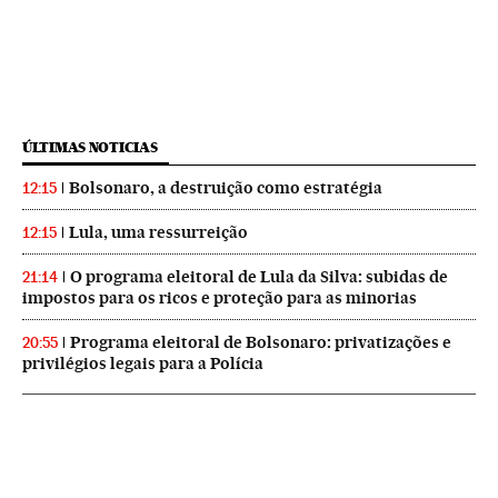
ÚLTIMAS NOTICIAS
Bolsonaro, a destruição como estratégia
12:15
Lula, uma ressurreição
12:15
O programa eleitoral de Lula da Silva: subidas de
21:14
impostos para os ricos e proteção para as minorias
Programa eleitoral de Bolsonaro: privatizações e
20:55
privilégios legais para a Polícia