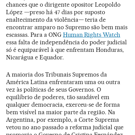
chances que o dirigente opositor Leopoldo
López —preso há 47 dias por suposto
enaltecimento da violência— teria de
encontrar amparo no Supremo são bem mais
escassas. Para a ONG
Human Rights Watch
essa falta de independência do poder judicial
só é equiparável à que enfrentam Honduras,
Nicarágua e Equador.
A maioria dos Tribunais Supremos da
América Latina enfrentaram uma ou outra
vez às políticas de seus Governos. O
equilíbrio de poderes, tão saudável em
qualquer democracia, exerceu-se de forma
bem visível na maior parte da região. Na
Argentina, por exemplo, a Corte Suprema
vetou no ano passado a reforma judicial que
promovia o Governo de Cristina Fernández