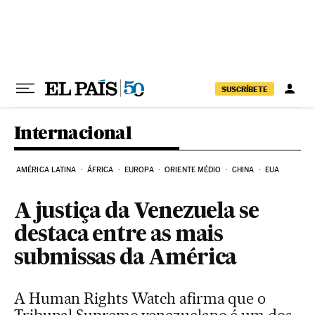
Pular para o conteúdo
SUSCRÍBETE
Internacional
AMÉRICA LATINA
ÁFRICA
EUROPA
ORIENTE MÉDIO
CHINA
EUA
A justiça da Venezuela se
destaca entre as mais
submissas da América
A Human Rights Watch afirma que o