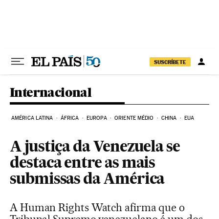
Pular para o conteúdo
SUSCRÍBETE
Internacional
AMÉRICA LATINA
ÁFRICA
EUROPA
ORIENTE MÉDIO
CHINA
EUA
A justiça da Venezuela se
destaca entre as mais
submissas da América
A Human Rights Watch afirma que o