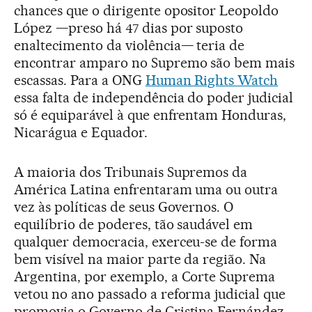
chances que o dirigente opositor Leopoldo
López —preso há 47 dias por suposto
enaltecimento da violência— teria de
encontrar amparo no Supremo são bem mais
escassas. Para a ONG
Human Rights Watch
essa falta de independência do poder judicial
só é equiparável à que enfrentam Honduras,
Nicarágua e Equador.
A maioria dos Tribunais Supremos da
América Latina enfrentaram uma ou outra
vez às políticas de seus Governos. O
equilíbrio de poderes, tão saudável em
qualquer democracia, exerceu-se de forma
bem visível na maior parte da região. Na
Argentina, por exemplo, a Corte Suprema
vetou no ano passado a reforma judicial que
promovia o Governo de Cristina Fernández