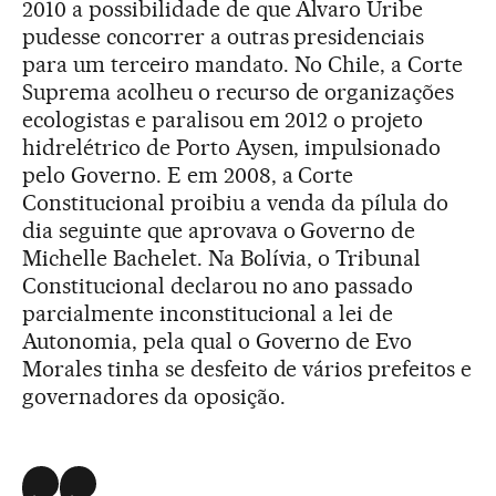
2010 a possibilidade de que Álvaro Uribe
pudesse concorrer a outras presidenciais
para um terceiro mandato. No Chile, a Corte
Suprema acolheu o recurso de organizações
ecologistas e paralisou em 2012 o projeto
hidrelétrico de Porto Aysen, impulsionado
pelo Governo. E em 2008, a Corte
Constitucional proibiu a venda da pílula do
dia seguinte que aprovava o Governo de
Michelle Bachelet. Na Bolívia, o Tribunal
Constitucional declarou no ano passado
parcialmente inconstitucional a lei de
Autonomia, pela qual o Governo de Evo
Morales tinha se desfeito de vários prefeitos e
governadores da oposição.