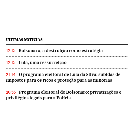
ÚLTIMAS NOTICIAS
Bolsonaro, a destruição como estratégia
12:15
Lula, uma ressurreição
12:15
O programa eleitoral de Lula da Silva: subidas de
21:14
impostos para os ricos e proteção para as minorias
Programa eleitoral de Bolsonaro: privatizações e
20:55
privilégios legais para a Polícia