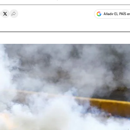
Añadir EL PAÍS e
rtir en Whatsapp
ompartir en Facebook
Compartir en Twitter
Desplegar Redes Sociales