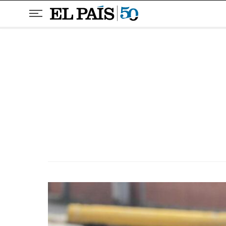
Pular para o conteúdo