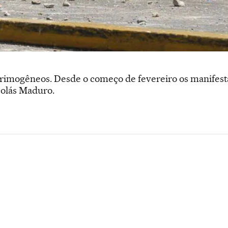
rimogêneos. Desde o começo de fevereiro os manifesta
colás Maduro.