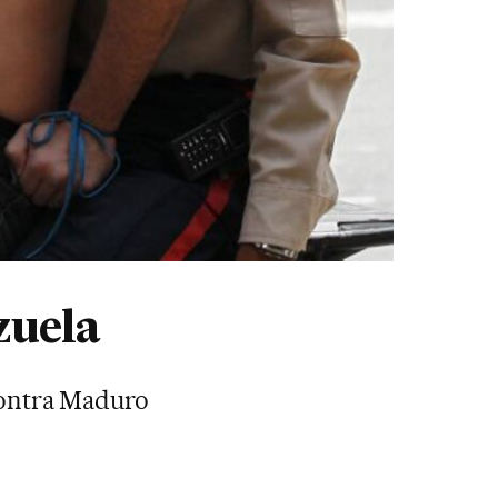
zuela
contra Maduro