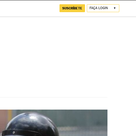
SUSCRÍBETE
FAÇA LOGIN