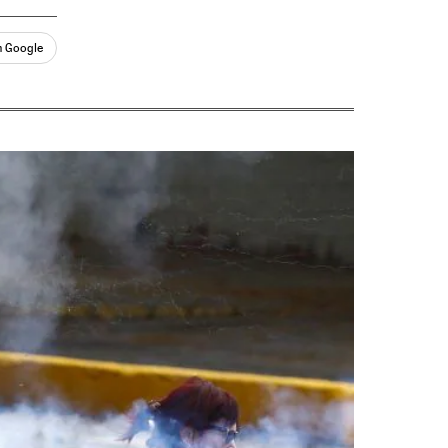
n Google