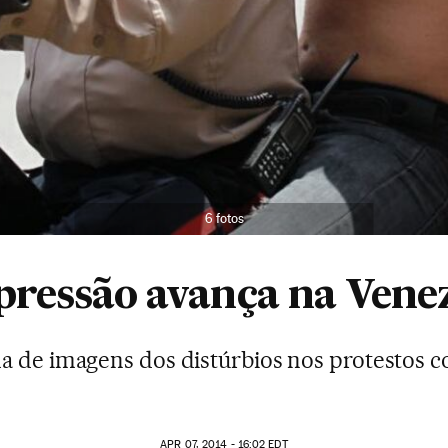
6 fotos
pressão avança na Vene
de imagens dos distúrbios nos protestos 
APR
07, 2014 - 16:02
EDT