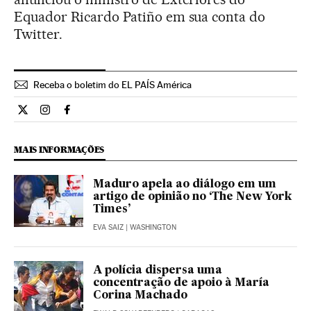
Equador Ricardo Patiño em sua conta do
Twitter.
Receba o boletim do EL PAÍS América
Internacional El País Brasil en Twitter
Internacional El País Brasil en Instagram
Internacional El País Brasil en Facebook
MAIS INFORMAÇÕES
Maduro apela ao diálogo em um
artigo de opinião no ‘The New York
Times’
EVA SAIZ
| WASHINGTON
A polícia dispersa uma
concentração de apoio à María
Corina Machado