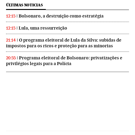
ÚLTIMAS NOTICIAS
Bolsonaro, a destruição como estratégia
12:15
Lula, uma ressurreição
12:15
O programa eleitoral de Lula da Silva: subidas de
21:14
impostos para os ricos e proteção para as minorias
Programa eleitoral de Bolsonaro: privatizações e
20:55
privilégios legais para a Polícia