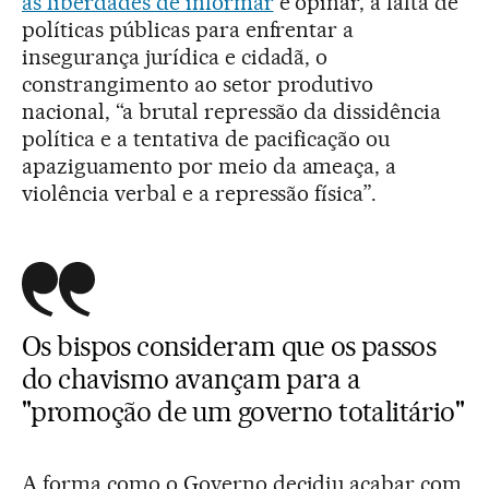
às liberdades de informar
e opinar, a falta de
políticas públicas para enfrentar a
insegurança jurídica e cidadã, o
constrangimento ao setor produtivo
nacional, “a brutal repressão da dissidência
política e a tentativa de pacificação ou
apaziguamento por meio da ameaça, a
violência verbal e a repressão física”.
Os bispos consideram que os passos
do chavismo avançam para a
"promoção de um governo totalitário"
A forma como o Governo decidiu acabar com