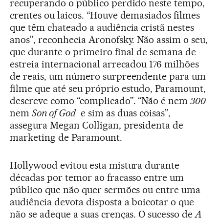
recuperando o público perdido neste tempo,
crentes ou laicos. “Houve demasiados filmes
que têm chateado a audiência cristã nestes
anos”, reconhecia Aronofsky. Não assim o seu,
que durante o primeiro final de semana de
estreia internacional arrecadou 176 milhões
de reais, um número surpreendente para um
filme que até seu próprio estudo, Paramount,
descreve como “complicado”. “Não é nem
300
nem
Son of God
e sim as duas coisas”,
assegura Megan Colligan, presidenta de
marketing de Paramount.
Hollywood evitou esta mistura durante
décadas por temor ao fracasso entre um
público que não quer sermões ou entre uma
audiência devota disposta a boicotar o que
não se adeque a suas crenças. O sucesso de
A