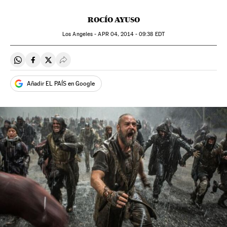
ROCÍO AYUSO
Los Angeles -
APR
04, 2014 - 09:38
EDT
Compartir en Whatsapp
Compartir en Facebook
Compartir en Twitter
Desplegar Redes Sociales
Añadir EL PAÍS en Google