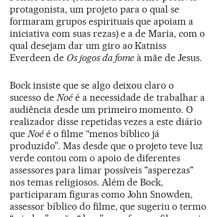
protagonista, um projeto para o qual se
formaram grupos espirituais que apoiam a
iniciativa com suas rezas) e a de Maria, com o
qual desejam dar um giro ao Katniss
Everdeen de
Os jogos da fome
à mãe de Jesus.
Bock insiste que se algo deixou claro o
sucesso de
Noé
é a necessidade de trabalhar a
audiência desde um primeiro momento. O
realizador disse repetidas vezes a este diário
que
Noé
é o filme “menos bíblico já
produzido”. Mas desde que o projeto teve luz
verde contou com o apoio de diferentes
assessores para limar possíveis "asperezas"
nos temas religiosos. Além de Bock,
participaram figuras como John Snowden,
assessor bíblico do filme, que sugeriu o termo