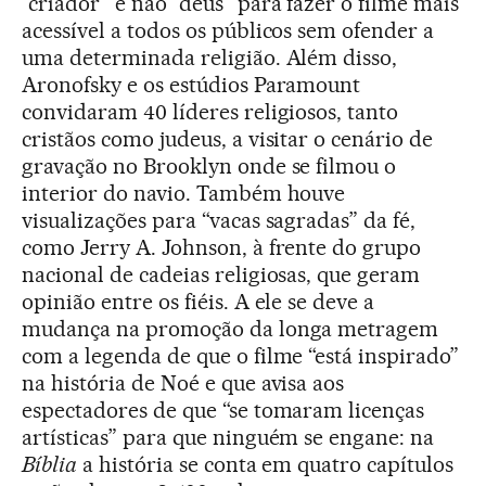
“criador” e não “deus” para fazer o filme mais
acessível a todos os públicos sem ofender a
uma determinada religião. Além disso,
Aronofsky e os estúdios Paramount
convidaram 40 líderes religiosos, tanto
cristãos como judeus, a visitar o cenário de
gravação no Brooklyn onde se filmou o
interior do navio. Também houve
visualizações para “vacas sagradas” da fé,
como Jerry A. Johnson, à frente do grupo
nacional de cadeias religiosas, que geram
opinião entre os fiéis. A ele se deve a
mudança na promoção da longa metragem
com a legenda de que o filme “está inspirado”
na história de Noé e que avisa aos
espectadores de que “se tomaram licenças
artísticas” para que ninguém se engane: na
Bíblia
a história se conta em quatro capítulos