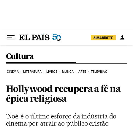
Pular para o conteúdo
SUSCRÍBETE
Cultura
CINEMA
LITERATURA
LIVROS
MÚSICA
ARTE
TELEVISÃO
Hollywood recupera a fé na
épica religiosa
‘Noé’ é o último esforço da indústria do
cinema por atrair ao público cristão