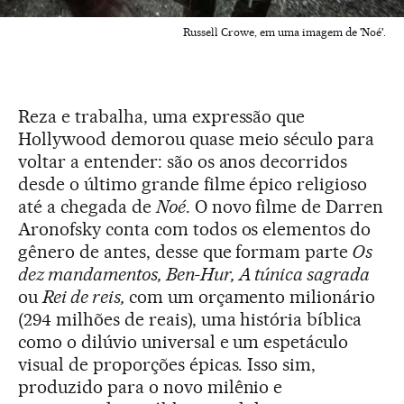
Russell Crowe, em uma imagem de 'Noé'.
Reza e trabalha, uma expressão que
Hollywood demorou quase meio século para
voltar a entender: são os anos decorridos
desde o último grande filme épico religioso
até a chegada de
Noé
. O novo filme de Darren
Aronofsky conta com todos os elementos do
gênero de antes, desse que formam parte
Os
dez mandamentos, Ben-Hur,
A túnica sagrada
ou
Rei de reis,
com um orçamento milionário
(294 milhões de reais), uma história bíblica
como o dilúvio universal e um espetáculo
visual de proporções épicas. Isso sim,
produzido para o novo milênio e