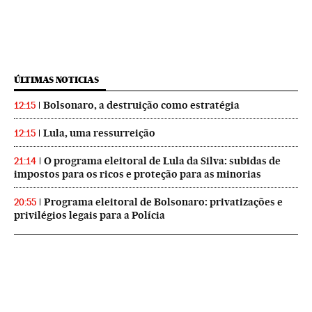
ÚLTIMAS NOTICIAS
Bolsonaro, a destruição como estratégia
12:15
Lula, uma ressurreição
12:15
O programa eleitoral de Lula da Silva: subidas de
21:14
impostos para os ricos e proteção para as minorias
Programa eleitoral de Bolsonaro: privatizações e
20:55
privilégios legais para a Polícia