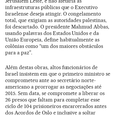
Jerusalém Leste, e não afetaria as
infraestruturas públicas que o Executivo
Israelense deseja atingir. O congelamento
total, que exigiam as autoridades palestinas,
foi descartado. O presidente Mahmud Abbas,
usando palavras dos Estados Unidos e da
União Europeia, define habitualmente as
colônias como “um dos maiores obstáculos
para a paz”.
Além destas obras, altos funcionários de
Israel insistem em que o primeiro ministro se
comprometeu ante ao secretário norte-
americano a prorrogar as negociações até
2015. Sem data, se compromete a liberar os
26 presos que faltam para completar esse
ciclo de 104 prisioneiros encarcerados antes
dos Acordos de Oslo e inclusive a soltar