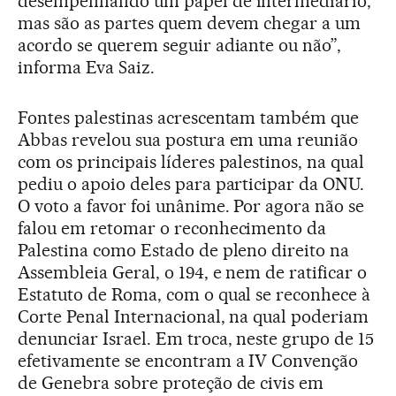
desempenhando um papel de intermediário,
mas são as partes quem devem chegar a um
acordo se querem seguir adiante ou não”,
informa Eva Saiz.
Fontes palestinas acrescentam também que
Abbas revelou sua postura em uma reunião
com os principais líderes palestinos, na qual
pediu o apoio deles para participar da ONU.
O voto a favor foi unânime. Por agora não se
falou em retomar o reconhecimento da
Palestina como Estado de pleno direito na
Assembleia Geral, o 194, e nem de ratificar o
Estatuto de Roma, com o qual se reconhece à
Corte Penal Internacional, na qual poderiam
denunciar Israel. Em troca, neste grupo de 15
efetivamente se encontram a IV Convenção
de Genebra sobre proteção de civis em