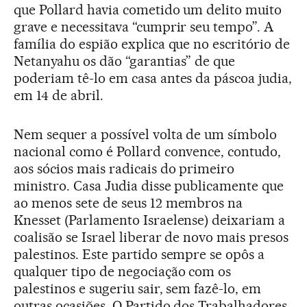
que Pollard havia cometido um delito muito
grave e necessitava “cumprir seu tempo”. A
família do espião explica que no escritório de
Netanyahu os dão “garantias” de que
poderiam tê-lo em casa antes da páscoa judia,
em 14 de abril.
Nem sequer a possível volta de um símbolo
nacional como é Pollard convence, contudo,
aos sócios mais radicais do primeiro
ministro. Casa Judia disse publicamente que
ao menos sete de seus 12 membros na
Knesset (Parlamento Israelense) deixariam a
coalisão se Israel liberar de novo mais presos
palestinos. Este partido sempre se opôs a
qualquer tipo de negociação com os
palestinos e sugeriu sair, sem fazê-lo, em
outras ocasiões. O Partido dos Trabalhadores,