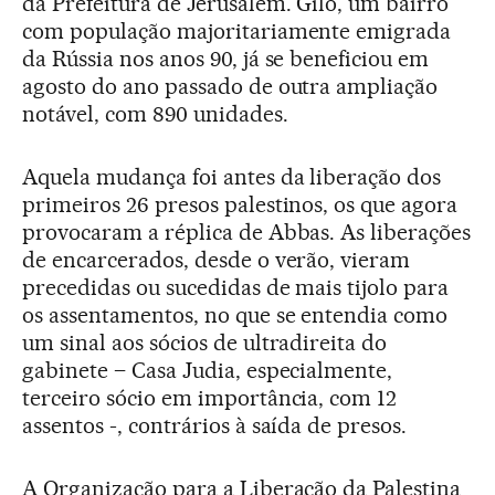
da Prefeitura de Jerusalém. Gilo, um bairro
com população majoritariamente emigrada
da Rússia nos anos 90, já se beneficiou em
agosto do ano passado de outra ampliação
notável, com 890 unidades.
Aquela mudança foi antes da liberação dos
primeiros 26 presos palestinos, os que agora
provocaram a réplica de Abbas. As liberações
de encarcerados, desde o verão, vieram
precedidas ou sucedidas de mais tijolo para
os assentamentos, no que se entendia como
um sinal aos sócios de ultradireita do
gabinete – Casa Judia, especialmente,
terceiro sócio em importância, com 12
assentos -, contrários à saída de presos.
A Organização para a Liberação da Palestina