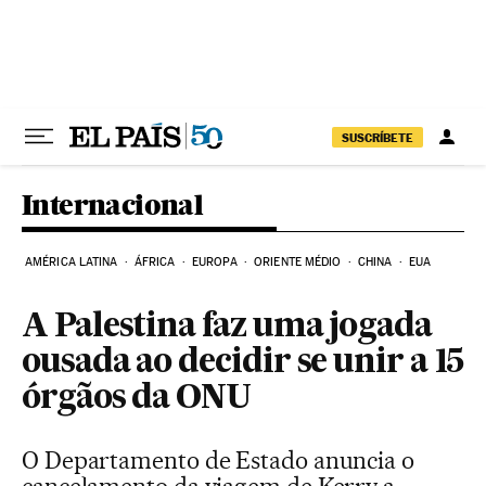
Pular para o conteúdo
SUSCRÍBETE
Internacional
AMÉRICA LATINA
ÁFRICA
EUROPA
ORIENTE MÉDIO
CHINA
EUA
A Palestina faz uma jogada
ousada ao decidir se unir a 15
órgãos da ONU
O Departamento de Estado anuncia o