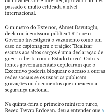
da nova lei sobre Internet, aprovada no mês
passado e muito criticada a nível
internacional.
O ministro do Exterior, Ahmet Davutoglu,
declarou à emissora pública TRT que o
Governo investigará o vazamento como um
caso de espionagem e traição: "Realizar
escutas aos altos cargos é uma declaração de
guerra aberta com o Estado turco". Outras
fontes governamentais explicaram que o
Executivo poderia bloquear o acesso a outras
redes sociais se os usuários publicam
gravações ou documentos que ameacem a
segurança nacional.
Na quinta-feira o primeiro ministro turco,
Recep Tayyip Erdogan, deu a entender que
a