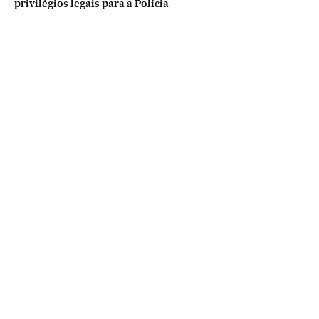
privilégios legais para a Polícia
NEWSLETTERS
Boletín de América
Cada semana en tu cuenta de correo una selección de las noticias,
reportajes y análisis de los periodistas de EL PAÍS con los acontecimientos
más relevantes del continente.