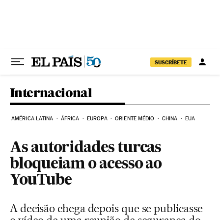
Pular para o conteúdo
SUSCRÍBETE
Internacional
AMÉRICA LATINA
ÁFRICA
EUROPA
ORIENTE MÉDIO
CHINA
EUA
As autoridades turcas
bloqueiam o acesso ao
YouTube
A decisão chega depois que se publicasse