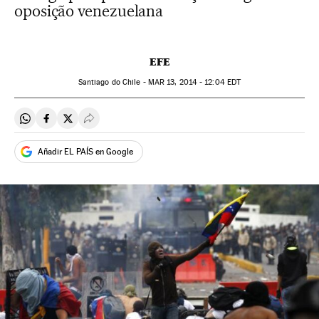
oposição venezuelana
EFE
Santiago do Chile -
MAR
13, 2014 - 12:04
EDT
Compartir en Whatsapp
Compartir en Facebook
Compartir en Twitter
Desplegar Redes Sociales
Añadir EL PAÍS en Google