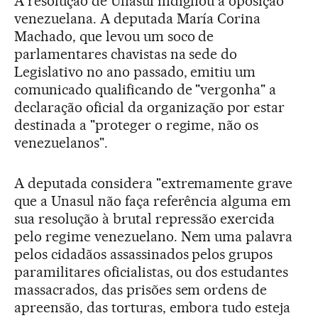
A resolução de Unasul indignou a oposição
venezuelana. A deputada María Corina
Machado, que levou um soco de
parlamentares chavistas na sede do
Legislativo no ano passado, emitiu um
comunicado qualificando de "vergonha" a
declaração oficial da organização por estar
destinada a "proteger o regime, não os
venezuelanos".
A deputada considera "extremamente grave
que a Unasul não faça referência alguma em
sua resolução à brutal repressão exercida
pelo regime venezuelano. Nem uma palavra
pelos cidadãos assassinados pelos grupos
paramilitares oficialistas, ou dos estudantes
massacrados, das prisões sem ordens de
apreensão, das torturas, embora tudo esteja