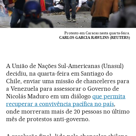
Protesto em Caracas nesta quarta-feira.
CARLOS GARCIA RAWLINS (REUTERS)
A União de Nações Sul-Americanas (Unasul)
decidiu, na quarta-feira em Santiago do
Chile, enviar uma missão de chanceleres para
a Venezuela para assessorar o Governo de
Nicolás Maduro em um diálogo
que permita
recuperar a convivência pacífica no país
,
onde morreram mais de 20 pessoas no último
mês de protestos anti-governo.