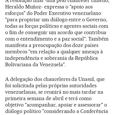
A resolução final -lida pelo chanceler chileno,
Heraldo Muñoz- expressa o "apoio aos
esforços" do Poder Executivo venezuelano
"para propiciar um diálogo entre o Governo,
todas as forças políticas e agentes sociais com
o fim de conseguir um acordo que contribua
com o entendimento e a paz social". Também
manifesta a preocupação dos doze países
membros "em relação a qualquer ameaça à
independência e soberania da República
Bolivariana da Venezuela".
A delegação dos chanceleres da Unasul, que
foi solicitada pelas próprias autoridades
venezuelanas, se reunirá no mais tardar na
primeira semana de abril e terá como
objetivo "acompanhar, apoiar e assessorar" o
diálogo político "considerando a Conferência