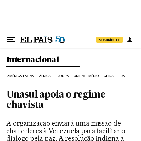
Pular para o conteúdo
SUSCRÍBETE
Internacional
AMÉRICA LATINA
ÁFRICA
EUROPA
ORIENTE MÉDIO
CHINA
EUA
Unasul apoia o regime
chavista
A organização enviará uma missão de
chanceleres à Venezuela para facilitar o
diálogo pela paz. A resolução indigna a