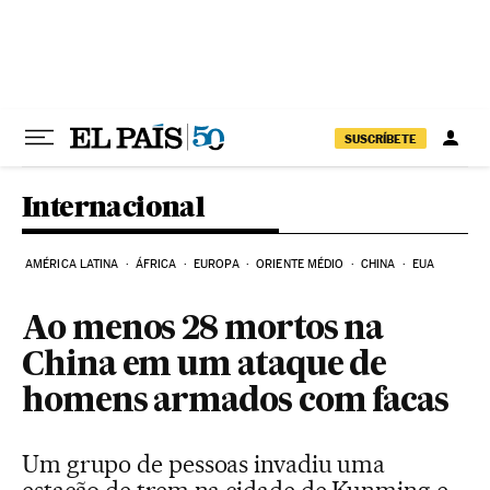
Pular para o conteúdo
SUSCRÍBETE
Internacional
AMÉRICA LATINA
ÁFRICA
EUROPA
ORIENTE MÉDIO
CHINA
EUA
Ao menos 28 mortos na
China em um ataque de
homens armados com facas
Um grupo de pessoas invadiu uma