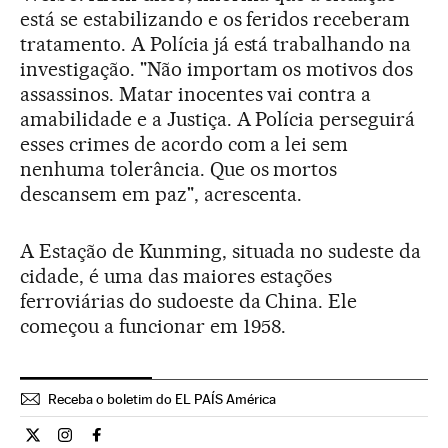
está se estabilizando e os feridos receberam
tratamento. A Polícia já está trabalhando na
investigação. "Não importam os motivos dos
assassinos. Matar inocentes vai contra a
amabilidade e a Justiça. A Polícia perseguirá
esses crimes de acordo com a lei sem
nenhuma tolerância. Que os mortos
descansem em paz", acrescenta.
A Estação de Kunming, situada no sudeste da
cidade, é uma das maiores estações
ferroviárias do sudoeste da China. Ele
começou a funcionar em 1958.
Receba o boletim do EL PAÍS América
Internacional El País Brasil en Twitter
Internacional El País Brasil en Instagram
Internacional El País Brasil en Facebook