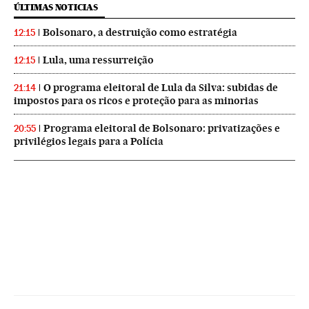
ÚLTIMAS NOTICIAS
Bolsonaro, a destruição como estratégia
12:15
Lula, uma ressurreição
12:15
O programa eleitoral de Lula da Silva: subidas de
21:14
impostos para os ricos e proteção para as minorias
Programa eleitoral de Bolsonaro: privatizações e
20:55
privilégios legais para a Polícia