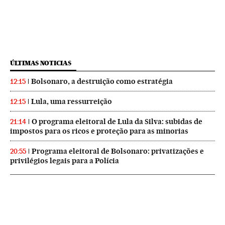
ÚLTIMAS NOTICIAS
Bolsonaro, a destruição como estratégia
12:15
Lula, uma ressurreição
12:15
O programa eleitoral de Lula da Silva: subidas de
21:14
impostos para os ricos e proteção para as minorias
Programa eleitoral de Bolsonaro: privatizações e
20:55
privilégios legais para a Polícia