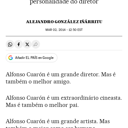
personalidade do diretor
ALEJANDRO GONZÁLEZ IÑÁRRITU
MAR
02, 2014 - 12:50
EST
Compartir en Whatsapp
Compartir en Facebook
Compartir en Twitter
Desplegar Redes Sociales
Añadir EL PAÍS en Google
Alfonso Cuarón é um grande diretor. Mas é
também o melhor amigo.
Alfonso Cuarón é um extraordinário cineasta.
Mas é também o melhor pai.
Alfonso Cuarón é um grande artista. Mas