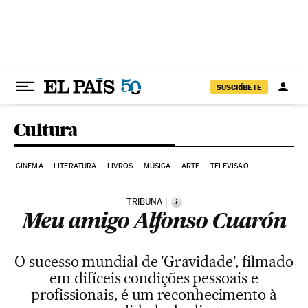
Pular para o conteúdo
SUSCRÍBETE
Cultura
CINEMA
LITERATURA
LIVROS
MÚSICA
ARTE
TELEVISÃO
TRIBUNA
i
Meu amigo Alfonso Cuarón
O sucesso mundial de 'Gravidade', filmado
em difíceis condições pessoais e
profissionais, é um reconhecimento à