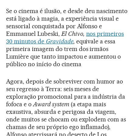
Se o cinema é ilusão, e desde deu nascimento
está ligado à magia, a experiência visual e
sensorial conquistada por Alfonso e
Emmanuel Lubeski,
El Chivo,
nos primeiros
30 minutos de
Gravidade
,
equivale a essa
primeira imagem do trem dos irmãos
Lumière que tanto impactou e aumentou o
público no início do cinema
Agora, depois de sobreviver com humor ao
seu regresso à Terra: seis meses de
exploração promocional para a indústria da
fofoca e o
Award system
(a etapa mais
exaustiva, absurda e perigosa da viagem,
onde muitos se chocam ou explodem com as
chamas de seu próprio ego inflamado),
Alfonso aterrissará no deserto de Los