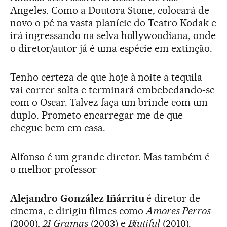
Angeles. Como a Doutora Stone, colocará de
novo o pé na vasta planície do Teatro Kodak e
irá ingressando na selva hollywoodiana, onde
o diretor/autor já é uma espécie em extinção.
Tenho certeza de que hoje à noite a tequila
vai correr solta e terminará embebedando-se
com o Oscar. Talvez faça um brinde com um
duplo. Prometo encarregar-me de que
chegue bem em casa.
Alfonso é um grande diretor. Mas também é
o melhor professor
Alejandro González Iñárritu
é diretor de
cinema, e dirigiu filmes como
Amores Perros
(2000),
21 Gramas
(2003) e
Biutiful
(2010).