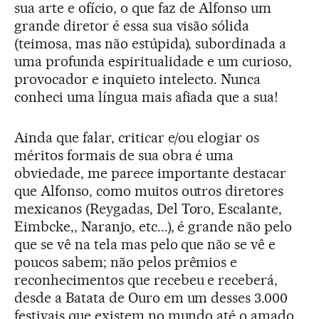
sua arte e ofício, o que faz de Alfonso um
grande diretor é essa sua visão sólida
(teimosa, mas não estúpida), subordinada a
uma profunda espiritualidade e um curioso,
provocador e inquieto intelecto. Nunca
conheci uma língua mais afiada que a sua!
Ainda que falar, criticar e/ou elogiar os
méritos formais de sua obra é uma
obviedade, me parece importante destacar
que Alfonso, como muitos outros diretores
mexicanos (Reygadas, Del Toro, Escalante,
Eimbcke,, Naranjo, etc...), é grande não pelo
que se vê na tela mas pelo que não se vê e
poucos sabem; não pelos prêmios e
reconhecimentos que recebeu e receberá,
desde a Batata de Ouro em um desses 3.000
festivais que existem no mundo até o amado