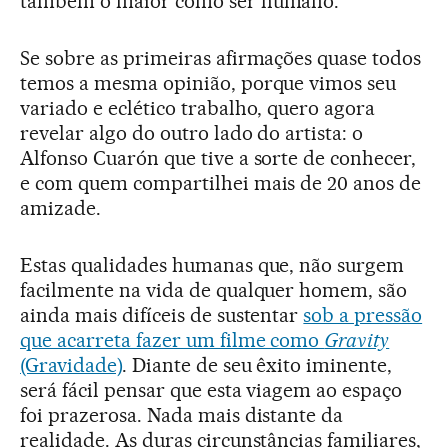
também o maior como ser humano.
Se sobre as primeiras afirmações quase todos
temos a mesma opinião, porque vimos seu
variado e eclético trabalho, quero agora
revelar algo do outro lado do artista: o
Alfonso Cuarón que tive a sorte de conhecer,
e com quem compartilhei mais de 20 anos de
amizade.
Estas qualidades humanas que, não surgem
facilmente na vida de qualquer homem, são
ainda mais difíceis de sustentar
sob a pressão
que acarreta fazer um filme como
Gravity
(Gravidade)
. Diante de seu êxito iminente,
será fácil pensar que esta viagem ao espaço
foi prazerosa. Nada mais distante da
realidade. As duras circunstâncias familiares,