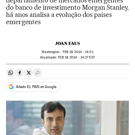
departamento de mercados emergentes
do banco de investimento Morgan Stanley,
há anos analisa a evolução dos países
emergentes
JOAN FAUS
Washington -
FEB
19, 2014 - 14:01
atualizado:
FEB
19, 2014 - 14:27
EST
Compartir en Whatsapp
Compartir en Facebook
Compartir en Twitter
Desplegar Redes Sociales
Añadir EL PAÍS en Google