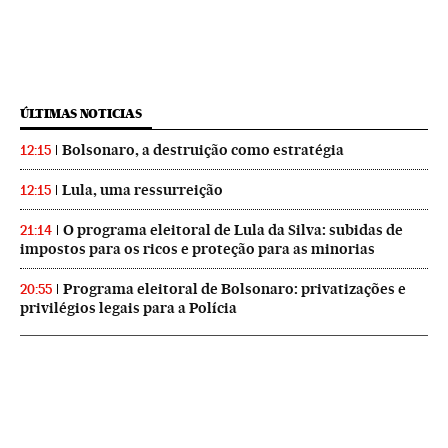
ÚLTIMAS NOTICIAS
Bolsonaro, a destruição como estratégia
12:15
Lula, uma ressurreição
12:15
O programa eleitoral de Lula da Silva: subidas de
21:14
impostos para os ricos e proteção para as minorias
Programa eleitoral de Bolsonaro: privatizações e
20:55
privilégios legais para a Polícia