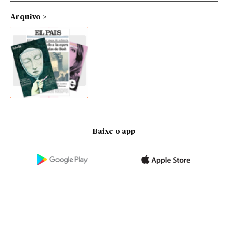
Arquivo
Baixe o app