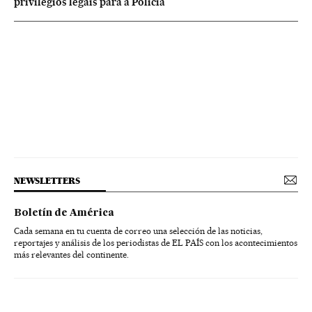
privilégios legais para a Polícia
NEWSLETTERS
Boletín de América
Cada semana en tu cuenta de correo una selección de las noticias,
reportajes y análisis de los periodistas de EL PAÍS con los acontecimientos
más relevantes del continente.