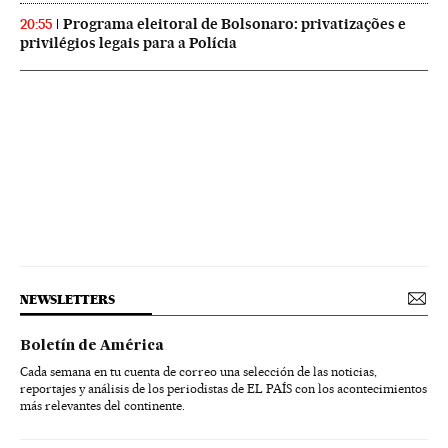
Programa eleitoral de Bolsonaro: privatizações e
20:55
privilégios legais para a Polícia
NEWSLETTERS
Boletín de América
Cada semana en tu cuenta de correo una selección de las noticias,
reportajes y análisis de los periodistas de EL PAÍS con los acontecimientos
más relevantes del continente.