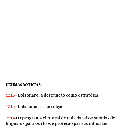
ÚLTIMAS NOTICIAS
Bolsonaro, a destruição como estratégia
12:15
Lula, uma ressurreição
12:15
O programa eleitoral de Lula da Silva: subidas de
21:14
impostos para os ricos e proteção para as minorias