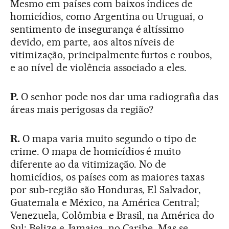
Mesmo em países com baixos índices de
homicídios, como Argentina ou Uruguai, o
sentimento de insegurança é altíssimo
devido, em parte, aos altos níveis de
vitimização, principalmente furtos e roubos,
e ao nível de violência associado a eles.
P.
O senhor pode nos dar uma radiografia das
áreas mais perigosas da região?
R.
O mapa varia muito segundo o tipo de
crime. O mapa de homicídios é muito
diferente ao da vitimização. No de
homicídios, os países com as maiores taxas
por sub-região são Honduras, El Salvador,
Guatemala e México, na América Central;
Venezuela, Colômbia e Brasil, na América do
Sul; Belize e Jamaica, no Caribe. Mas se