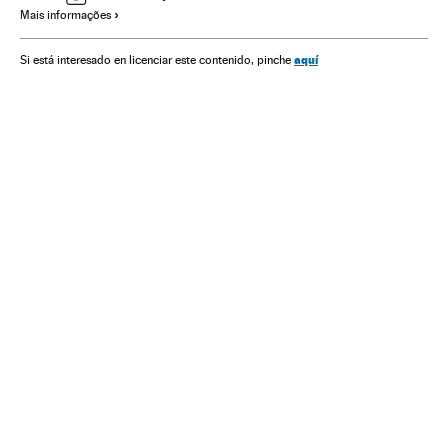
Mais informações
Relações exteriores
Sociedade
Justiça
aquí
Si está interesado en licenciar este contenido, pinche