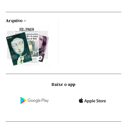
Arquivo
Baixe o app