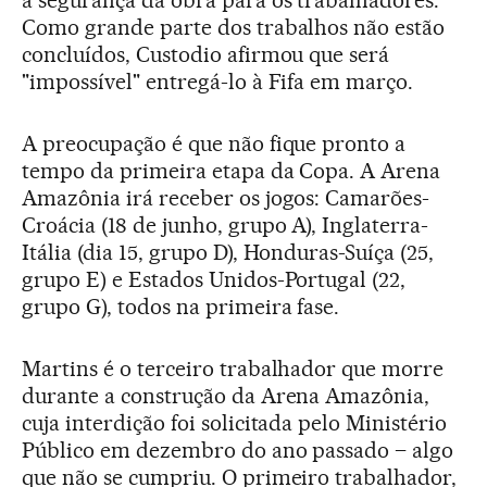
a segurança da obra para os trabalhadores.
Como grande parte dos trabalhos não estão
concluídos, Custodio afirmou que será
"impossível" entregá-lo à Fifa em março.
A preocupação é que não fique pronto a
tempo da primeira etapa da Copa. A Arena
Amazônia irá receber os jogos: Camarões-
Croácia (18 de junho, grupo A), Inglaterra-
Itália (dia 15, grupo D), Honduras-Suíça (25,
grupo E) e Estados Unidos-Portugal (22,
grupo G), todos na primeira fase.
Martins é o terceiro trabalhador que morre
durante a construção da Arena Amazônia,
cuja interdição foi solicitada pelo Ministério
Público em dezembro do ano passado – algo
que não se cumpriu. O primeiro trabalhador,