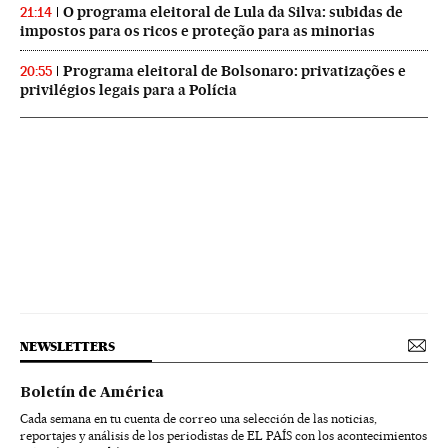
O programa eleitoral de Lula da Silva: subidas de
21:14
impostos para os ricos e proteção para as minorias
Programa eleitoral de Bolsonaro: privatizações e
20:55
privilégios legais para a Polícia
NEWSLETTERS
Boletín de América
Cada semana en tu cuenta de correo una selección de las noticias,
reportajes y análisis de los periodistas de EL PAÍS con los acontecimientos