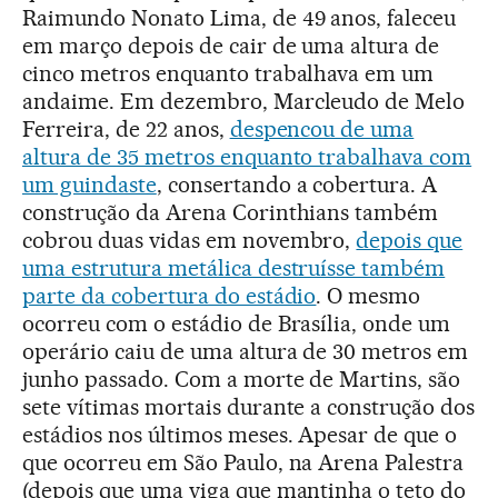
Raimundo Nonato Lima, de 49 anos, faleceu
em março depois de cair de uma altura de
cinco metros enquanto trabalhava em um
andaime. Em dezembro, Marcleudo de Melo
Ferreira, de 22 anos,
despencou de uma
altura de 35 metros enquanto trabalhava com
um guindaste
, consertando a cobertura. A
construção da Arena Corinthians também
cobrou duas vidas em novembro,
depois que
uma estrutura metálica destruísse também
parte da cobertura do estádio
. O mesmo
ocorreu com o estádio de Brasília, onde um
operário caiu de uma altura de 30 metros em
junho passado. Com a morte de Martins, são
sete vítimas mortais durante a construção dos
estádios nos últimos meses. Apesar de que o
que ocorreu em São Paulo, na Arena Palestra
(depois que uma viga que mantinha o teto do