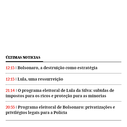
ÚLTIMAS NOTICIAS
Bolsonaro, a destruição como estratégia
12:15
Lula, uma ressurreição
12:15
O programa eleitoral de Lula da Silva: subidas de
21:14
impostos para os ricos e proteção para as minorias
Programa eleitoral de Bolsonaro: privatizações e
20:55
privilégios legais para a Polícia