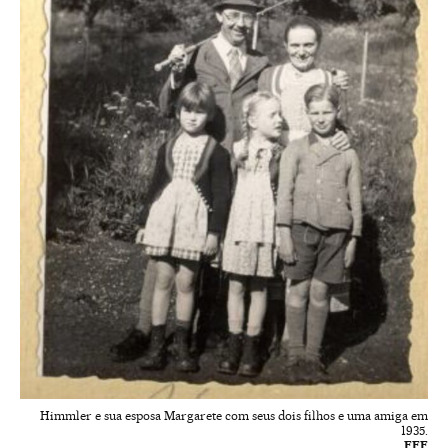
Himmler e sua esposa Margarete com seus dois filhos e uma amiga em
1935.
EFE