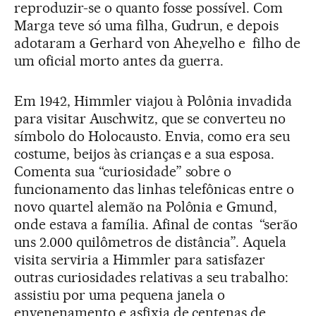
reproduzir-se o quanto fosse possível. Com
Marga teve só uma filha, Gudrun, e depois
adotaram a Gerhard von Ahe,velho e filho de
um oficial morto antes da guerra.
Em 1942, Himmler viajou à Polônia invadida
para visitar Auschwitz, que se converteu no
símbolo do Holocausto. Envia, como era seu
costume, beijos às crianças e a sua esposa.
Comenta sua “curiosidade” sobre o
funcionamento das linhas telefônicas entre o
novo quartel alemão na Polônia e Gmund,
onde estava a família. Afinal de contas “serão
uns 2.000 quilômetros de distância”. Aquela
visita serviria a Himmler para satisfazer
outras curiosidades relativas a seu trabalho:
assistiu por uma pequena janela o
envenenamento e asfixia de centenas de