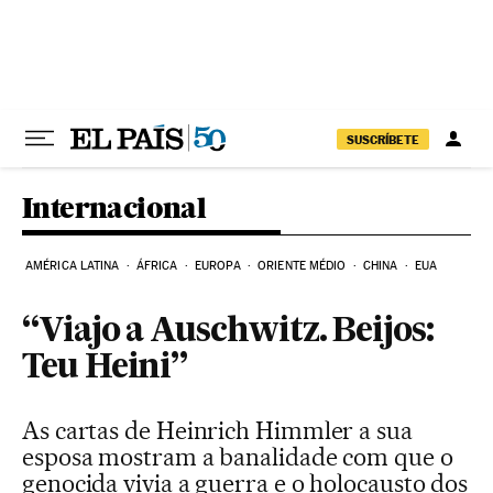
Pular para o conteúdo
SUSCRÍBETE
Internacional
AMÉRICA LATINA
ÁFRICA
EUROPA
ORIENTE MÉDIO
CHINA
EUA
“Viajo a Auschwitz. Beijos:
Teu Heini”
As cartas de Heinrich Himmler a sua
esposa mostram a banalidade com que o
genocida vivia a guerra e o holocausto dos