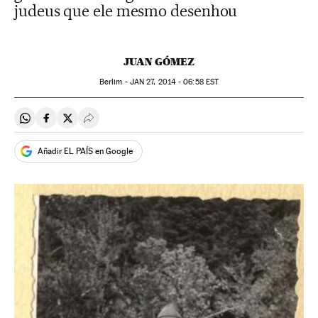
judeus que ele mesmo desenhou
JUAN GÓMEZ
Berlim -
JAN
27, 2014 - 06:58
EST
Compartir en Whatsapp
Compartir en Facebook
Compartir en Twitter
Desplegar Redes Sociales
Añadir EL PAÍS en Google