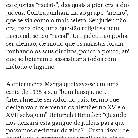
categorias “raciais”, das quais a pior era a dos
judeus. Contrapunham-na ao grupo “ariano”,
que se via como o mais seleto. Ser judeu não
era, para eles, uma questão religiosa nem
nacional, senão “racial”. Um judeu não podia
ser alemão, de modo que os nazistas foram
roubando os seus direitos, pouco a pouco, até
que se botaram a assassinar a todos com
método e higiene.
A enfermeira Marga queixava-se em uma
carta de 1938 a seu “bom lansquenete
[literalmente servidor do país, termo que
designava a mercenários alemães no XV e o
XVI] selvagem” Heinrich Himmler: “Quando
nos deixará esta gangue de judeus para que
possamos desfrutar da vida?”. Custa riscar de
banal uma ocorrência cuja realização ele se