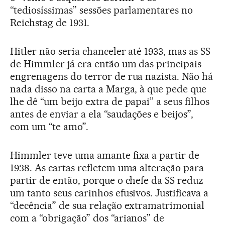
“tediosíssimas” sessões parlamentares no
Reichstag de 1931.
Hitler não seria chanceler até 1933, mas as SS
de Himmler já era então um das principais
engrenagens do terror de rua nazista. Não há
nada disso na carta a Marga, à que pede que
lhe dê “um beijo extra de papai” a seus filhos
antes de enviar a ela “saudações e beijos”,
com um “te amo”.
Himmler teve uma amante fixa a partir de
1938. As cartas refletem uma alteração para
partir de então, porque o chefe da SS reduz
um tanto seus carinhos efusivos. Justificava a
“decência” de sua relação extramatrimonial
com a “obrigação” dos “arianos” de