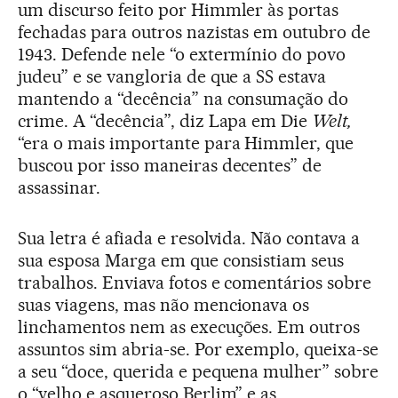
um discurso feito por Himmler às portas
fechadas para outros nazistas em outubro de
1943. Defende nele “o extermínio do povo
judeu” e se vangloria de que a SS estava
mantendo a “decência” na consumação do
crime. A “decência”, diz Lapa em Die
Welt,
“era o mais importante para Himmler, que
buscou por isso maneiras decentes” de
assassinar.
Sua letra é afiada e resolvida. Não contava a
sua esposa Marga em que consistiam seus
trabalhos. Enviava fotos e comentários sobre
suas viagens, mas não mencionava os
linchamentos nem as execuções. Em outros
assuntos sim abria-se. Por exemplo, queixa-se
a seu “doce, querida e pequena mulher” sobre
o “velho e asqueroso Berlim” e as