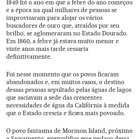
1849 foi o ano em que a febre do ano começou
e a época na qual milhares de pessoas se
improvisaram para alojar os vários
buscadores de ouro que, atraídos por seu
brilho, se aglomeraram no Estado Dourado.
Em 1860, a febre já estava muito menor e
vinte anos mais tarde cessaria
definitivamente.
Foi nesse momento que os povos ficaram
abandonados e, em muitos casos, o destino
dessas pessoas sepultado pelas águas de lagos
que saciavam a sede das crescentes
necessidades de água da Califórnia à medida
que o Estado crescia e ficava mais povoado.
O povo fantasma de Mormon Island, próximo
a Sacramento, exemplifica esse pedaço dessa