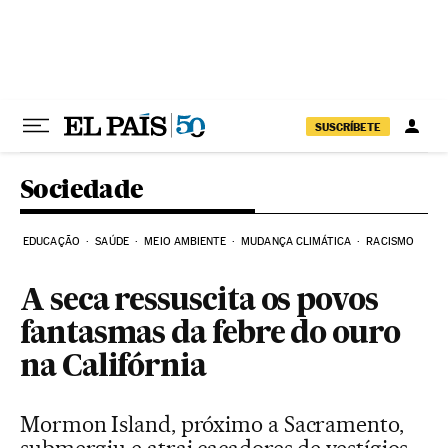
Pular para o conteúdo
SUSCRÍBETE
Sociedade
EDUCAÇÃO
SAÚDE
MEIO AMBIENTE
MUDANÇA CLIMÁTICA
RACISMO
A seca ressuscita os povos
fantasmas da febre do ouro
na Califórnia
Mormon Island, próximo a Sacramento,