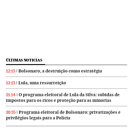
ÚLTIMAS NOTICIAS
Bolsonaro, a destruição como estratégia
12:15
Lula, uma ressurreição
12:15
O programa eleitoral de Lula da Silva: subidas de
21:14
impostos para os ricos e proteção para as minorias
Programa eleitoral de Bolsonaro: privatizações e
20:55
privilégios legais para a Polícia