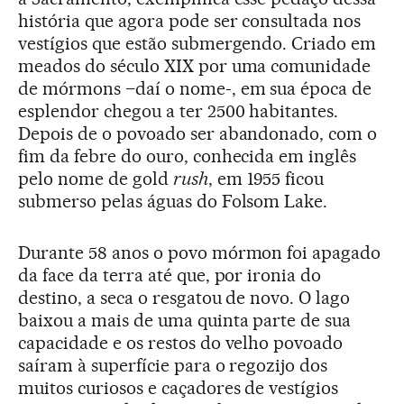
história que agora pode ser consultada nos
vestígios que estão submergendo. Criado em
meados do século XIX por uma comunidade
de mórmons –daí o nome-, em sua época de
esplendor chegou a ter 2500 habitantes.
Depois de o povoado ser abandonado, com o
fim da febre do ouro, conhecida em inglês
pelo nome de gold
rush
, em 1955 ficou
submerso pelas águas do Folsom Lake.
Durante 58 anos o povo mórmon foi apagado
da face da terra até que, por ironia do
destino, a seca o resgatou de novo. O lago
baixou a mais de uma quinta parte de sua
capacidade e os restos do velho povoado
saíram à superfície para o regozijo dos
muitos curiosos e caçadores de vestígios