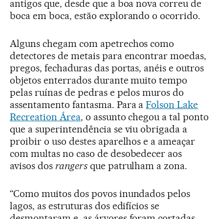
antigos que, desde que a boa nova correu de
boca em boca, estão explorando o ocorrido.
Alguns chegam com apetrechos como
detectores de metais para encontrar moedas,
pregos, fechaduras das portas, anéis e outros
objetos enterrados durante muito tempo
pelas ruínas de pedras e pelos muros do
assentamento fantasma. Para a
Folson Lake
Recreation Área
, o assunto chegou a tal ponto
que a superintendência se viu obrigada a
proibir o uso destes aparelhos e a ameaçar
com multas no caso de desobedecer aos
avisos dos
rangers
que patrulham a zona.
“Como muitos dos povos inundados pelos
lagos, as estruturas dos edifícios se
desmontaram e as árvores foram cortadas