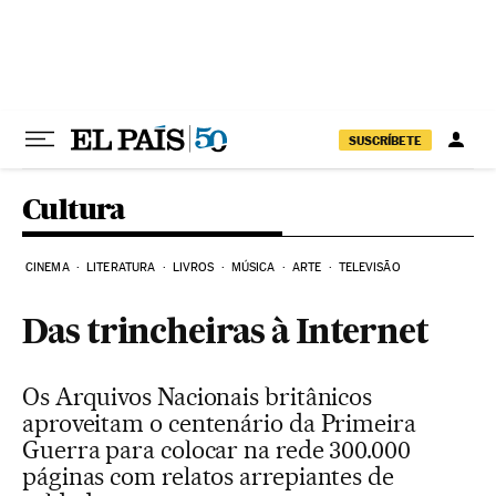
Pular para o conteúdo
SUSCRÍBETE
Cultura
CINEMA
LITERATURA
LIVROS
MÚSICA
ARTE
TELEVISÃO
Das trincheiras à Internet
Os Arquivos Nacionais britânicos
aproveitam o centenário da Primeira
Guerra para colocar na rede 300.000
páginas com relatos arrepiantes de