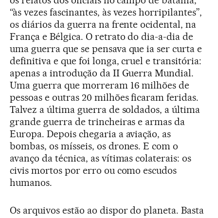
“às vezes fascinantes, às vezes horripilantes”,
os diários da guerra na frente ocidental, na
França e Bélgica. O retrato do dia-a-dia de
uma guerra que se pensava que ia ser curta e
definitiva e que foi longa, cruel e transitória:
apenas a introdução da II Guerra Mundial.
Uma guerra que morreram 16 milhões de
pessoas e outras 20 milhões ficaram feridas.
Talvez a última guerra de soldados, a última
grande guerra de trincheiras e armas da
Europa. Depois chegaria a aviação, as
bombas, os mísseis, os drones. E com o
avanço da técnica, as vítimas colaterais: os
civis mortos por erro ou como escudos
humanos.
Os arquivos estão ao dispor do planeta. Basta