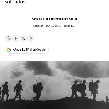
soldados
WALTER OPPENHEIMER
Londres -
JAN
19, 2014 - 12:35
EST
Compartir en Whatsapp
Compartir en Facebook
Compartir en Twitter
Desplegar Redes Sociales
Añadir EL PAÍS en Google