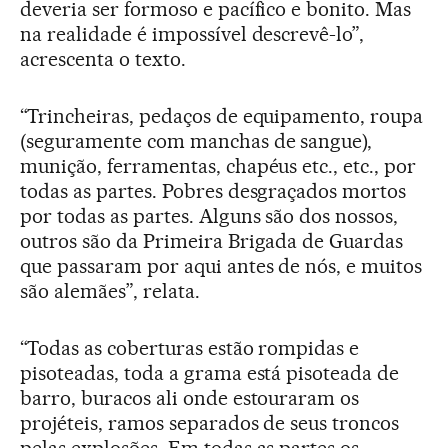
deveria ser formoso e pacífico e bonito. Mas
na realidade é impossível descrevê-lo”,
acrescenta o texto.
“Trincheiras, pedaços de equipamento, roupa
(seguramente com manchas de sangue),
munição, ferramentas, chapéus etc., etc., por
todas as partes. Pobres desgraçados mortos
por todas as partes. Alguns são dos nossos,
outros são da Primeira Brigada de Guardas
que passaram por aqui antes de nós, e muitos
são alemães”, relata.
“Todas as coberturas estão rompidas e
pisoteadas, toda a grama está pisoteada de
barro, buracos ali onde estouraram os
projéteis, ramos separados de seus troncos
pelas explosões. Em todas as partes os