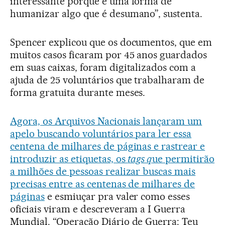
interessante porque é uma forma de
humanizar algo que é desumano”, sustenta.
Spencer explicou que os documentos, que em
muitos casos ficaram por 45 anos guardados
em suas caixas, foram digitalizados com a
ajuda de 25 voluntários que trabalharam de
forma gratuita durante meses.
Agora, os Arquivos Nacionais lançaram um
apelo buscando voluntários para ler essa
centena de milhares de páginas e rastrear e
introduzir as etiquetas, os
tags q
ue permitirão
a milhões de pessoas realizar buscas mais
precisas entre as centenas de milhares de
páginas
e esmiuçar pra valer como esses
oficiais viram e descreveram a I Guerra
Mundial. “Operação Diário de Guerra: Teu