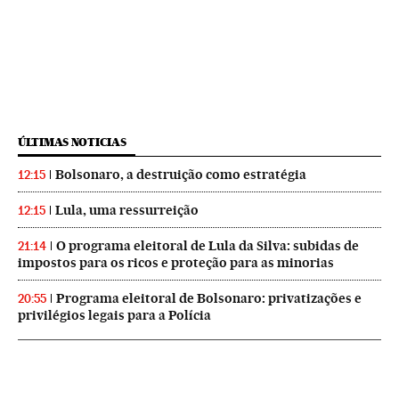
ÚLTIMAS NOTICIAS
Bolsonaro, a destruição como estratégia
12:15
Lula, uma ressurreição
12:15
O programa eleitoral de Lula da Silva: subidas de
21:14
impostos para os ricos e proteção para as minorias
Programa eleitoral de Bolsonaro: privatizações e
20:55
privilégios legais para a Polícia