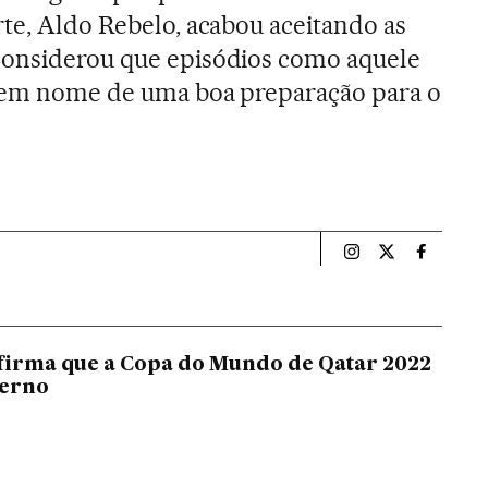
rte, Aldo Rebelo, acabou aceitando as
considerou que episódios como aquele
, em nome de uma boa preparação para o
Esportes El País B
Esportes El Pa
Esportes
firma que a Copa do Mundo de Qatar 2022
verno