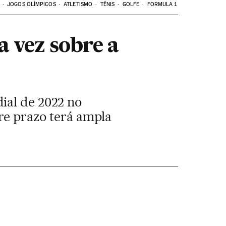
JOGOS OLÍMPICOS
ATLETISMO
TÊNIS
GOLFE
FORMULA 1
a vez sobre a
ial de 2022 no
bre prazo terá ampla