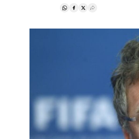
Compartir en Whatsapp
Compartir en Facebook
Compartir en Twitter
Desplegar Redes Soci