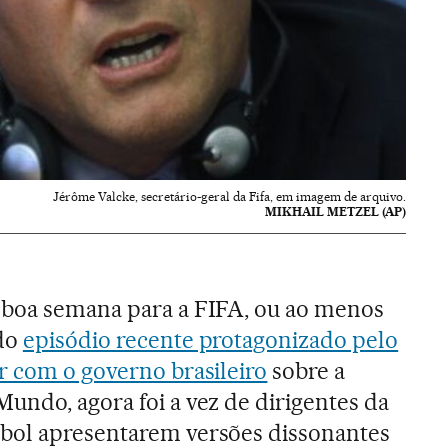
Jérôme Valcke, secretário-geral da Fifa, em imagem de arquivo.
MIKHAIL METZEL (AP)
 boa semana para a FIFA, ou ao menos
 do
episódio recente protagonizado pelo
r com o governo brasileiro
sobre a
undo, agora foi a vez de dirigentes da
bol apresentarem versões dissonantes