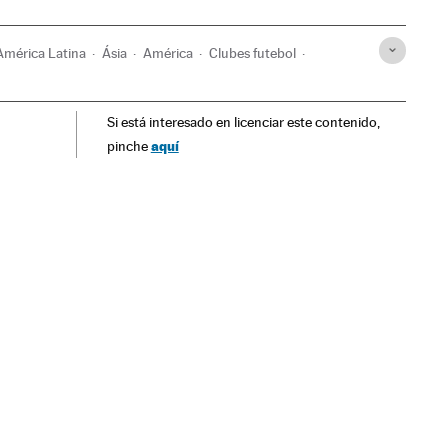
América Latina
Ásia
América
Clubes futebol
Si está interesado en licenciar este contenido,
aquí
pinche