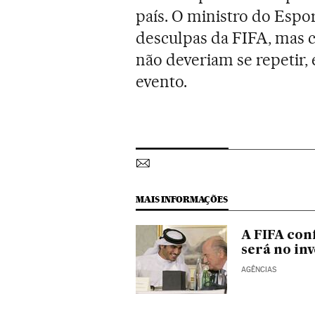
país. O ministro do Espo
desculpas da FIFA, mas 
não deveriam se repetir
evento.
MAIS INFORMAÇÕES
A FIFA con
será no in
AGÊNCIAS