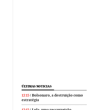
ÚLTIMAS NOTICIAS
Bolsonaro, a destruição como
12:15
estratégia
Lula, uma ressurreição
12:15