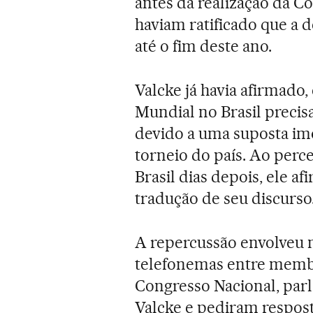
antes da realização da Co
haviam ratificado que a 
até o fim deste ano.
Valcke já havia afirmado,
Mundial no Brasil preci
devido a uma suposta imo
torneio do país. Ao perc
Brasil dias depois, ele a
tradução de seu discurso
A repercussão envolveu 
telefonemas entre membr
Congresso Nacional, parl
Valcke e pediram respost