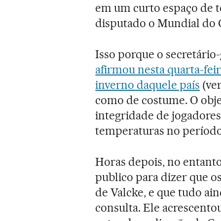
em um curto espaço de t
disputado o Mundial do C
Isso porque o secretário
afirmou nesta quarta-feir
inverno daquele país
(ver
como de costume. O objet
integridade de jogadores
temperaturas no período
Horas depois, no entanto
publico para dizer que o
de Valcke, e que tudo ai
consulta. Ele acrescent