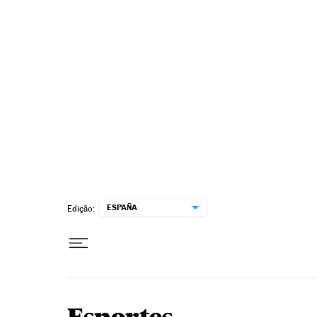
Pular para o conteúdo
ESPAÑA
Edição: