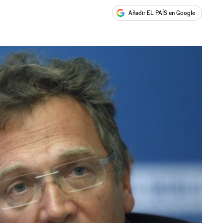
Añadir EL PAÍS en Google
ales