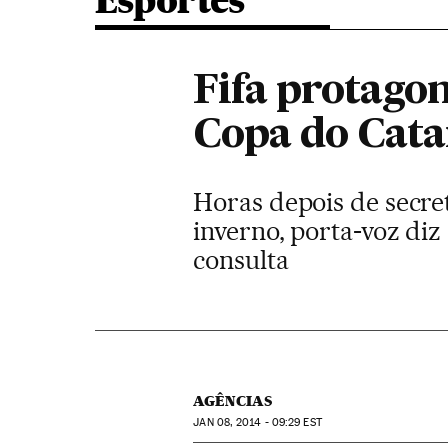
Esportes
Fifa protagon
Copa do Cata
Horas depois de secre
inverno, porta-voz diz
consulta
AGÊNCIAS
JAN
08, 2014 - 09:29
EST