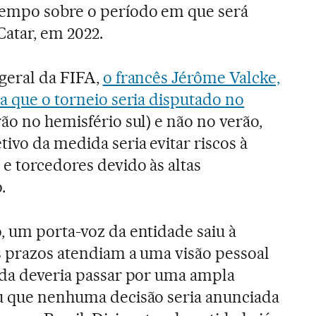
empo sobre o período em que será
atar, em 2022.
-geral da FIFA,
o francês Jérôme Valcke,
a que o torneio seria disputado no
ão no hemisfério sul) e não no verão,
ivo da medida seria evitar riscos à
 e torcedores devido às altas
.
, um porta-voz da entidade saiu à
s prazos atendiam a uma visão pessoal
nda deveria passar por uma ampla
ou que nenhuma decisão seria anunciada