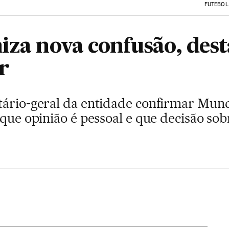
FUTEBOL
iza nova confusão, dest
r
tário-geral da entidade confirmar Mund
 que opinião é pessoal e que decisão so