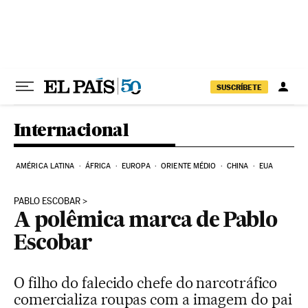
Pular para o conteúdo
SUSCRÍBETE
Internacional
AMÉRICA LATINA
ÁFRICA
EUROPA
ORIENTE MÉDIO
CHINA
EUA
PABLO ESCOBAR
A polêmica marca de Pablo
Escobar
O filho do falecido chefe do narcotráfico
comercializa roupas com a imagem do pai