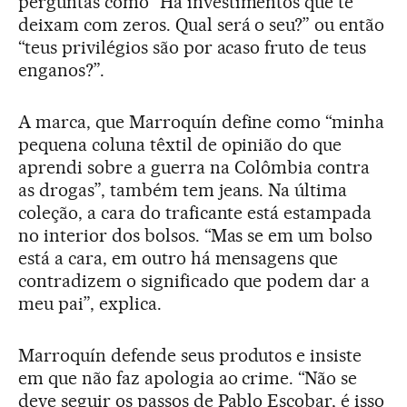
perguntas como “Há investimentos que te
deixam com zeros. Qual será o seu?” ou então
“teus privilégios são por acaso fruto de teus
enganos?”.
A marca, que Marroquín define como “minha
pequena coluna têxtil de opinião do que
aprendi sobre a guerra na Colômbia contra
as drogas”, também tem jeans. Na última
coleção, a cara do traficante está estampada
no interior dos bolsos. “Mas se em um bolso
está a cara, em outro há mensagens que
contradizem o significado que podem dar a
meu pai”, explica.
Marroquín defende seus produtos e insiste
em que não faz apologia ao crime. “Não se
deve seguir os passos de Pablo Escobar, é isso