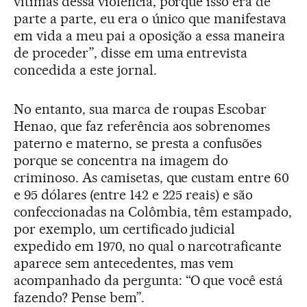
vítimas dessa violência, porque isso era de
parte a parte, eu era o único que manifestava
em vida a meu pai a oposição a essa maneira
de proceder”, disse em uma entrevista
concedida a este jornal.
No entanto, sua marca de roupas Escobar
Henao, que faz referência aos sobrenomes
paterno e materno, se presta a confusões
porque se concentra na imagem do
criminoso. As camisetas, que custam entre 60
e 95 dólares (entre 142 e 225 reais) e são
confeccionadas na Colômbia, têm estampado,
por exemplo, um certificado judicial
expedido em 1970, no qual o narcotraficante
aparece sem antecedentes, mas vem
acompanhado da pergunta: “O que você está
fazendo? Pense bem”.