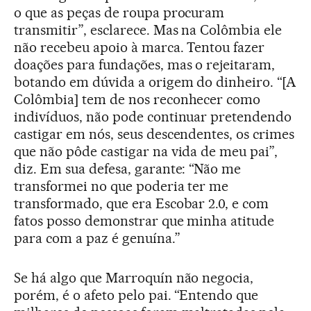
o que as peças de roupa procuram
transmitir”, esclarece. Mas na Colômbia ele
não recebeu apoio à marca. Tentou fazer
doações para fundações, mas o rejeitaram,
botando em dúvida a origem do dinheiro. “[A
Colômbia] tem de nos reconhecer como
indivíduos, não pode continuar pretendendo
castigar em nós, seus descendentes, os crimes
que não pôde castigar na vida de meu pai”,
diz. Em sua defesa, garante: “Não me
transformei no que poderia ter me
transformado, que era Escobar 2.0, e com
fatos posso demonstrar que minha atitude
para com a paz é genuína.”
Se há algo que Marroquín não negocia,
porém, é o afeto pelo pai. “Entendo que