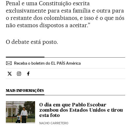
Penal e uma Constituição escrita
exclusivamente para esta família e outra para
o restante dos colombianos, e isso é o que nós
não estamos dispostos a aceitar.”
O debate está posto.
Receba o boletim do EL PAÍS América
Internacional El País Brasil en Twitter
Internacional El País Brasil en Instagram
Internacional El País Brasil en Facebook
MAIS INFORMAÇÕES
O dia em que Pablo Escobar
zombou dos Estados Unidos e tirou
esta foto
NACHO CARRETERO