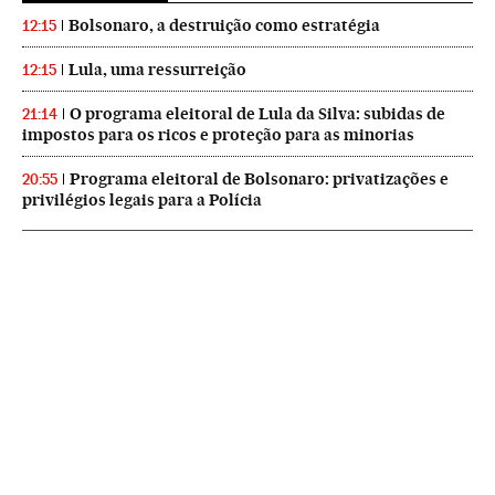
Bolsonaro, a destruição como estratégia
12:15
Lula, uma ressurreição
12:15
O programa eleitoral de Lula da Silva: subidas de
21:14
impostos para os ricos e proteção para as minorias
Programa eleitoral de Bolsonaro: privatizações e
20:55
privilégios legais para a Polícia
NEWSLETTERS