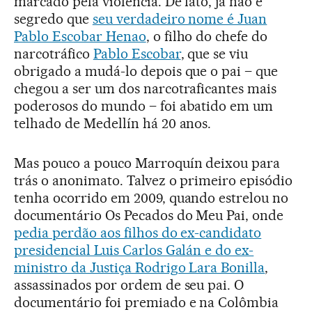
marcado pela violência. De fato, já não é
segredo que
seu verdadeiro nome é Juan
Pablo Escobar Henao
, o filho do chefe do
narcotráfico
Pablo Escobar
, que se viu
obrigado a mudá-lo depois que o pai – que
chegou a ser um dos narcotraficantes mais
poderosos do mundo – foi abatido em um
telhado de Medellín há 20 anos.
Mas pouco a pouco Marroquín deixou para
trás o anonimato. Talvez o primeiro episódio
tenha ocorrido em 2009, quando estrelou no
documentário Os Pecados do Meu Pai, onde
pedia perdão aos filhos do ex-candidato
presidencial Luis Carlos Galán e do ex-
ministro da Justiça Rodrigo Lara Bonilla
,
assassinados por ordem de seu pai. O
documentário foi premiado e na Colômbia