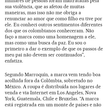
milhares de pessoas foram maltratadas pela
sua violência, que as afetou de muitas
maneiras, mas isso não me obriga a
renunciar ao amor que como filho eu tive por
ele. Eu conheci outros sentimentos diferentes
dos que os colombianos conheceram. Não
faço a marca como uma homenagem a ele,
mas como uma busca da paz. Eu sou o
primeiro a dar o exemplo de que os passos de
meu pai não devem ser continuados”,
enfatiza.
Segundo Marroquín, a marca vem tendo boa
acolhida fora da Colômbia, sobretudo no
México. A roupa é distribuída nos lugares de
venda e via Internet em Los Angeles, Nova
York, Guatemala, Chile e Bruxelas. “A marca
está registrada em um monte de países e não