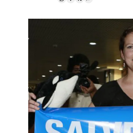
Compartir en Whatsapp
Compartir en Facebook
Compartir en Twitter
Desplegar Redes Soci