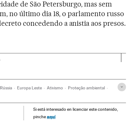
 cidade de São Petersburgo, mas sem
ém, no último dia 18, o parlamento russo
ecreto concedendo a anistia aos presos.
a
Rússia
Europa Leste
Ativismo
Proteção ambiental
laneta Futuro
Si está interesado en licenciar este contenido,
aquí
pinche