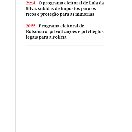
O programa eleitoral de Lula da
21:14
Silva: subidas de impostos para os
ricos e proteção para as minorias
Programa eleitoral de
20:55
Bolsonaro: privatizações e privilégios
legais para a Polícia