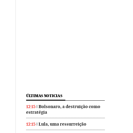
ÚLTIMAS NOTICIAS
Bolsonaro, a destruição como
12:15
estratégia
Lula, uma ressurreição
12:15