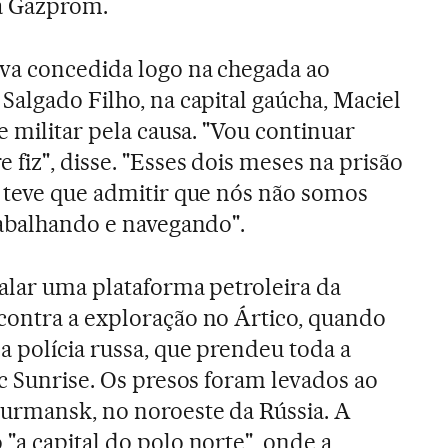
 a Gazprom.
iva concedida logo na chegada ao
Salgado Filho, na capital gaúcha, Maciel
e militar pela causa. "Vou continuar
fiz", disse. "Esses dois meses na prisão
 teve que admitir que nós não somos
rabalhando e navegando".
calar uma plataforma petroleira da
contra a exploração no Ártico, quando
 polícia russa, que prendeu toda a
ic Sunrise. Os presos foram levados ao
urmansk, no noroeste da Rússia. A
"a capital do polo norte", onde a