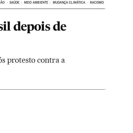
ÇÃO
SAÚDE
MEIO AMBIENTE
MUDANÇA CLIMÁTICA
RACISMO
il depois de
s protesto contra a