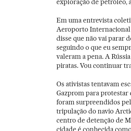
exploração de petróleo,
Em uma entrevista colet
Aeroporto Internacional 
disse que não vai parar d
seguindo o que eu sempre 
valeram a pena. A Rússia
piratas. Vou continuar t
Os ativistas tentavam es
Gazprom para protestar 
foram surpreendidos pela
tripulação do navio Arct
centro de detenção de M
cidade é conhecida como 