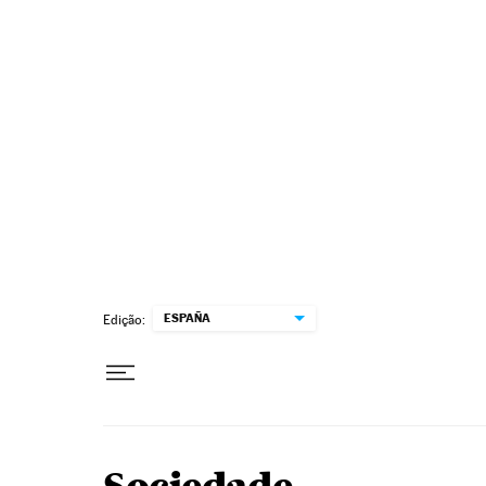
Pular para o conteúdo
ESPAÑA
Edição: