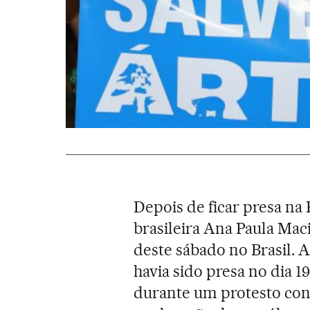
Depois de ficar presa na 
brasileira Ana Paula Mac
deste sábado no Brasil. 
havia sido presa no dia 1
durante um protesto cont