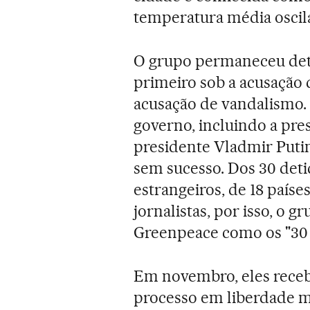
temperatura média oscila e
O grupo permaneceu deti
primeiro sob a acusação d
acusação de vandalismo. 
governo, incluindo a pre
presidente Vladmir Putin
sem sucesso. Dos 30 deti
estrangeiros, de 18 países
jornalistas, por isso, o
Greenpeace como os "30 
Em novembro, eles receb
processo em liberdade m