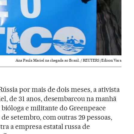
Ana Paula Maciel na chegada ao Brasil. / REUTERS /Edison Vara
Rússia por mais de dois meses, a ativista
iel, de 31 anos, desembarcou na manhã
A bióloga e militante do Greenpeace
9 de setembro, com outras 29 pessoas,
ra a empresa estatal russa de