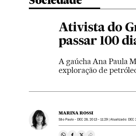
Sociedade
Ativista do G
passar 100 di
A gaúcha Ana Paula Ma
exploração de petróle
MARINA ROSSI
São Paulo -
DEC
28, 2013 - 11:29
atualizado:
DEC
2