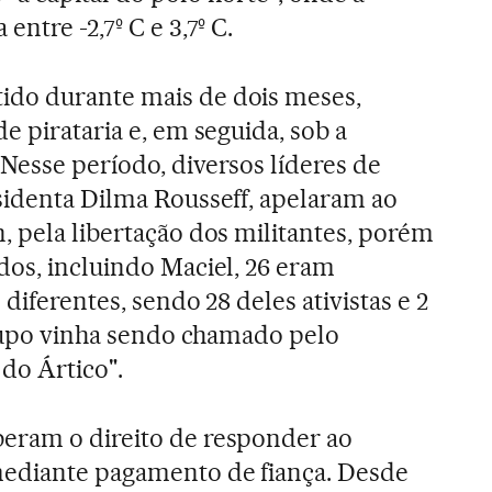
ntre -2,7º C e 3,7º C.
do durante mais de dois meses,
e pirataria e, em seguida, sob a
Nesse período, diversos líderes de
sidenta Dilma Rousseff, apelaram ao
, pela libertação dos militantes, porém
dos, incluindo Maciel, 26 eram
 diferentes, sendo 28 deles ativistas e 2
 grupo vinha sendo chamado pelo
do Ártico".
eram o direito de responder ao
ediante pagamento de fiança. Desde