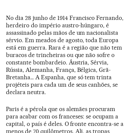
No dia 28 junho de 1914 Fran­­cisco Fernando,
herdeiro do império austro-húngaro, é
assassinado pelas mãos de um nacionalista
sérvio. Em meados de agosto, toda Europa
está em guerra. Rara é a região que não tem
buracos de trincheiras ou que não sofre o
constante bombardeio. Áustria, Sérvia,
Rússia, Alemanha, França, Bélgica, Grã-
Bretanha… A Espanha, que só tem trinta
projéteis para cada um de seus canhões, se
declara neutra.
Paris é a pérola que os alemães procuram
para acabar com os franceses: se ocupam a
capital, o país é deles. O fronte encontra-se a
menos de 70 quilômetros. Ali, as tropas