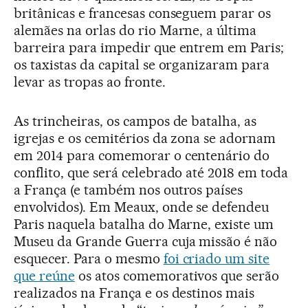
britânicas e francesas conseguem parar os
alemães na orlas do rio Marne, a última
barreira para impedir que entrem em Paris;
os taxistas da capital se organizaram para
levar as tropas ao fronte.
As trincheiras, os campos de batalha, as
igrejas e os cemitérios da zona se adornam
em 2014 para comemorar o centenário do
conflito, que será celebrado até 2018 em toda
a França (e também nos outros países
envolvidos). Em Meaux, onde se defendeu
Paris naquela batalha do Marne, existe um
Museu da Grande Guerra cuja missão é não
esquecer. Para o mesmo
foi criado um site
que reúne
os atos comemorativos que serão
realizados na França e os destinos mais