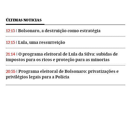
ÚLTIMAS NOTICIAS
Bolsonaro, a destruição como estratégia
12:15
Lula, uma ressurreição
12:15
O programa eleitoral de Lula da Silva: subidas de
21:14
impostos para os ricos e proteção para as minorias
Programa eleitoral de Bolsonaro: privatizações e
20:55
privilégios legais para a Polícia