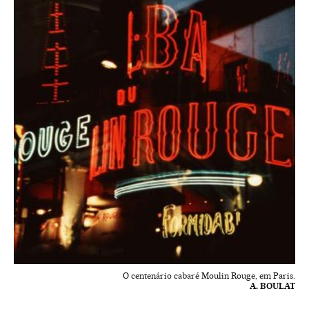
O centenário cabaré Moulin Rouge, em Paris.
A. BOULAT