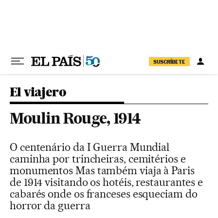
Pular para o conteúdo
SUSCRÍBETE
El viajero
Moulin Rouge, 1914
O centenário da I Guerra Mundial
caminha por trincheiras, cemitérios e
monumentos Mas também viaja à Paris
de 1914 visitando os hotéis, restaurantes e
cabarés onde os franceses esqueciam do
horror da guerra