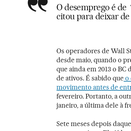
O desemprego é de 
citou para deixar d
Os operadores de Wall S
desde maio, quando o pr
que ainda em 2013 o BC 
de ativos. É sabido que
o 
movimento antes de entre
fevereiro. Portanto, a ou
janeiro, a última dele à f
Sete meses depois daquel