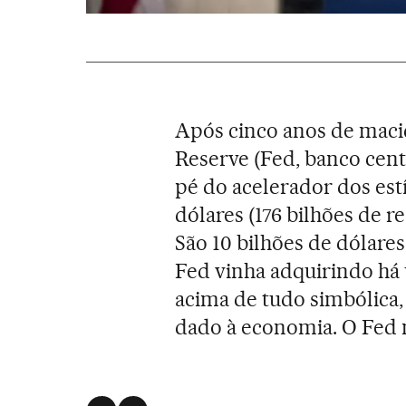
Após cinco anos de maciç
Reserve (Fed, banco cent
pé do acelerador dos estí
dólares (176 bilhões de re
São 10 bilhões de dólares
Fed vinha adquirindo há
acima de tudo simbólica, 
dado à economia. O Fed 