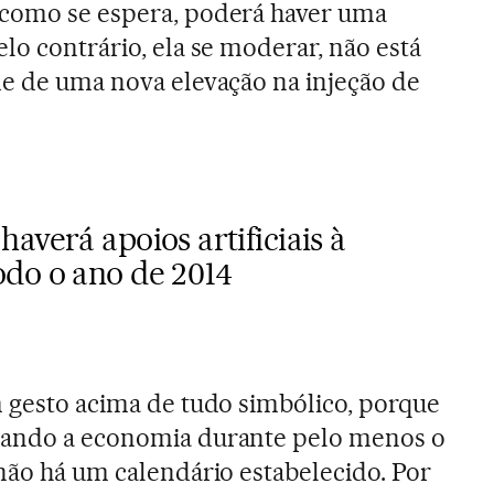
 como se espera, poderá haver uma
lo contrário, ela se moderar, não está
de de uma nova elevação na injeção de
averá apoios artificiais à
do o ano de 2014
m gesto acima de tudo simbólico, porque
lando a economia durante pelo menos o
 não há um calendário estabelecido. Por