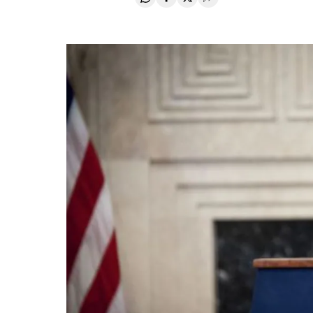
Compartir en Whatsapp
Compartir en Facebook
Compartir en Twitter
Desplegar Redes Soci