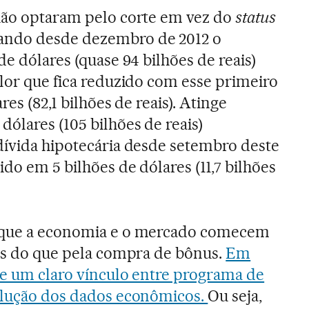
nião optaram pelo corte em vez do
status
rando desde dezembro de 2012 o
de dólares (quase 94 bilhões de reais)
alor que fica reduzido com esse primeiro
res (82,1 bilhões de reais). Atinge
ólares (105 bilhões de reais)
dívida hipotecária desde setembro deste
ido em 5 bilhões de dólares (11,7 bilhões
a que a economia e o mercado comecem
ros do que pela compra de bônus.
Em
ece um claro vínculo entre programa de
volução dos dados econômicos.
Ou seja,