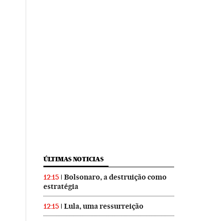
ÚLTIMAS NOTICIAS
Bolsonaro, a destruição como
12:15
estratégia
Lula, uma ressurreição
12:15