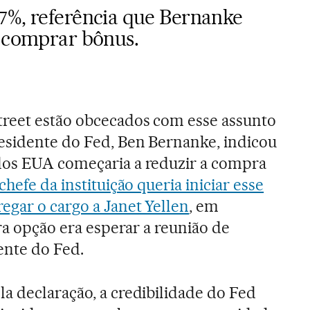
7%, referência que Bernanke
e comprar bônus.
treet estão obcecados com esse assunto
esidente do Fed, Ben Bernanke, indicou
dos EUA começaria a reduzir a compra
chefe da instituição queria iniciar esse
gar o cargo a Janet Yellen
, em
tra opção era esperar a reunião de
rente do Fed.
a declaração, a credibilidade do Fed