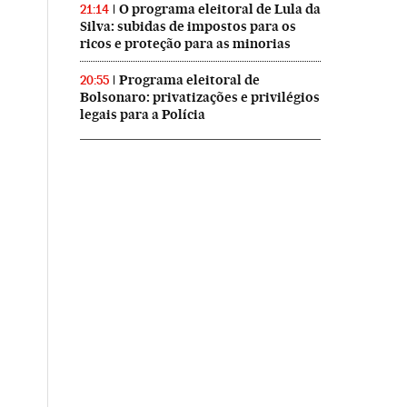
O programa eleitoral de Lula da
21:14
Silva: subidas de impostos para os
ricos e proteção para as minorias
Programa eleitoral de
20:55
Bolsonaro: privatizações e privilégios
legais para a Polícia