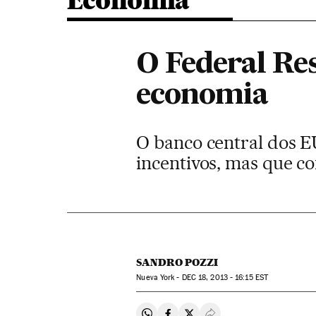
Economia
O Federal Res
economia
O banco central dos E
incentivos, mas que c
SANDRO POZZI
Nueva York -
DEC
18, 2013 - 16:15
EST