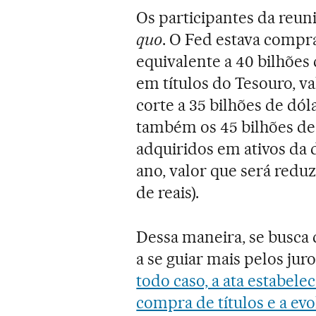
Os participantes da reu
quo
. O Fed estava comp
equivalente a 40 bilhões 
em títulos do Tesouro, v
corte a 35 bilhões de dóla
também os 45 bilhões de d
adquiridos em ativos da 
ano, valor que será reduz
de reais).
Dessa maneira, se busc
a se guiar mais pelos ju
todo caso, a ata estabel
compra de títulos e a e