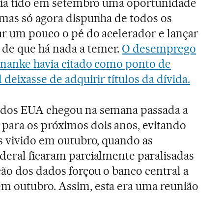
avia tido em setembro uma oportunidade
 mas só agora dispunha de todos os
ar um pouco o pé do acelerador e lançar
de que há nada a temer.
O desemprego
rnanke havia citado como ponto de
 deixasse de adquirir títulos da dívida.
 dos EUA chegou na semana passada a
para os próximos dois anos, evitando
os vivido em outubro, quando as
deral ficaram parcialmente paralisadas
ção dos dados forçou o banco central a
m outubro. Assim, esta era uma reunião