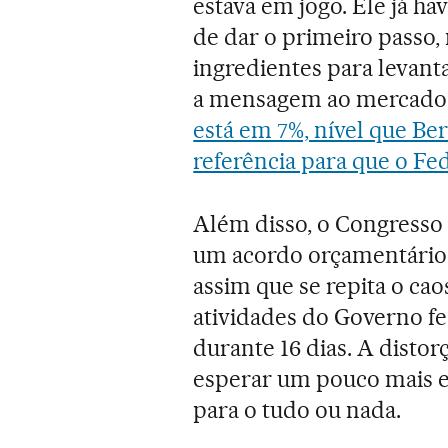
estava em jogo. Ele já h
de dar o primeiro passo,
ingredientes para levant
a mensagem ao mercado 
está em 7%, nível que Be
referência para que o Fed
Além disso, o Congresso
um acordo orçamentário 
assim que se repita o ca
atividades do Governo fe
durante 16 dias. A distor
esperar um pouco mais e
para o tudo ou nada.