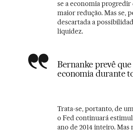
se a economia progredir
maior redução. Mas se, pe
descartada a possibilida
liquidez.
Bernanke prevê que h
economia durante to
Trata-se, portanto, de u
o Fed continuará estimu
ano de 2014 inteiro. Mas