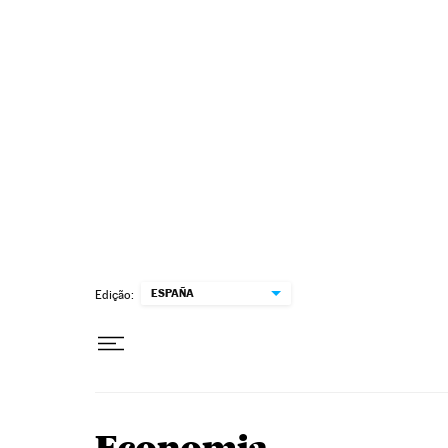
Pular para o conteúdo
ESPAÑA
Edição: