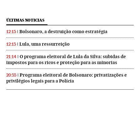
ÚLTIMAS NOTICIAS
Bolsonaro, a destruição como estratégia
12:15
Lula, uma ressurreição
12:15
O programa eleitoral de Lula da Silva: subidas de
21:14
impostos para os ricos e proteção para as minorias
Programa eleitoral de Bolsonaro: privatizações e
20:55
privilégios legais para a Polícia