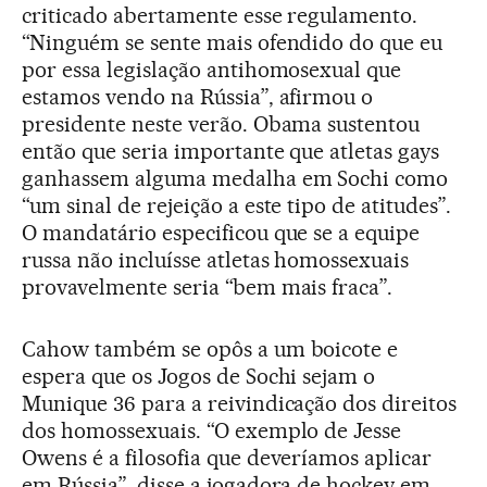
criticado abertamente esse regulamento.
“Ninguém se sente mais ofendido do que eu
por essa legislação antihomosexual que
estamos vendo na Rússia”, afirmou o
presidente neste verão. Obama sustentou
então que seria importante que atletas gays
ganhassem alguma medalha em Sochi como
“um sinal de rejeição a este tipo de atitudes”.
O mandatário especificou que se a equipe
russa não incluísse atletas homossexuais
provavelmente seria “bem mais fraca”.
Cahow também se opôs a um boicote e
espera que os Jogos de Sochi sejam o
Munique 36 para a reivindicação dos direitos
dos homossexuais. “O exemplo de Jesse
Owens é a filosofia que deveríamos aplicar
em Rússia”, disse a jogadora de hockey em