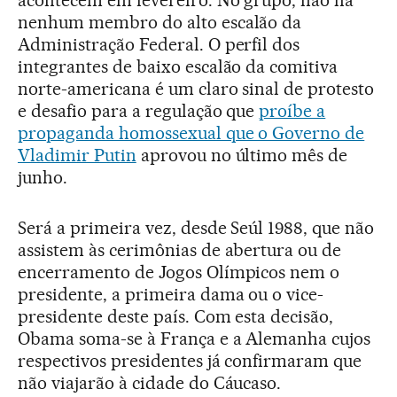
acontecem em fevereiro. No grupo, não há
nenhum membro do alto escalão da
Administração Federal. O perfil dos
integrantes de baixo escalão da comitiva
norte-americana é um claro sinal de protesto
e desafio para a regulação que
proíbe a
propaganda homossexual que o Governo de
Vladimir Putin
aprovou no último mês de
junho.
Será a primeira vez, desde Seúl 1988, que não
assistem às cerimônias de abertura ou de
encerramento de Jogos Olímpicos nem o
presidente, a primeira dama ou o vice-
presidente deste país. Com esta decisão,
Obama soma-se à França e a Alemanha cujos
respectivos presidentes já confirmaram que
não viajarão à cidade do Cáucaso.