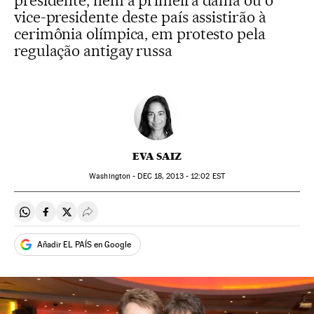
presidente, nem a primeira dama ou o
vice-presidente deste país assistirão à
cerimônia olímpica, em protesto pela
regulação antigay russa
EVA SAIZ
Washington -
DEC
18, 2013 - 12:02
EST
Compartir en Whatsapp
Compartir en Facebook
Compartir en Twitter
Desplegar Redes Sociales
Añadir EL PAÍS en Google