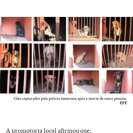
Cães capturados pela polícia mexicana após a morte de cinco pessoas.
EFE
A promotoria local afirmou que,