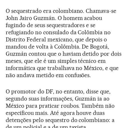
O sequestrado era colombiano. Chamava-se
John Jairo Guzmán. O homem acabou
fugindo de seus sequestradores e se
refugiando no consulado da Colômbia no
Distrito Federal mexicano, que depois o
mandou de volta à Colômbia. De Bogotá,
Guzmán contou que o haviam detido por dois
meses, que ele é um simples técnico em
informática que trabalhava no México, e que
não andava metido em confusões.
O promotor do DF, no entanto, disse que,
segundo suas informações, Guzmán ia ao
México para praticar roubos. Também não
especificou mais. Até agora houve duas
detenções pelo sequestro do colombiano: a
de um policial e a de um taxista.