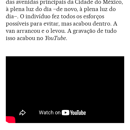
das avenidas principais da Cidade do México,
à plena luz do dia –de novo, à plena luz do
dia–. O indivíduo fez todos os esforços
possíveis para evitar, mas acabou dentro. A
van arrancou e o levou. A gravação de tudo
isso acabou no
YouTube
.