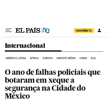
Pular para o conteúdo
SUSCRÍBETE
Internacional
AMÉRICA LATINA
ÁFRICA
EUROPA
ORIENTE MÉDIO
CHINA
EUA
O ano de falhas policiais que
botaram em xeque a
segurança na Cidade do
México