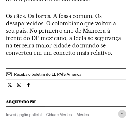
Os cães. Os bares. A fossa comum. Os
desaparecidos. O colombiano que voltou a
seu país. No primeiro ano de Mancera à
frente do DF mexicano, a ideia se segurança
na terceira maior cidade do mundo se
converteu em um conceito mais relativo.
Receba o boletim do EL PAÍS América
Internacional El País Brasil en Twitter
Internacional El País Brasil en Instagram
Internacional El País Brasil en Facebook
ARQUIVADO EM
Investigação policial
Cidade México
México
Narcotráfico
América Latina
Polícia
Força segurança