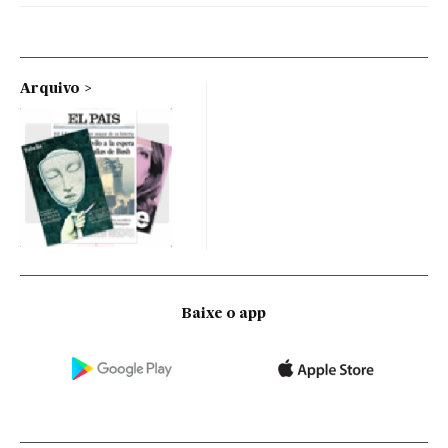
Arquivo
Baixe o app