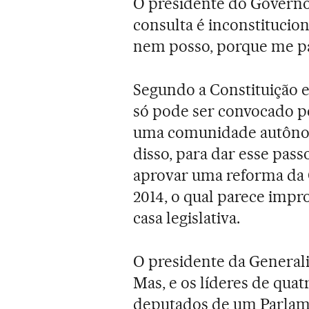
O presidente do Governo, 
consulta é inconstitucion
nem posso, porque me par
Segundo a Constituição 
só pode ser convocado p
uma comunidade autônom
disso, para dar esse pas
aprovar uma reforma da
2014, o qual parece impr
casa legislativa.
O presidente da Generalit
Mas, e os líderes de qua
deputados de um Parlame