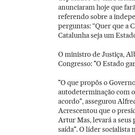
anunciaram hoje que far
referendo sobre a indep
perguntas: “Quer que a C
Catalunha seja um Estad
O ministro de Justiça, A
Congresso: "O Estado gar
"O que propôs o Governo
autodeterminação com o 
acordo", assegurou Alfre
Acrescentou que o presid
Artur Mas, levará a seus
saída". O líder socialista