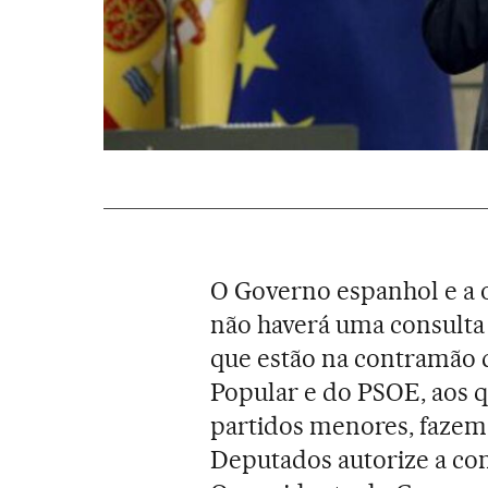
O Governo espanhol e a o
não haverá uma consulta
que estão na contramão d
Popular e do PSOE, aos 
partidos menores, fazem
Deputados autorize a con