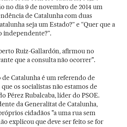
ão no dia 9 de novembro de 2014 um
endência de Catalunha com duas
atalunha seja um Estado?” e “Quer que a
o independente?”.
lberto Ruiz-Gallardón, afirmou no
ante que a consulta não ocorrer".
 de Catalunha é um referendo de
que os socialistas não estamos de
do Pérez Rubalcaba, líder do PSOE.
ente da Generalitat de Catalunha,
 próprios cidadãos "a uma rua sem
 não explicou que deve ser feito se for