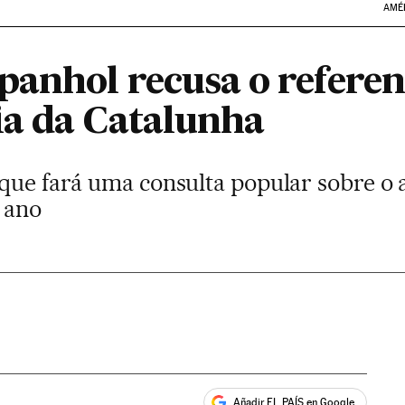
AMÉ
panhol recusa o refere
a da Catalunha
que fará uma consulta popular sobre o 
 ano
Añadir EL PAÍS en Google