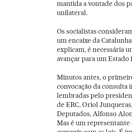
mantida a vontade dos pa
unilateral.
Os socialistas consideram
um encaixe da Catalunha
explicam, é necessária u
avançar para um Estado f
Minutos antes, o primeiro
convocação da consulta 
lembradas pelo president
de ERC, Oriol Junqueras,
Deputados, Alfonso Alons
Mas é um representante 
cumprir com as leis. É i