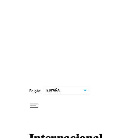
Pular para o conteúdo
ESPAÑA
Edição: