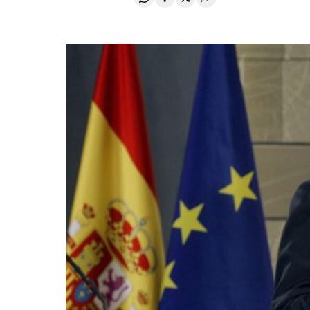
Compartir en Whatsapp
Compartir en Facebook
Compartir en Twitter
Desplegar Redes Soci