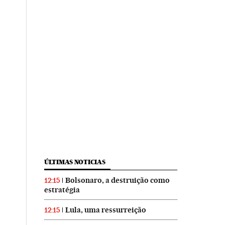
ÚLTIMAS NOTICIAS
Bolsonaro, a destruição como
12:15
estratégia
Lula, uma ressurreição
12:15