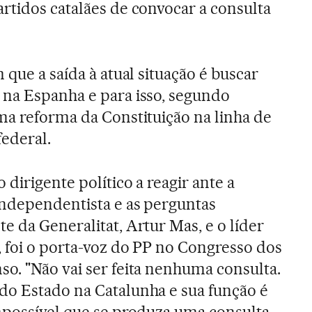
rtidos catalães de convocar a consulta
 que a saída à atual situação é buscar
 na Espanha e para isso, segundo
ma reforma da Constituição na linha de
ederal.
 dirigente político a reagir ante a
independentista e as perguntas
e da Generalitat, Artur Mas, e o líder
 foi o porta-voz do PP no Congresso dos
o. "Não vai ser feita nenhuma consulta.
do Estado na Catalunha e sua função é
mpossível que se produza uma consulta.