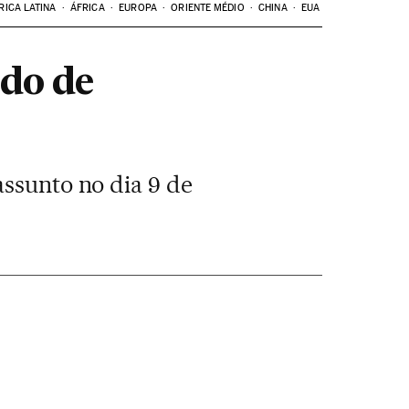
RICA LATINA
ÁFRICA
EUROPA
ORIENTE MÉDIO
CHINA
EUA
ndo de
assunto no dia 9 de