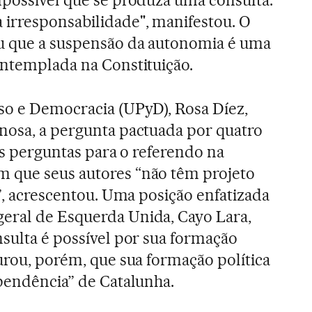
irresponsabilidade", manifestou. O
u que a suspensão da autonomia é uma
ontemplada na Constituição.
so e Democracia (UPyD), Rosa Díez,
nosa, a pergunta pactuada por quatro
 As perguntas para o referendo na
 que seus autores “não têm projeto
s”, acrescentou. Uma posição enfatizada
eral de Esquerda Unida, Cayo Lara,
nsulta é possível por sua formação
gurou, porém, que sua formação política
ependência” de Catalunha.