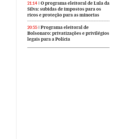
O programa eleitoral de Lula da
21:14
Silva: subidas de impostos para os
ricos e proteção para as minorias
Programa eleitoral de
20:55
Bolsonaro: privatizações e privilégios
legais para a Polícia