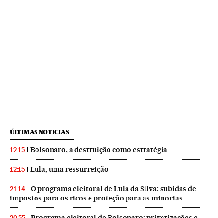
ÚLTIMAS NOTICIAS
Bolsonaro, a destruição como estratégia
12:15
Lula, uma ressurreição
12:15
O programa eleitoral de Lula da Silva: subidas de
21:14
impostos para os ricos e proteção para as minorias
Programa eleitoral de Bolsonaro: privatizações e
20:55