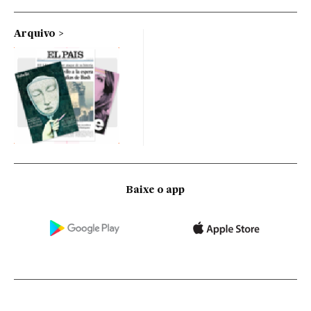
Arquivo
Baixe o app