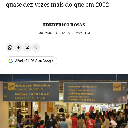
quase dez vezes mais do que em 2002
FREDERICO ROSAS
São Paulo -
DEC
12, 2013 - 20:16
EST
Compartir en Whatsapp
Compartir en Facebook
Compartir en Twitter
Desplegar Redes Sociales
Añadir EL PAÍS en Google