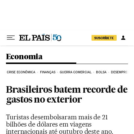
Pular para o conteúdo
SUSCRÍBETE
Economia
CRISE ECONÔMICA
FINANÇAS
GUERRA COMERCIAL
BOLSA
DESEMPREGO
Brasileiros batem recorde de
gastos no exterior
Turistas desembolsaram mais de 21
bilhões de dólares em viagens
internacionais até outubro deste ano,