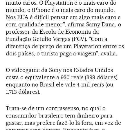
muito caros. O Playstation é o mais caro do
mundo, o iPhone é o mais caro do mundo.
Nos EUA é difícil pensar em algo mais caro e
com qualidade menor”, afirma Samy Dana, o
professor da Escola de Economia da
Fundação Getulio Vargas (FGV). “Com a
diferença de preço de um Playstation entre os
dois países, o turista paga a viagem”, avalia.
O videogame da Sony nos Estados Unidos
custa o equivalente a 930 reais (399 dólares),
enquanto no Brasil ele vale 4 mil reais (ou
1.713 dólares).
Trata-se de um contrassenso, no qual o
consumidor brasileiro tem dinheiro para
gastar, mas prefere fazê-lo lá fora, em vez de
comprar aqui dentro. Enquanto isso, o