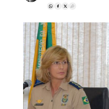
Compartir en Whatsapp
Compartir en Facebook
Compartir en Twitter
Desplegar Redes Soci