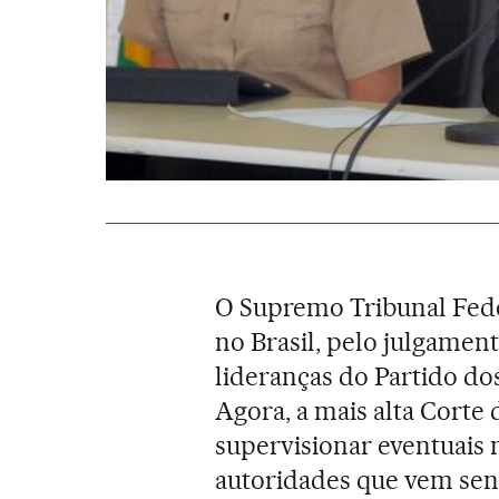
O Supremo Tribunal Fede
no Brasil, pelo julgamen
lideranças do Partido dos
Agora, a mais alta Corte
supervisionar eventuais 
autoridades que vem sen