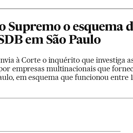
 ao Supremo o esquema 
PSDB em São Paulo
envia à Corte o inquérito que investiga a
 por empresas multinacionais que fornec
aulo, em esquema que funcionou entre 