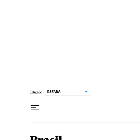
Pular para o conteúdo
ESPAÑA
Edição: