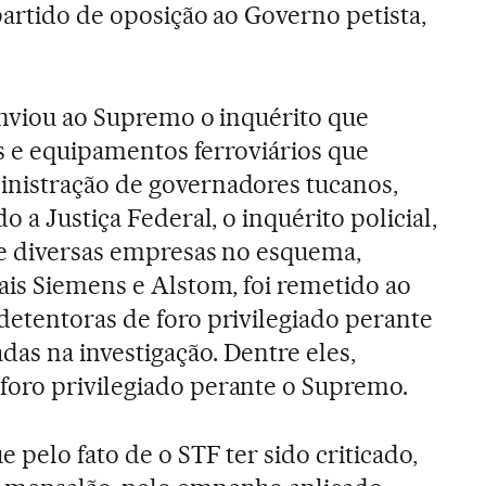
partido de oposição ao Governo petista,
enviou ao Supremo o inquérito que
ns e equipamentos ferroviários que
nistração de governadores tucanos,
o a Justiça Federal, o inquérito policial,
de diversas empresas no esquema,
ais Siemens e Alstom, foi remetido ao
etentoras de foro privilegiado perante
s na investigação. Dentre eles,
oro privilegiado perante o Supremo.
 pelo fato de o STF ter sido criticado,