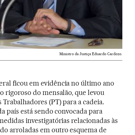
Ministro da Justiça Eduardo Cardozo.
ral ficou em evidência no último ano
to rigoroso do mensalão, que levou
 Trabalhadores (PT) para a cadeia.
 da país está sendo convocada para
medidas investigatórias relacionadas às
do arroladas em outro esquema de