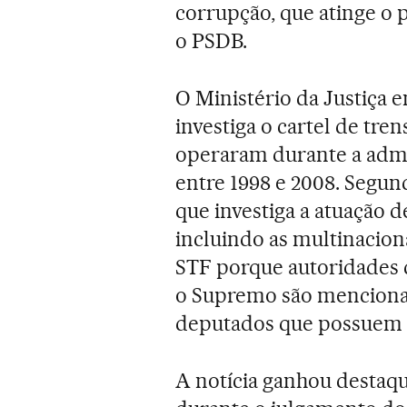
corrupção, que atinge o 
o PSDB.
O Ministério da Justiça 
investiga o cartel de tre
operaram durante a admi
entre 1998 e 2008. Segund
que investiga a atuação 
incluindo as multinacion
STF porque autoridades d
o Supremo são mencionada
deputados que possuem f
A notícia ganhou destaque