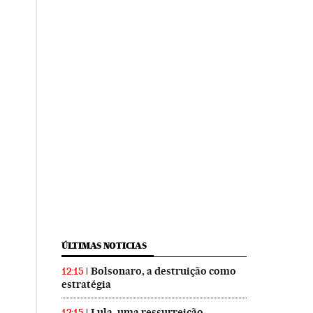
ÚLTIMAS NOTICIAS
Bolsonaro, a destruição como
12:15
estratégia
Lula, uma ressurreição
12:15