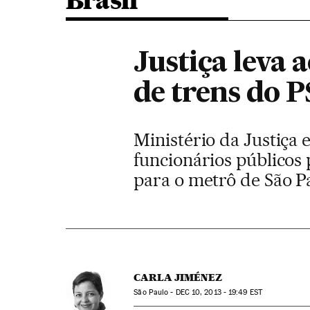
Brasil
Justiça leva
de trens do 
Ministério da Justiça 
funcionários públicos
para o metrô de São P
CARLA JIMÉNEZ
São Paulo -
DEC
10, 2013 - 19:49
EST