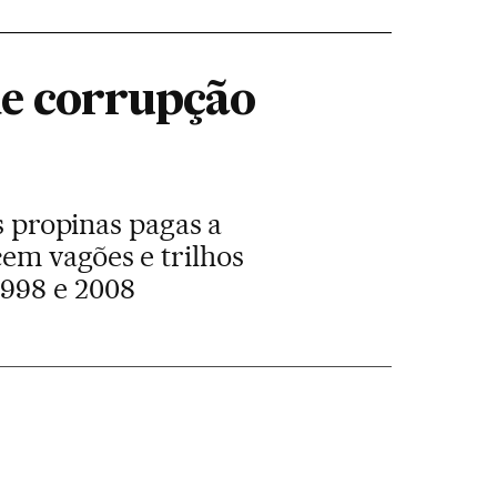
de corrupção
s propinas pagas a
em vagões e trilhos
1998 e 2008