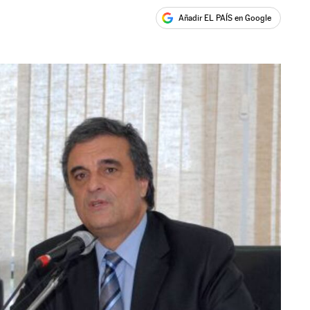
Añadir EL PAÍS en Google
ales