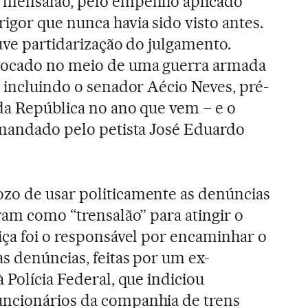
 mensalão, pelo empenho aplicado
igor que nunca havia sido visto antes.
ouve partidarização do julgamento.
vocado no meio de uma guerra armada
- incluindo o senador Aécio Neves, pré-
da República no ano que vem – e o
omandado pelo petista José Eduardo
zo de usar politicamente as denúncias
ram como “trensalão” para atingir o
iça foi o responsável por encaminhar o
s denúncias, feitas por um ex-
 Polícia Federal, que indiciou
ncionários da companhia de trens