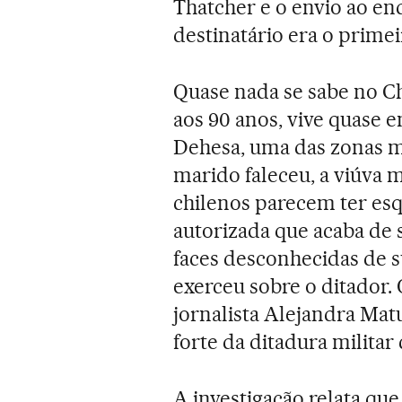
Thatcher e o envio ao en
destinatário era o prime
Quase nada se sabe no Chi
aos 90 anos, vive quase 
Dehesa, uma das zonas ma
marido faleceu, a viúva
chilenos parecem ter esq
autorizada que acaba de s
faces desconhecidas de su
exerceu sobre o ditador. 
jornalista Alejandra Matu
forte da ditadura militar
A investigação relata que