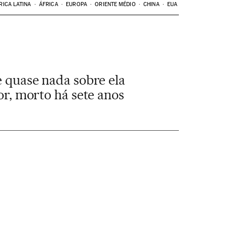
RICA LATINA
ÁFRICA
EUROPA
ORIENTE MÉDIO
CHINA
EUA
e quase nada sobre ela
or, morto há sete anos