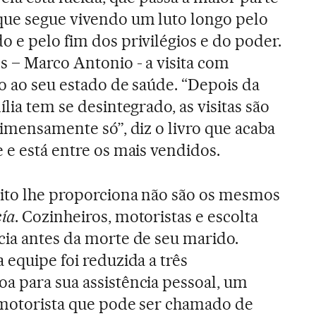
que segue vivendo um luto longo pelo
o e pelo fim dos privilégios e do poder.
s – Marco Antonio - a visita com
to ao seu estado de saúde. “Depois da
ília tem se desintegrado, as visitas são
 imensamente só”, diz o livro que acaba
 e está entre os mais vendidos.
cito lhe proporciona não são os mesmos
ía
. Cozinheiros, motoristas e escolta
cia antes da morte de seu marido.
 equipe foi reduzida a três
a para sua assistência pessoal, um
 motorista que pode ser chamado de