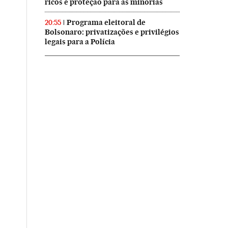
ricos e proteção para as minorias
Programa eleitoral de
20:55
Bolsonaro: privatizações e privilégios
legais para a Polícia