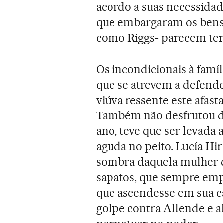
acordo a suas necessidad
que embargaram os bens
como Riggs- parecem ter 
Os incondicionais à famíl
que se atrevem a defende
viúva ressente este afast
Também não desfrutou de
ano, teve que ser levada 
aguda no peito. Lucía Hir
sombra daquela mulher d
sapatos, que sempre emp
que ascendesse em sua car
golpe contra Allende e 