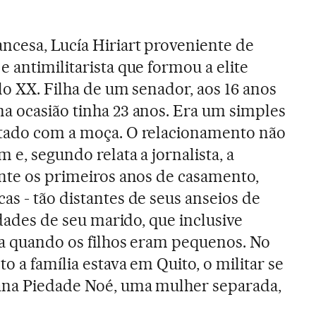
ncesa, Lucía Hiriart proveniente de
 antimilitarista que formou a elite
ulo XX. Filha de um senador, aos 16 anos
a ocasião tinha 23 anos. Era um simples
ntado com a moça. O relacionamento não
 e, segundo relata a jornalista, a
ante os primeiros anos de casamento,
as - tão distantes de seus anseios de
lidades de seu marido, que inclusive
la quando os filhos eram pequenos. No
to a família estava em Quito, o militar se
ana Piedade Noé, uma mulher separada,