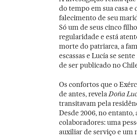
do tempo em sua casa e 
falecimento de seu marid
Só um de seus cinco filho
regularidade e está aten
morte do patriarca, a fam
escassas e Lucía se sente
de ser publicado no Chile
Os confortos que o Exér
de antes, revela
Doña Luc
transitavam pela residên
Desde 2006, no entanto, a
colaboradores: uma pesso
auxiliar de serviço e um