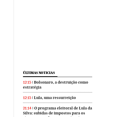
ÚLTIMAS NOTICIAS
Bolsonaro, a destruição como
12:15
estratégia
Lula, uma ressurreição
12:15
O programa eleitoral de Lula da
21:14
Silva: subidas de impostos para os