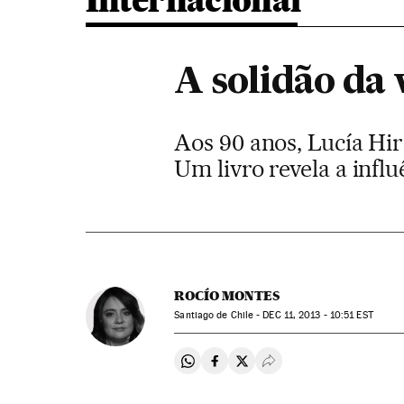
Internacional
A solidão da 
Aos 90 anos, Lucía Hir
Um livro revela a infl
ROCÍO MONTES
Santiago de Chile -
DEC
11, 2013 - 10:51
EST
Compartir en Whatsapp
Compartir en Facebook
Compartir en Twitter
Desplegar Redes Soci