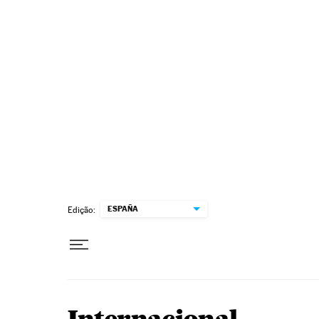
Pular para o conteúdo
ESPAÑA
Edição: