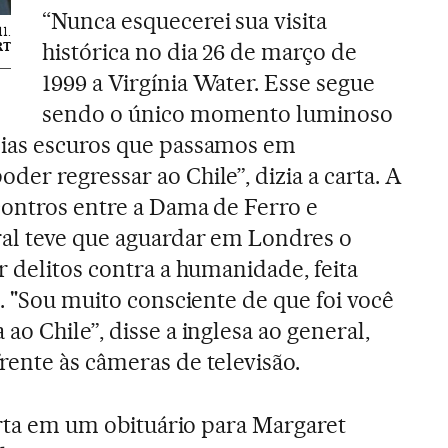
“Nunca esquecerei sua visita
1.
histórica no dia 26 de março de
RT
1999 a Virgínia Water. Esse segue
sendo o único momento luminoso
ias escuros que passamos em
er regressar ao Chile”, dizia a carta. A
contros entre a Dama de Ferro e
al teve que aguardar em Londres o
r delitos contra a humanidade, feita
. "Sou muito consciente de que foi você
o Chile”, disse a inglesa ao general,
ente às câmeras de televisão.
arta em um obituário para Margaret