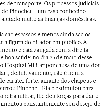
es de transporte. Os processos judiciais
 de Pinochet – um caso conhecido
afetado muito as finanças domésticas.
ia são escassos e menos ainda são os
r a figura do ditador em público. A
amento e está zangada com a direita.
 boa saúde: no dia 25 de maio desse
ao Hospital Militar por causa de uma dor
iart, definitivamente, não é nem a
e caráter forte, amante dos chapéus e
urrou Pinochet. Ela o estimulou para
reira militar, lhe deu forças para dar o
alimentou constantemente seu desejo de