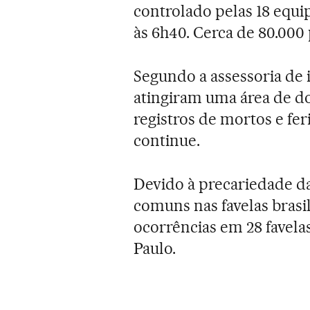
controlado pelas 18 equi
às 6h40. Cerca de 80.00
Segundo a assessoria de
atingiram uma área de d
registros de mortos e fe
continue.
Devido à precariedade da
comuns nas favelas brasil
ocorrências em 28 favela
Paulo.