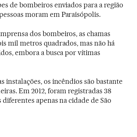
pes de bombeiros enviados para a região
0 pessoas moram em Paraisópolis.
 imprensa dos bombeiros, as chamas
ois mil metros quadrados, mas não há
ridos, embora a busca por vítimas
s instalações, os incêndios são bastante
eiras. Em 2012, foram registradas 38
s diferentes apenas na cidade de São