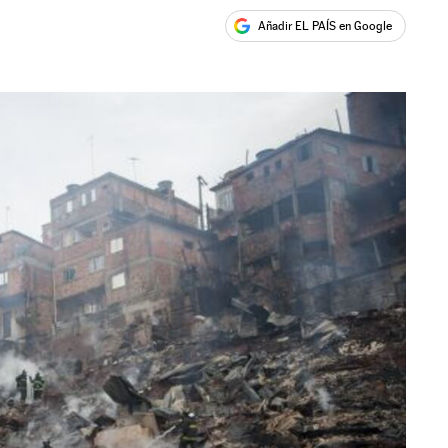
Añadir EL PAÍS en Google
ales