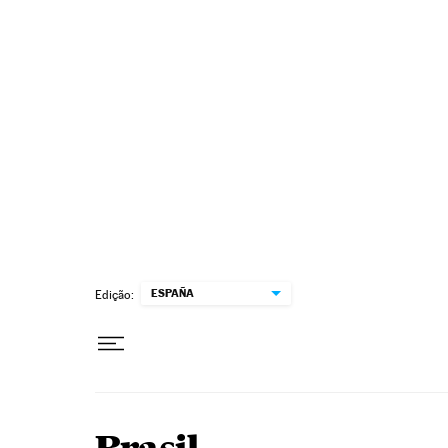
Pular para o conteúdo
ESPAÑA
Edição: