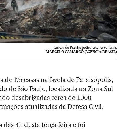
Favela de Paraisópolis nesta terça-feira.
MARCELO CAMARGO (AGÊNCIA BRASIL)
 de 175 casas na favela de Paraisópolis,
o de São Paulo, localizada na Zona Sul
ando desabrigadas cerca de 1.000
rmações atualizadas da Defesa Civil.
das 4h desta terça-feira e foi