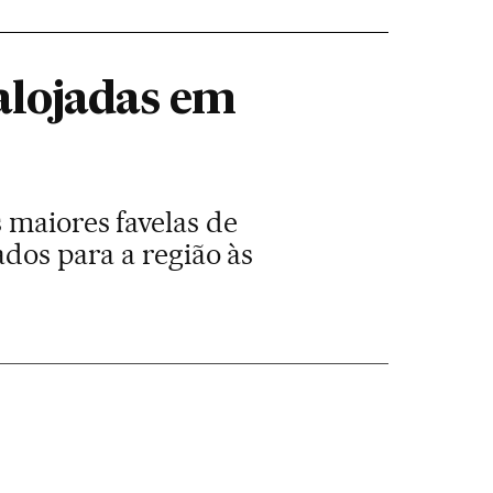
alojadas em
 maiores favelas de
ados para a região às