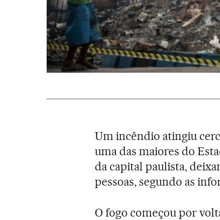
Um incêndio atingiu cerca
uma das maiores do Estad
da capital paulista, deix
pessoas, segundo as info
O fogo começou por volta 