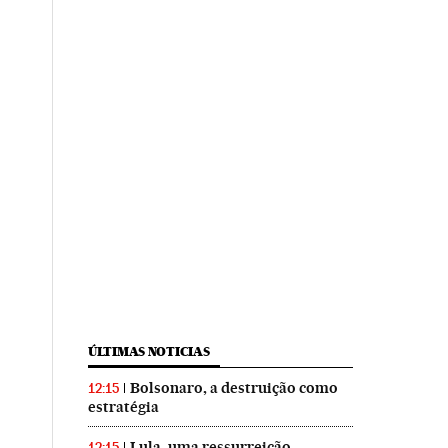
ÚLTIMAS NOTICIAS
Bolsonaro, a destruição como
12:15
estratégia
Lula, uma ressurreição
12:15