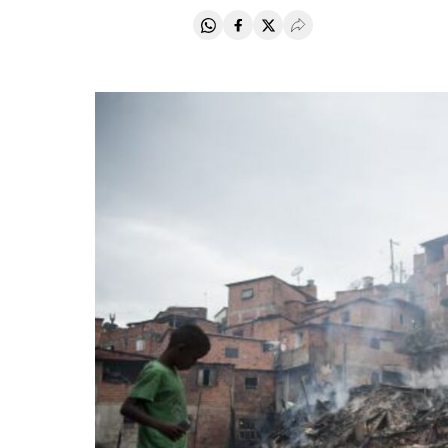
Compartir en Whatsapp
Compartir en Facebook
Compartir en Twitter
Desplegar Redes Soci