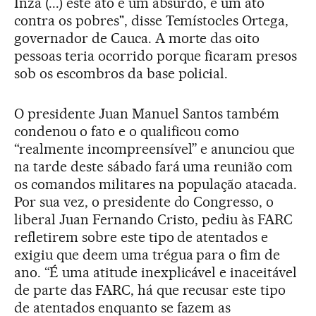
Inzá (...) este ato é um absurdo, é um ato
contra os pobres", disse Temístocles Ortega,
governador de Cauca. A morte das oito
pessoas teria ocorrido porque ficaram presos
sob os escombros da base policial.
O presidente Juan Manuel Santos também
condenou o fato e o qualificou como
“realmente incompreensível” e anunciou que
na tarde deste sábado fará uma reunião com
os comandos militares na população atacada.
Por sua vez, o presidente do Congresso, o
liberal Juan Fernando Cristo, pediu às FARC
refletirem sobre este tipo de atentados e
exigiu que deem uma trégua para o fim de
ano. “É uma atitude inexplicável e inaceitável
de parte das FARC, há que recusar este tipo
de atentados enquanto se fazem as