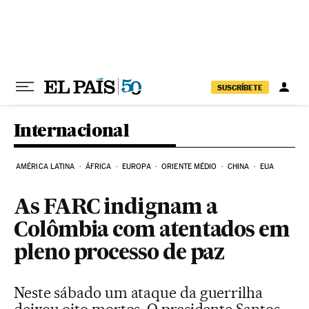
Pular para o conteúdo
SUSCRÍBETE
Internacional
AMÉRICA LATINA
ÁFRICA
EUROPA
ORIENTE MÉDIO
CHINA
EUA
As FARC indignam a
Colômbia com atentados em
pleno processo de paz
Neste sábado um ataque da guerrilha