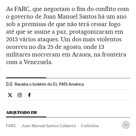
As FARC, que negociam o fim do conflito com
o governo de Juan Manuel Santos há um ano
sob a premissa de que não terá cessar fogo
até que se assine a paz, protagonizaram em
2013 vários ataques. Um dos mais violentos
ocorreu no dia 25 de agosto, onde 13
militares morreram em Arauca, na fronteira
com a Venezuela.
Receba o boletim do EL PAÍS América
Internacional El País Brasil en Twitter
Internacional El País Brasil en Instagram
Internacional El País Brasil en Facebook
ARQUIVADO EM
FARC
Juan Manuel Santos Calderón
Colômbia
Partido de la U
América do Sul
América Latina