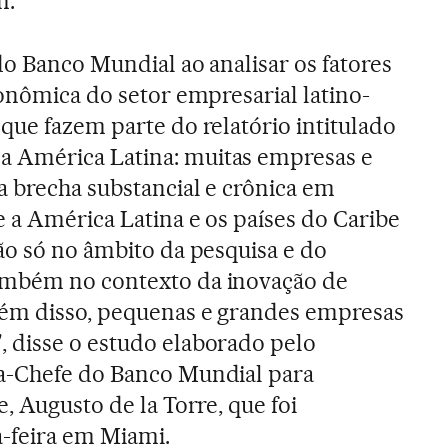
m.
do Banco Mundial ao analisar os fatores
conômica do setor empresarial latino-
que fazem parte do relatório intitulado
 América Latina: muitas empresas e
 brecha substancial e crônica em
 a América Latina e os países do Caribe
ão só no âmbito da pesquisa e do
ambém no contexto da inovação de
lém disso, pequenas e grandes empresas
 disse o estudo elaborado pelo
a-Chefe do Banco Mundial para
, Augusto de la Torre, que foi
-feira em Miami.