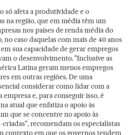
o só afeta a produtividade e o
s na região, que em média têm um
presas nos países de renda média do
co, no caso daquelas com mais de 40 anos
de em sua capacidade de gerar empregos
am o desenvolvimento. "Inclusive as
érica Latina geram menos empregos
res em outras regiões. De uma
ssencial considerar como lidar com a
 empresa e, para conseguir isso, é
a atual que enfatiza o apoio às
m que se concentre no apoio às
-criadas", recomendam os especialistas
m contexto em que os governos tendem