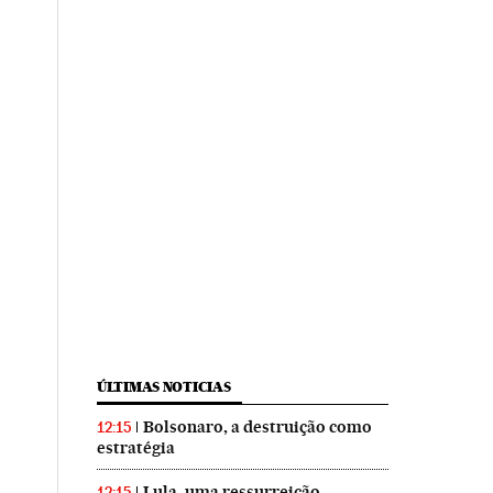
ÚLTIMAS NOTICIAS
Bolsonaro, a destruição como
12:15
estratégia
Lula, uma ressurreição
12:15