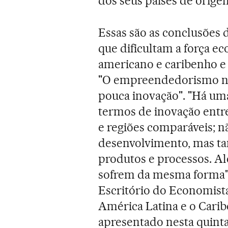
dos seus países de orige
Essas são as conclusões 
que dificultam a força e
americano e caribenho e 
"O empreendedorismo na
pouca inovação". "Há uma
termos de inovação entre
e regiões comparáveis; n
desenvolvimento, mas t
produtos e processos. A
sofrem da mesma forma",
Escritório do Economist
América Latina e o Caribe
apresentado nesta quinta