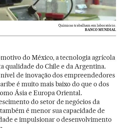
Químicas trabalham em laboratório.
BANCO MUNDIAL
omotivo do México, a tecnologia agrícola
lta qualidade do Chile e da Argentina.
o nível de inovação dos empreendedores
aribe é muito mais baixo do que o dos
como Ásia e Europa Oriental.
scimento do setor de negócios da
e também é menor sua capacidade de
dade e impulsionar o desenvolvimento