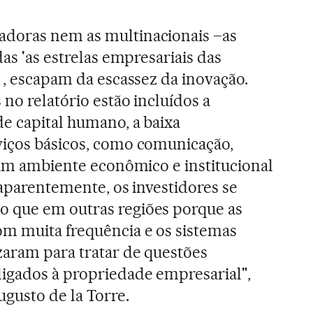
doras nem as multinacionais –as
das 'as estrelas empresariais das
 , escapam da escassez da inovação.
 no relatório estão incluídos a
de capital humano, a baixa
viços básicos, como comunicação,
e um ambiente econômico e institucional
 aparentemente, os investidores se
 que em outras regiões porque as
m muita frequência e os sistemas
zaram para tratar de questões
igados à propriedade empresarial",
gusto de la Torre.