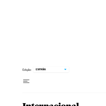
Pular para o conteúdo
ESPAÑA
Edição: