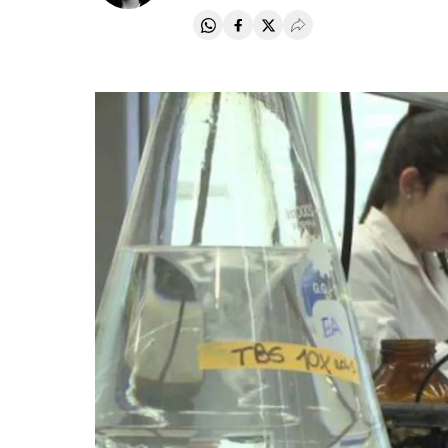
Compartir en Whatsapp
Compartir en Facebook
Compartir en Twitter
Desplegar Redes Soci