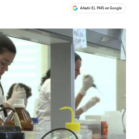
Añadir EL PAÍS en Google
ales