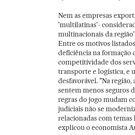
Nem as empresas exporta
'multilatinas'- considera
multinacionais da região'
Entre os motivos listados
deficiência na formação 
competitividade dos ser
transporte e logística, 
desfavorável. "Na região,
sentem menos seguros do
regras do jogo mudam co
judiciais não se moderni
relacionadas com temas l
explicou o economista Au