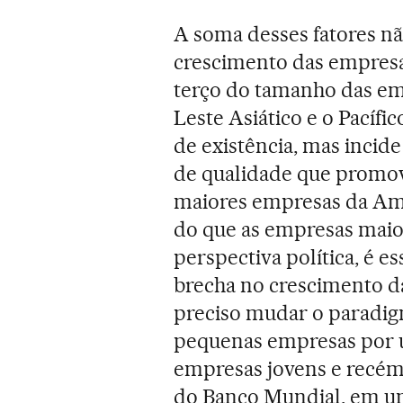
A soma desses fatores nã
crescimento das empresa
terço do tamanho das em
Leste Asiático e o Pacífi
de existência, mas inci
de qualidade que promov
maiores empresas da Am
do que as empresas maio
perspectiva política, é e
brecha no crescimento da
preciso mudar o paradigm
pequenas empresas por u
empresas jovens e recém
do Banco Mundial, em u