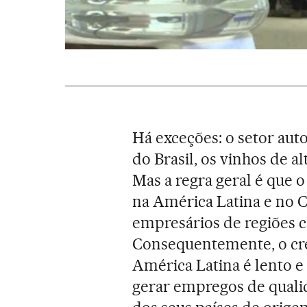
Há exceções: o setor aut
do Brasil, os vinhos de a
Mas a regra geral é que 
na América Latina e no C
empresários de regiões 
Consequentemente, o cre
América Latina é lento 
gerar empregos de quali