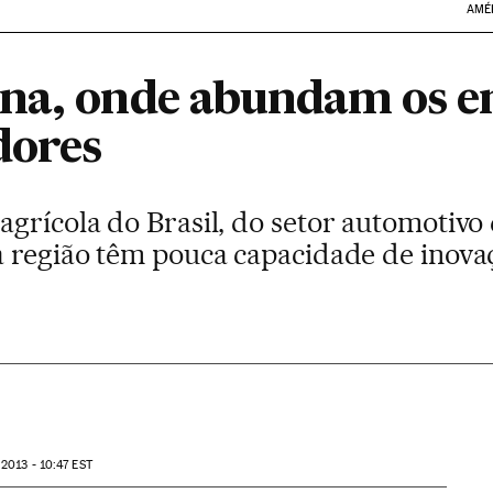
AMÉ
na, onde abundam os e
dores
agrícola do Brasil, do setor automotivo
a região têm pouca capacidade de inov
2013 - 10:47
EST