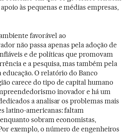
e apoio às pequenas e médias empresas,
ambiente favorável ao
dor não passa apenas pela adoção de
 confiáveis e de políticas que promovam
rrência e a pesquisa, mas também pela
 educação. O relatório do Banco
ião carece do tipo de capital humano
empreendedorismo inovador e há um
 dedicados a analisar os problemas mais
s latino-americanas: faltam
s, enquanto sobram economistas,
 Por exemplo, o número de engenheiros