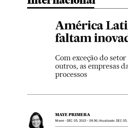
Internacional
América Lati
faltam inova
Com exceção do setor 
outros, as empresas d
processos
MAYE PRIMERA
Miami -
DEC
05, 2013 - 09:36
atualizado:
DEC
05, 