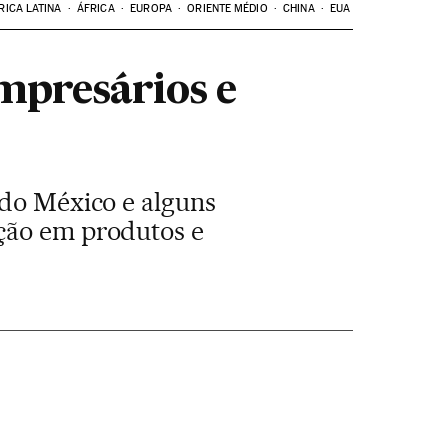
RICA LATINA
ÁFRICA
EUROPA
ORIENTE MÉDIO
CHINA
EUA
mpresários e
 do México e alguns
ação em produtos e