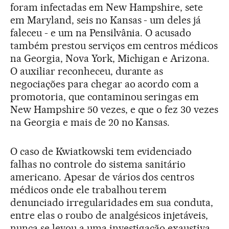
foram infectadas em New Hampshire, sete
em Maryland, seis no Kansas - um deles já
faleceu - e um na Pensilvânia. O acusado
também prestou serviços em centros médicos
na Georgia, Nova York, Michigan e Arizona.
O auxiliar reconheceu, durante as
negociações para chegar ao acordo com a
promotoria, que contaminou seringas em
New Hampshire 50 vezes, e que o fez 30 vezes
na Georgia e mais de 20 no Kansas.
O caso de Kwiatkowski tem evidenciado
falhas no controle do sistema sanitário
americano. Apesar de vários dos centros
médicos onde ele trabalhou terem
denunciado irregularidades em sua conduta,
entre elas o roubo de analgésicos injetáveis,
nunca se levou a uma investigação exaustiva