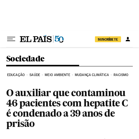
Pular para o conteúdo
SUSCRÍBETE
Sociedade
EDUCAÇÃO
SAÚDE
MEIO AMBIENTE
MUDANÇA CLIMÁTICA
RACISMO
O auxiliar que contaminou
46 pacientes com hepatite C
é condenado a 39 anos de
prisão