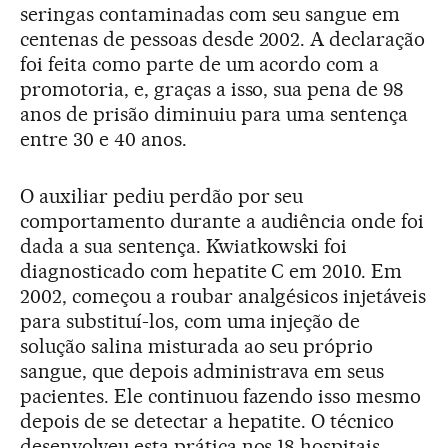
seringas contaminadas com seu sangue em
centenas de pessoas desde 2002. A declaração
foi feita como parte de um acordo com a
promotoria, e, graças a isso, sua pena de 98
anos de prisão diminuiu para uma sentença
entre 30 e 40 anos.
O auxiliar pediu perdão por seu
comportamento durante a audiência onde foi
dada a sua sentença. Kwiatkowski foi
diagnosticado com hepatite C em 2010. Em
2002, começou a roubar analgésicos injetáveis
para substituí-los, com uma injeção de
solução salina misturada ao seu próprio
sangue, que depois administrava em seus
pacientes. Ele continuou fazendo isso mesmo
depois de se detectar a hepatite. O técnico
desenvolveu esta prática nos 18 hospitais